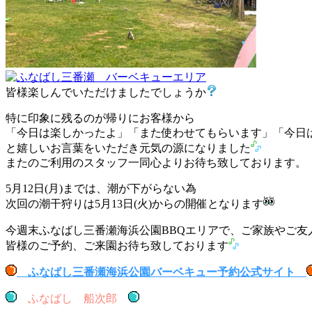
皆様楽しんでいただけましたでしょうか
特に印象に残るのが帰りにお客様から
「今日は楽しかったよ」「また使わせてもらいます」「今日
と嬉しいお言葉をいただき元気の源になりました
またのご利用のスタッフ一同心よりお待ち致しております。
5月12日(月)までは、潮が下がらない為
次回の潮干狩りは5月13日(火)からの開催となります
今週末ふなばし三番瀬海浜公園BBQエリアで、ご家族やご友
皆様のご予約、ご来園お待ち致しております
ふなばし三番瀬海浜公園バーベキュー予約公式サイト
ふなばし 船次郎