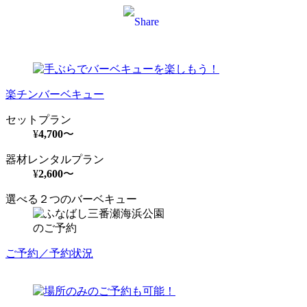
Facebook
Twitter
Email
楽チンバーベキュー
セットプラン
¥
4,700
〜
器材レンタルプラン
¥
2,600
〜
選べる２つのバーベキュー
のご予約
ご予約／予約状況