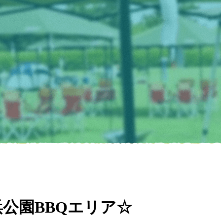
公園BBQエリア☆