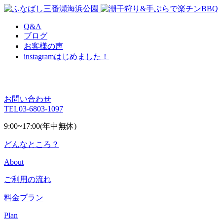
Q&A
ブログ
お客様の声
instagram
はじめました！
お問い合わせ
TEL
03-6803-1097
9:00~17:00(年中無休)
どんなところ？
About
ご利用の流れ
料金プラン
Plan