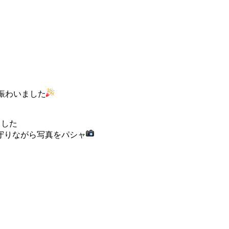
賑わいました
ました
守りながら写真をパシャ