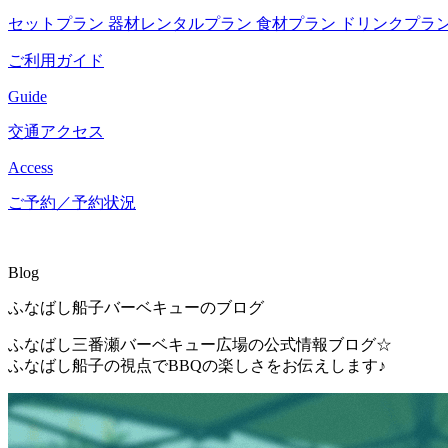
セットプラン
器材レンタルプラン
食材プラン
ドリンクプラ
ご利用ガイド
Guide
交通アクセス
Access
ご予約／予約状況
Blog
ふなばし船子バーベキューのブログ
ふなばし三番瀬バーベキュー広場の公式情報ブログ☆
ふなばし船子の視点でBBQの楽しさをお伝えします♪