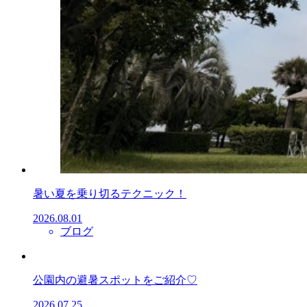
暑い夏を乗り切るテクニック！
2026.08.01
ブログ
公園内の避暑スポットをご紹介♡
2026.07.25