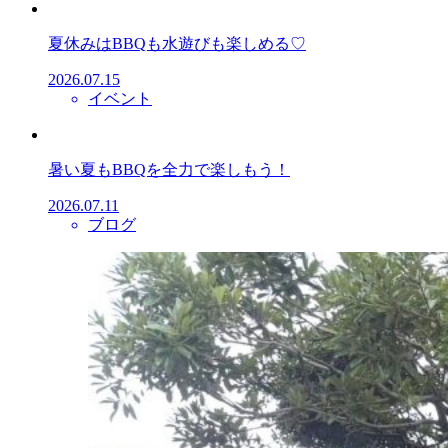
夏休みはBBQも水遊びも楽しめる♡
2026.07.15
イベント
暑い夏もBBQを全力で楽しもう！
2026.07.11
ブログ