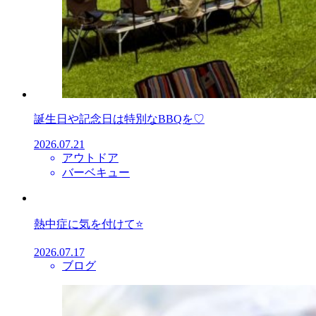
誕生日や記念日は特別なBBQを♡
2026.07.21
アウトドア
バーベキュー
熱中症に気を付けて⭐
2026.07.17
ブログ