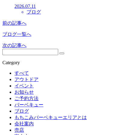
2026.07.11
ブログ
前の記事へ
ブログ一覧へ
次の記事へ
Category
すべて
アウトドア
イベント
お知らせ
ご予約方法
バーベキュー
ブログ
もちこみバーベキューエリアとは
会社案内
売店