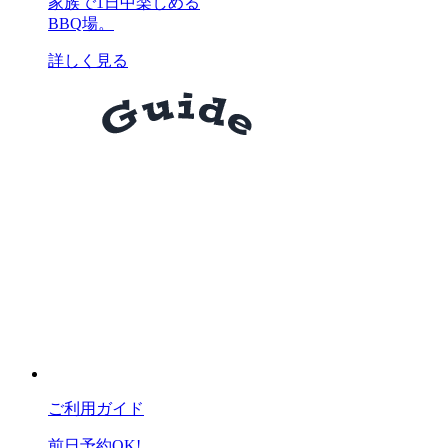
家族で1日中楽しめる
BBQ場。
詳しく見る
ご利用ガイド
前日予約OK!