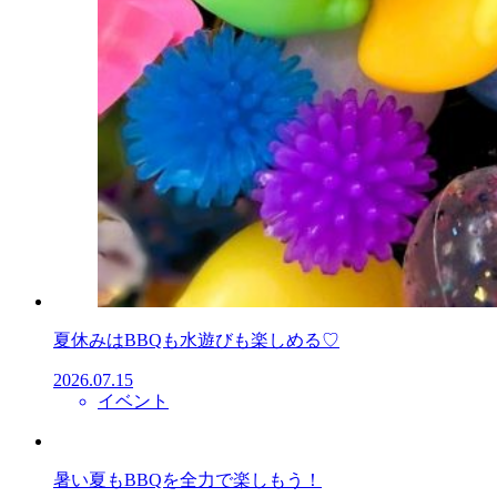
夏休みはBBQも水遊びも楽しめる♡
2026.07.15
イベント
暑い夏もBBQを全力で楽しもう！