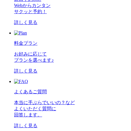
Webからカンタン
サクッと予約！
詳しく見る
料金プラン
お好みに応じて
プランを選べます♪
詳しく見る
よくあるご質問
本当に手ぶらでいいの？など
よくいただく質問に
回答します。
詳しく見る