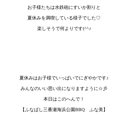
お子様たちは水鉄砲にすいか割りと
夏休みを満喫している様子でした♡
楽しそうで何よりです(^^♪
夏休みはお子様でいっぱいでにぎやかです♪
みんなのいい思い出になりますように☆彡
本日はこのへんで！
【ふなばし三番瀬海浜公園BBQ ふな美】