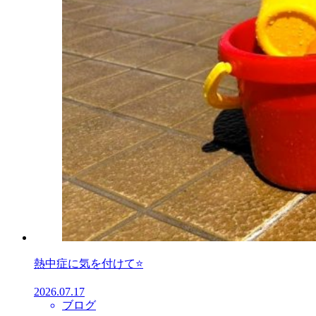
熱中症に気を付けて⭐
2026.07.17
ブログ