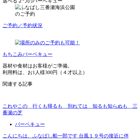
選べる２つのバーベキュー
のご予約
ご予約／予約状況
もちこみバーベキュー
器材や食材はお客様がご準備。
利用料は、お1人様300円（４才以上）
関連する記事
これやこの 行くも帰るも 別れては 知るも知らぬも 三
番瀬の芝
バーベキュー
こんにちは、ふなばし船一郎です 台風１９号の接近に伴