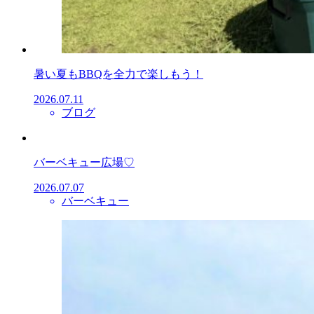
暑い夏もBBQを全力で楽しもう！
2026.07.11
ブログ
バーベキュー広場♡
2026.07.07
バーベキュー