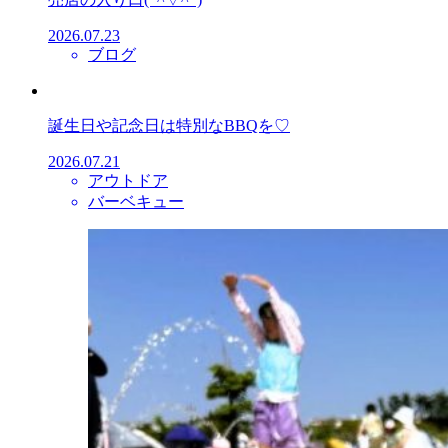
2026.07.23
ブログ
誕生日や記念日は特別なBBQを♡
2026.07.21
アウトドア
バーベキュー