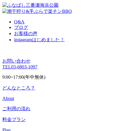
Q&A
ブログ
お客様の声
instagram
はじめました！
お問い合わせ
TEL
03-6803-1097
9:00~17:00(年中無休)
どんなところ？
About
ご利用の流れ
料金プラン
Plan