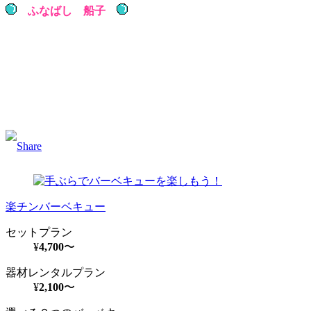
ふなばし 船子
Facebook
Twitter
Email
楽チンバーベキュー
セットプラン
¥
4,700
〜
器材レンタルプラン
¥
2,100
〜