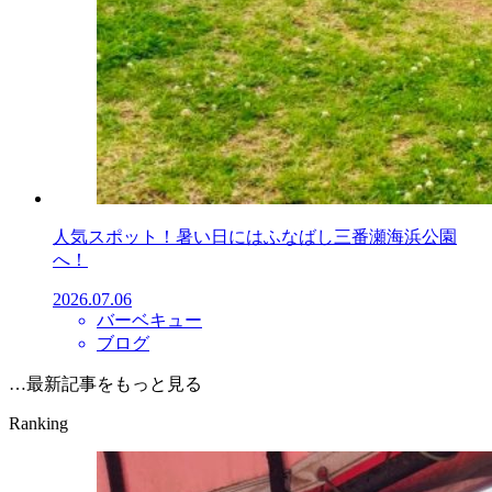
人気スポット！暑い日にはふなばし三番瀬海浜公園
へ！
2026.07.06
バーベキュー
ブログ
…最新記事をもっと見る
Ranking