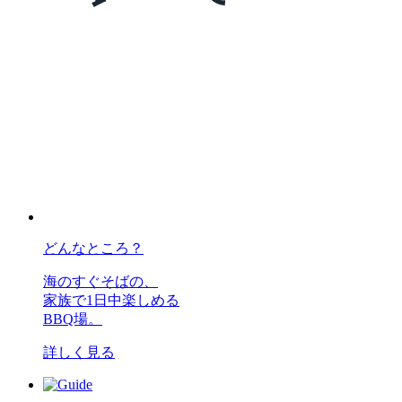
どんなところ？
海のすぐそばの、
家族で1日中楽しめる
BBQ場。
詳しく見る