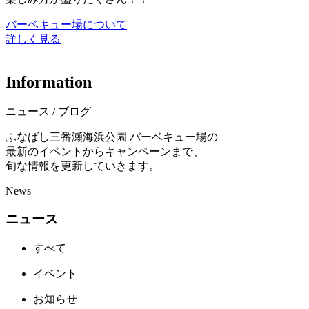
バーベキュー場について
詳しく見る
I
n
f
o
r
m
a
t
i
o
n
ニュース / ブログ
ふなばし三番瀬海浜公園 バーベキュー場の
最新のイベントからキャンペーンまで、
旬な情報を更新していきます。
News
ニュース
すべて
イベント
お知らせ