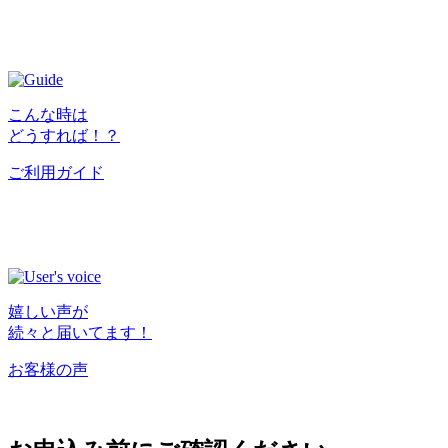
こんな時は
どうすれば！？
ご利用ガイド
嬉しい声が
続々と届いてます！
お客様の声