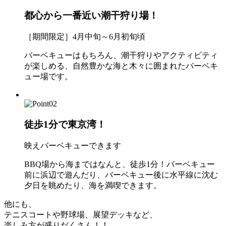
都心から一番近い潮干狩り場！
［期間限定］4月中旬～6月初旬頃
バーベキューはもちろん、潮干狩りやアクティビティ
が楽しめる、自然豊かな海と木々に囲まれたバーベキ
ュー場です。
徒歩1分で東京湾！
映えバーベキューできます
BBQ場から海まではなんと、徒歩1分！バーベキュー
前に浜辺で遊んだり、バーベキュー後に水平線に沈む
夕日を眺めたり、海を満喫できます。
他にも、
テニスコートや野球場、展望デッキなど、
楽しみ方が盛りだくさん！！