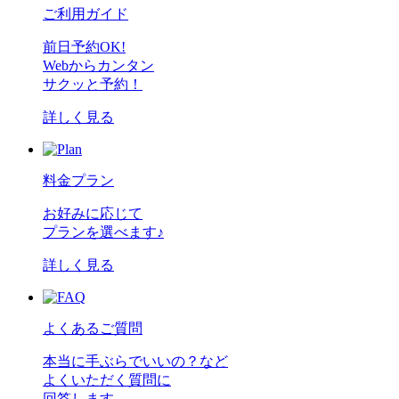
ご利用ガイド
前日予約OK!
Webからカンタン
サクッと予約！
詳しく見る
料金プラン
お好みに応じて
プランを選べます♪
詳しく見る
よくあるご質問
本当に手ぶらでいいの？など
よくいただく質問に
回答します。