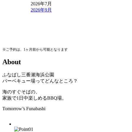
2026年7月
2026年9月
※ご予約は、1ヶ月前から可能となります
A
b
o
u
t
ふなばし三番瀬海浜公園
バーベキュー場ってどんなところ？
海のすぐそばの、
家族で1日中楽しめるBBQ場。
Tomorrow’s Funabashi