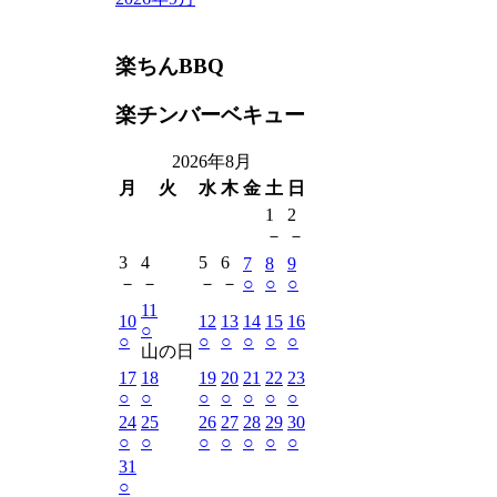
楽ちんBBQ
楽チンバーベキュー
2026年8月
月
火
水
木
金
土
日
1
2
－
－
3
4
5
6
7
8
9
－
－
－
－
○
○
○
11
10
12
13
14
15
16
○
○
○
○
○
○
○
山の日
17
18
19
20
21
22
23
○
○
○
○
○
○
○
24
25
26
27
28
29
30
○
○
○
○
○
○
○
31
○