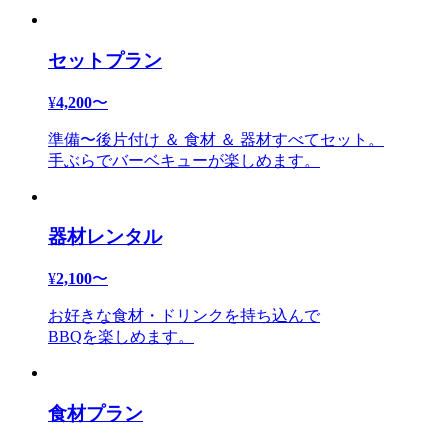
セットプラン
¥
4,200
〜
準備〜後片付け ＆ 食材 ＆ 器材すべてセット。
手ぶらでバーベキューが楽しめます。
器材レンタル
¥
2,100
〜
お好きな食材・ドリンクを持ち込んで
BBQを楽しめます。
食材プラン