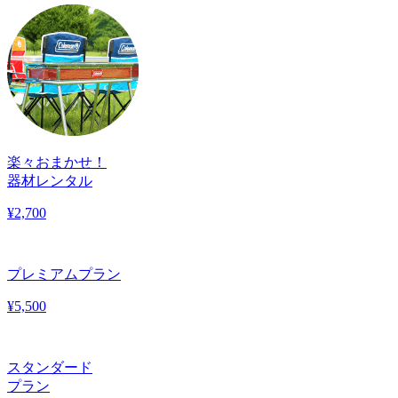
楽々おまかせ！
器材レンタル
¥
2,700
プレミアムプラン
¥
5,500
スタンダード
プラン