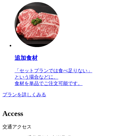
追加食材
「セットプランでは食べ足りない」
という場合などに、
食材を単品でご注文可能です。
プランを詳しくみる
A
c
c
e
s
s
交通アクセス