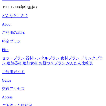
9:00~17:00(年中無休)
どんなところ？
About
ご利用の流れ
料金プラン
Plan
セットプラン
器材レンタルプラン
食材プラン
ドリンクプラ
ン
追加器材
追加食材
お餅つきプラン
かんたん比較表
ご利用ガイド
Guide
交通アクセス
Access
ご予約／予約状況