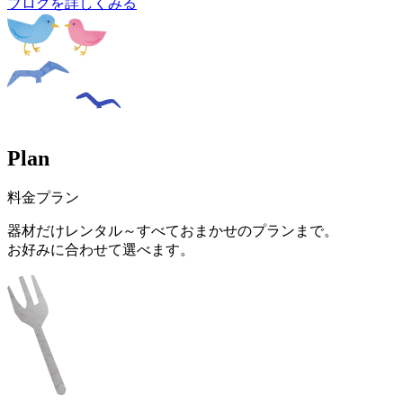
ブログを詳しくみる
P
l
a
n
料金プラン
器材だけレンタル～すべておまかせのプランまで。
お好みに合わせて選べます。