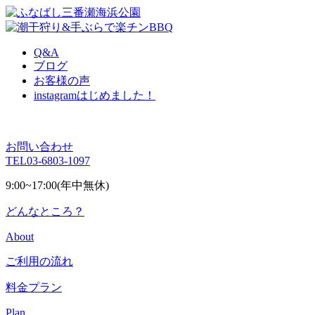
Q&A
ブログ
お客様の声
instagram
はじめました！
お問い合わせ
TEL
03-6803-1097
9:00~17:00(年中無休)
どんなところ？
About
ご利用の流れ
料金プラン
Plan