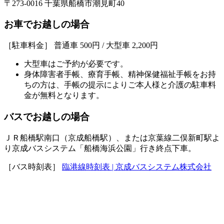
〒273-0016 千葉県船橋市潮見町40
お車でお越しの場合
［駐車料金］ 普通車 500円 / 大型車 2,200円
大型車はご予約が必要です。
身体障害者手帳、療育手帳、精神保健福祉手帳をお持
ちの方は、手帳の提示によりご本人様と介護の駐車料
金が無料となります。
バスでお越しの場合
ＪＲ船橋駅南口（京成船橋駅）、または京葉線二俣新町駅よ
り京成バスシステム「船橋海浜公園」行き終点下車。
［バス時刻表］
臨港線時刻表 | 京成バスシステム株式会社