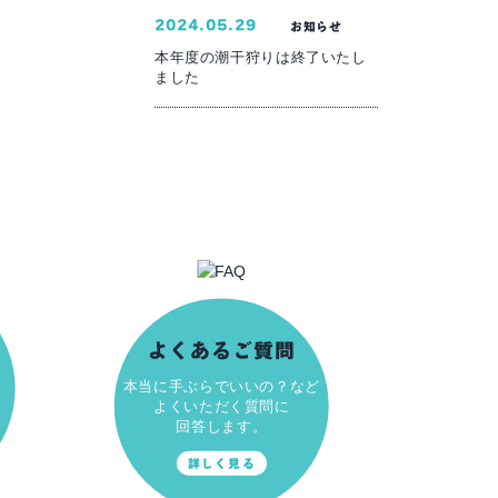
2024.05.29
お知らせ
本年度の潮干狩りは終了いたし
ました
よくあるご質問
本当に手ぶらでいいの？など
よくいただく質問に
回答します。
詳しく見る