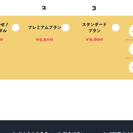
かせ！
スタンダード
プレミアムプラン
タル
プラン
00
¥
5,500
¥
4,800