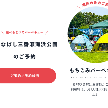
選べる２つのバーベキュー
のご予約
もちこみバーベ
ご予約／予約状況
器材や食材はお客様が
利用料は、お1人様300
上）