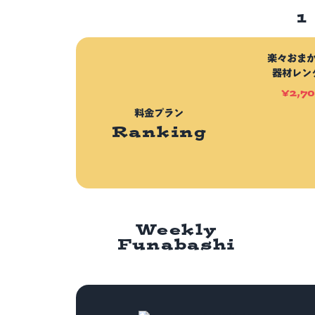
楽々おま
器材レン
¥
2,7
料金プラン
Ranking
Weekly
Funabashi