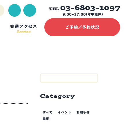
03-6803-1097
TEL
9:00~17:00(年中無休)
交通アクセス
ご予約／予約状況
Access
Category
すべて
イベント
お知らせ
重要