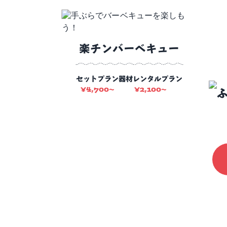
楽チンバーベキュー
セットプラン
器材レンタルプラン
¥
4,700
¥
2,100
〜
〜