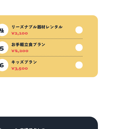
リーズナブル器材レンタル
¥
2,100
お手軽立食プラン
¥
4,200
キッズプラン
¥
3,500