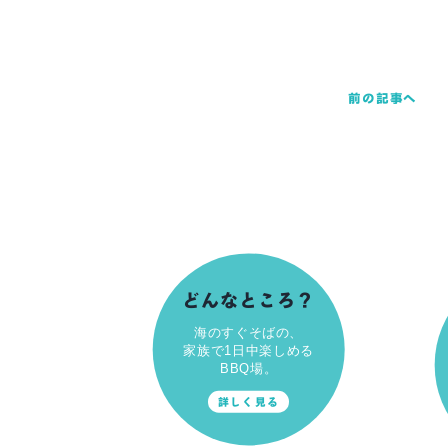
前の記事へ
どんなところ？
海のすぐそばの、
家族で1日中楽しめる
BBQ場。
詳しく見る