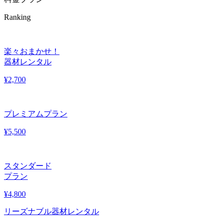
Ranking
楽々おまかせ！
器材レンタル
¥
2,700
プレミアムプラン
¥
5,500
スタンダード
プラン
¥
4,800
リーズナブル器材レンタル