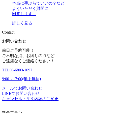
本当に手ぶらでいいの？など
よくいただく質問に
回答します。
詳しく見る
C
o
n
t
a
c
t
お問い合わせ
前日ご予約可能！
ご不明な点、お困りの点など
ご遠慮なくご連絡ください！
TEL
03-6803-1097
9:00～17:00(年中無休)
メールでお問い合わせ
LINEでお問い合わせ
キャンセル・注文内容のご変更
料金プラン