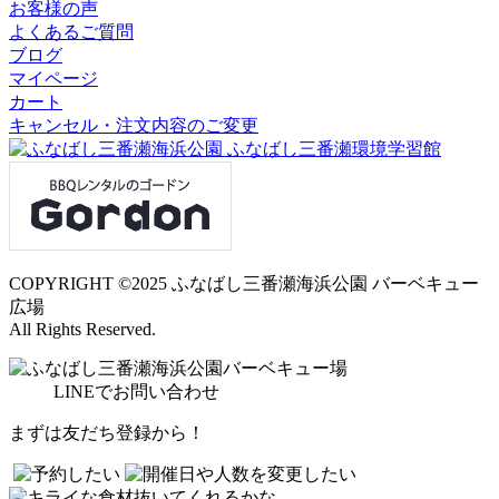
お客様の声
よくあるご質問
ブログ
マイページ
カート
キャンセル・注文内容のご変更
COPYRIGHT ©2025 ふなばし三番瀬海浜公園 バーベキュー
広場
All Rights Reserved.
LINE
でお問い合わせ
まずは友だち登録から！