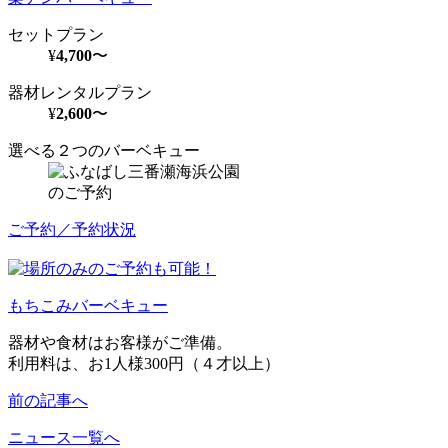
セットプラン
¥
4,700
〜
器材レンタルプラン
¥
2,600
〜
選べる２つのバーベキュー
のご予約
ご予約／予約状況
もちこみバーベキュー
器材や食材はお客様がご準備。
利用料は、お1人様300円（４才以上）
前の記事へ
ニュース一覧へ