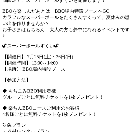
間限定で、スーパーボールすくいを開催します！
BBQを楽しんだあとは、BBQ場内特設ブースへGO！
カラフルなスーパーボールをたくさんすくって、夏休みの思
い出を作りませんか？
お子さまはもちろん、大人の方も夢中になれるイベントです
♪
🦖スーパーボールすくい🦖
【開催日】 7月25日(土)・26日(日)
【開催時間】 13:00～14:00
【場所】 BBQ場内特設ブース
【参加方法】
◆ もちこみBBQ利用者様
グループごとに無料チケットを1枚プレゼント！
◆ 楽ちんBBQコースご利用のお客様
4名様ごとに無料チケットを1枚プレゼント！
対象プラン
・器材レンタルプラン