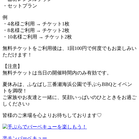
・セットプラン
例
・4名様ご利用 → チケット1枚
・8名様ご利用 → チケット2枚
・10名様ご利用 → チケット2枚
無料チケットをご利用後は、1回100円で何度でもお楽しみい
ただけます！
【注意】
無料チケットは当日の開催時間内のみ有効です。
夏休みは、ふなばし三番瀬海浜公園で手ぶらBBQとイベン
トを満喫！
ご家族やお友達と一緒に、笑顔いっぱいのひとときをお過ご
しください♪
皆様のご来場を心よりお待ちしております♡
楽チンバーベキュー