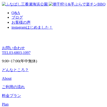
Q&A
ブログ
お客様の声
instagram
はじめました！
お問い合わせ
TEL
03-6803-1097
9:00~17:00(年中無休)
どんなところ？
About
ご利用の流れ
料金プラン
Plan