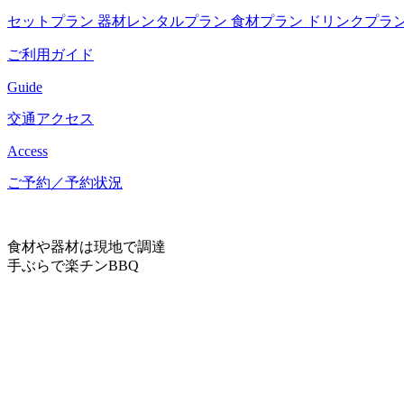
セットプラン
器材レンタルプラン
食材プラン
ドリンクプラ
ご利用ガイド
Guide
交通アクセス
Access
ご予約／予約状況
食材や器材は現地で調達
手ぶらで楽チンBBQ