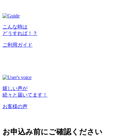
こんな時は
どうすれば！？
ご利用ガイド
嬉しい声が
続々と届いてます！
お客様の声
お申込み前にご確認ください