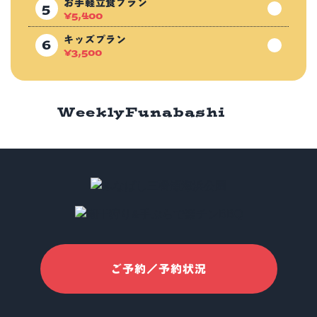
お手軽立食プラン
¥
5,400
キッズプラン
¥
3,500
Weekly
Funabashi
ご予約／予約状況