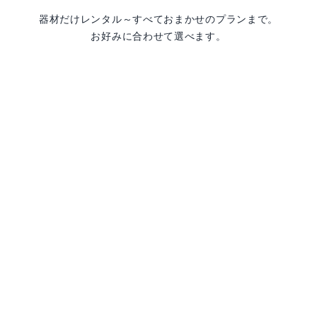
器材だけレンタル～すべておまかせのプランまで。
お好みに合わせて選べます。