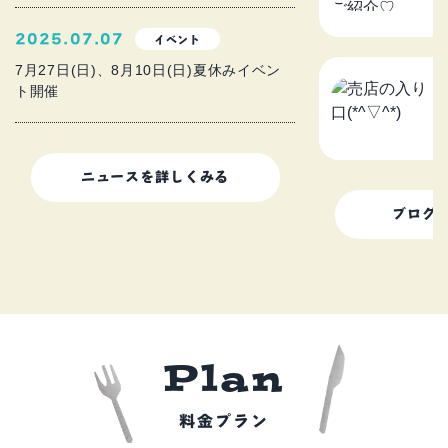
2
2025.07.07
イベント
7月27日(日)、8月10日(日)夏休みイベン
ト開催
売
2
ニュースを詳しくみる
ブログ
P
l
a
n
料金プラン