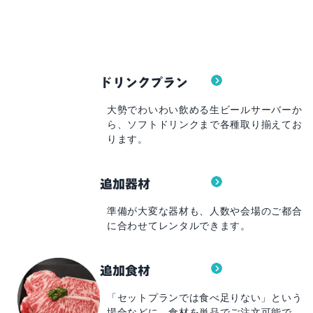
ドリンクプラン
大勢でわいわい飲める
生ビールサーバーか
ら、
ソフトドリンクまで
各種取り揃えてお
ります。
追加器材
準備が大変な器材も、
人数や会場のご都合
に
合わせてレンタルできます。
追加食材
「セットプランでは食べ足りない」
という
場合などに、
食材を単品でご注文可能で