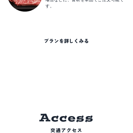
す。
プランを詳しくみる
A
c
c
e
s
s
交通アクセス