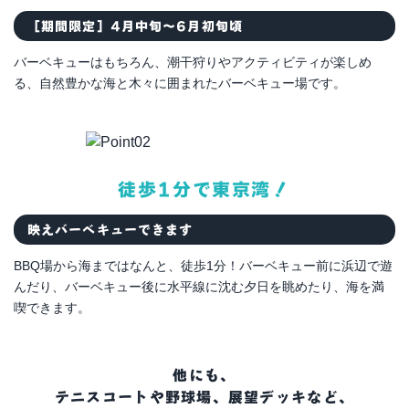
［期間限定］4月中旬～6月初旬頃
バーベキューはもちろん、潮干狩りやアクティビティが楽しめ
る、自然豊かな海と木々に囲まれたバーベキュー場です。
徒歩1分で東京湾！
映えバーベキューできます
BBQ場から海まではなんと、徒歩1分！バーベキュー前に浜辺で遊
んだり、バーベキュー後に水平線に沈む夕日を眺めたり、海を満
喫できます。
他にも、
テニスコートや野球場、展望デッキなど、