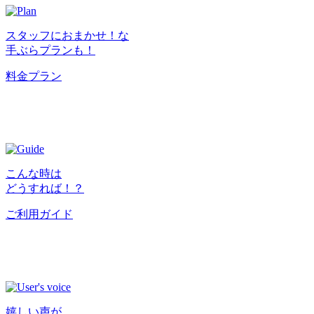
スタッフにおまかせ！な
手ぶらプランも！
料金プラン
こんな時は
どうすれば！？
ご利用ガイド
嬉しい声が