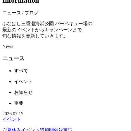
I
n
f
o
r
m
a
t
i
o
n
ニュース / ブログ
ふなばし三番瀬海浜公園 バーベキュー場の
最新のイベントからキャンペーンまで、
旬な情報を更新していきます。
News
ニュース
すべて
イベント
お知らせ
重要
2026.07.15
イベント
♡夏休みイベント追加開催決定♡