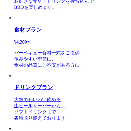
お好きな食材・ドリンクを持ち込んで
BBQを楽しめます。
食材プラン
¥
4,200
〜
バーベキュー食材一式をご提供。
傷みやすい季節に、
食材の品質にご不安がある方に。
ドリンクプラン
大勢でわいわい飲める
生ビールサーバーから、
ソフトドリンクまで
各種取り揃えております。