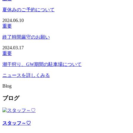
夏休みのご予約について
2024.06.10
重要
終了時間厳守のお願い
2024.03.17
重要
潮干狩り、GW期間の駐車場について
ニュースを詳しくみる
Blog
ブログ
スタッフ～♡