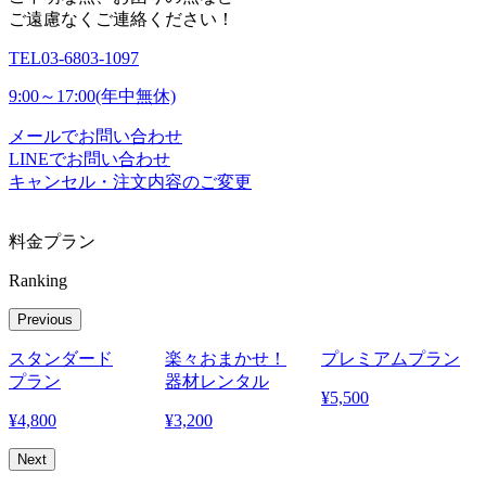
ご遠慮なくご連絡ください！
TEL
03-6803-1097
9:00～17:00(年中無休)
メールでお問い合わせ
LINEでお問い合わせ
キャンセル・注文内容のご変更
料金プラン
Ranking
Previous
スタンダード
楽々おまかせ！
プレミアムプラン
プラン
器材レンタル
¥
5,500
¥
4,800
¥
3,200
¥
Next