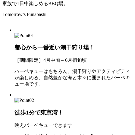
家族で1日中楽しめるBBQ場。
Tomorrow’s Funabashi
都心から一番近い潮干狩り場！
［期間限定］4月中旬～6月初旬頃
バーベキューはもちろん、潮干狩りやアクティビティ
が楽しめる、自然豊かな海と木々に囲まれたバーベキ
ュー場です。
徒歩1分で東京湾！
映えバーベキューできます