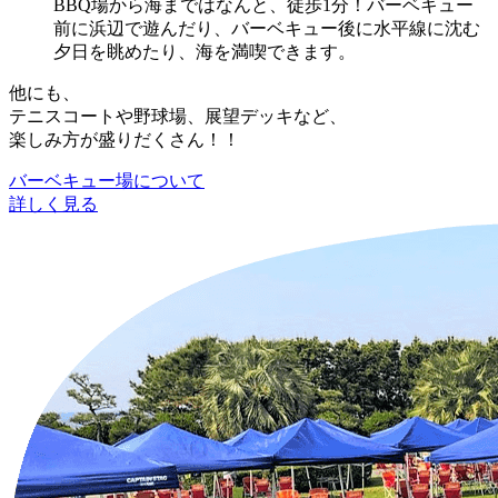
BBQ場から海まではなんと、徒歩1分！バーベキュー
前に浜辺で遊んだり、バーベキュー後に水平線に沈む
夕日を眺めたり、海を満喫できます。
他にも、
テニスコートや野球場、展望デッキなど、
楽しみ方が盛りだくさん！！
バーベキュー場について
詳しく見る