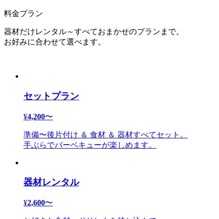
料金プラン
器材だけレンタル～すべておまかせのプランまで。
お好みに合わせて選べます。
セットプラン
¥
4,200
〜
準備〜後片付け ＆ 食材 ＆ 器材すべてセット。
手ぶらでバーベキューが楽しめます。
器材レンタル
¥
2,600
〜