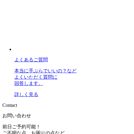
よくあるご質問
本当に手ぶらでいいの？など
よくいただく質問に
回答します。
詳しく見る
C
o
n
t
a
c
t
お問い合わせ
前日ご予約可能！
ご不明な点、お困りの点など