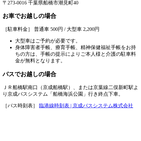
〒273-0016 千葉県船橋市潮見町40
お車でお越しの場合
［駐車料金］ 普通車 500円 / 大型車 2,200円
大型車はご予約が必要です。
身体障害者手帳、療育手帳、精神保健福祉手帳をお持
ちの方は、手帳の提示によりご本人様と介護の駐車料
金が無料となります。
バスでお越しの場合
ＪＲ船橋駅南口（京成船橋駅）、または京葉線二俣新町駅よ
り京成バスシステム「船橋海浜公園」行き終点下車。
［バス時刻表］
臨港線時刻表 | 京成バスシステム株式会社