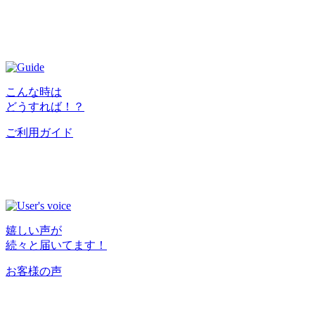
こんな時は
どうすれば！？
ご利用ガイド
嬉しい声が
続々と届いてます！
お客様の声