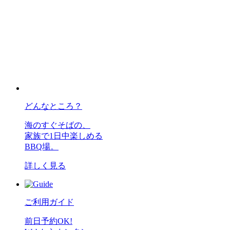
どんなところ？
海のすぐそばの、
家族で1日中楽しめる
BBQ場。
詳しく見る
ご利用ガイド
前日予約OK!