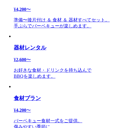
¥
4,200
〜
準備〜後片付け ＆ 食材 ＆ 器材すべてセット。
手ぶらでバーベキューが楽しめます。
器材レンタル
¥
2,600
〜
お好きな食材・ドリンクを持ち込んで
BBQを楽しめます。
食材プラン
¥
4,200
〜
バーベキュー食材一式をご提供。
傷みやすい季節に、