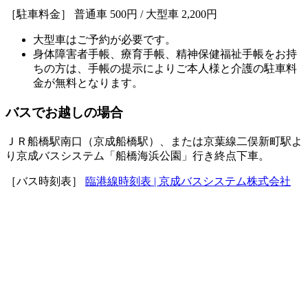
［駐車料金］ 普通車 500円 / 大型車 2,200円
大型車はご予約が必要です。
身体障害者手帳、療育手帳、精神保健福祉手帳をお持
ちの方は、手帳の提示によりご本人様と介護の駐車料
金が無料となります。
バスでお越しの場合
ＪＲ船橋駅南口（京成船橋駅）、または京葉線二俣新町駅よ
り京成バスシステム「船橋海浜公園」行き終点下車。
［バス時刻表］
臨港線時刻表 | 京成バスシステム株式会社