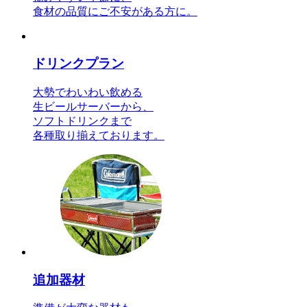
食材の品質にご不安がある方に。
ドリンクプラン
大勢でわいわい飲める
生ビールサーバーから、
ソフトドリンクまで
各種取り揃えております。
追加器材