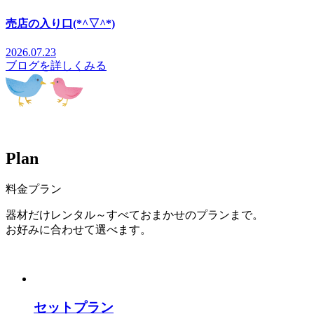
売店の入り口(*^▽^*)
2026.07.23
ブログを詳しくみる
P
l
a
n
料金プラン
器材だけレンタル～すべておまかせのプランまで。
お好みに合わせて選べます。
セットプラン