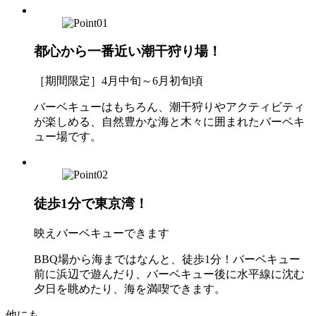
都心から一番近い潮干狩り場！
［期間限定］4月中旬～6月初旬頃
バーベキューはもちろん、潮干狩りやアクティビティ
が楽しめる、自然豊かな海と木々に囲まれたバーベキ
ュー場です。
徒歩1分で東京湾！
映えバーベキューできます
BBQ場から海まではなんと、徒歩1分！バーベキュー
前に浜辺で遊んだり、バーベキュー後に水平線に沈む
夕日を眺めたり、海を満喫できます。
他にも、