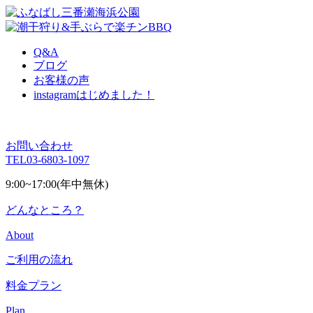
Q&A
ブログ
お客様の声
instagram
はじめました！
お問い合わせ
TEL
03-6803-1097
9:00~17:00(年中無休)
どんなところ？
About
ご利用の流れ
料金プラン
Plan