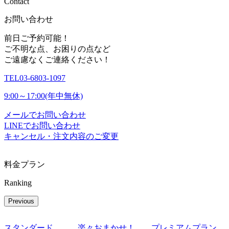
C
o
n
t
a
c
t
お問い合わせ
前日ご予約可能！
ご不明な点、お困りの点など
ご遠慮なくご連絡ください！
TEL
03-6803-1097
9:00～17:00(年中無休)
メールでお問い合わせ
LINEでお問い合わせ
キャンセル・注文内容のご変更
料金プラン
Ranking
Previous
スタンダード
楽々おまかせ！
プレミアムプラン