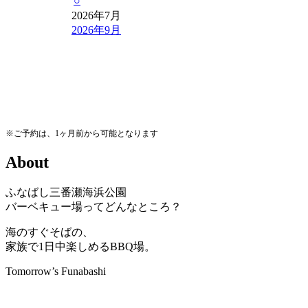
○
2026年7月
2026年9月
※ご予約は、1ヶ月前から可能となります
A
b
o
u
t
ふなばし三番瀬海浜公園
バーベキュー場ってどんなところ？
海のすぐそばの、
家族で1日中楽しめるBBQ場。
Tomorrow’s Funabashi