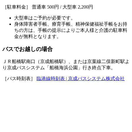
［駐車料金］ 普通車 500円 / 大型車 2,200円
大型車はご予約が必要です。
身体障害者手帳、療育手帳、精神保健福祉手帳をお持
ちの方は、手帳の提示によりご本人様と介護の駐車料
金が無料となります。
バスでお越しの場合
ＪＲ船橋駅南口（京成船橋駅）、または京葉線二俣新町駅よ
り京成バスシステム「船橋海浜公園」行き終点下車。
［バス時刻表］
臨港線時刻表 | 京成バスシステム株式会社