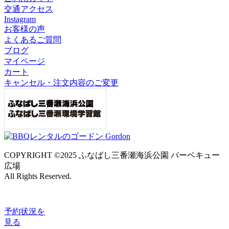
交通アクセス
Instagram
お客様の声
よくあるご質問
ブログ
マイページ
カート
キャンセル・注文内容のご変更
COPYRIGHT ©2025 ふなばし三番瀬海浜公園 バーベキュー
広場
All Rights Reserved.
予約状況
を
見る