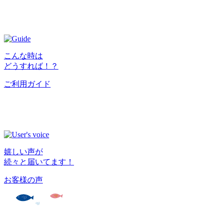
こんな時は
どうすれば！？
ご利用ガイド
嬉しい声が
続々と届いてます！
お客様の声