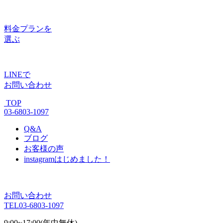
料金プラン
を
選ぶ
LINE
で
お問い合わせ
TOP
03-6803-1097
Q&A
ブログ
お客様の声
instagram
はじめました！
お問い合わせ
TEL
03-6803-1097
9:00~17:00(年中無休)