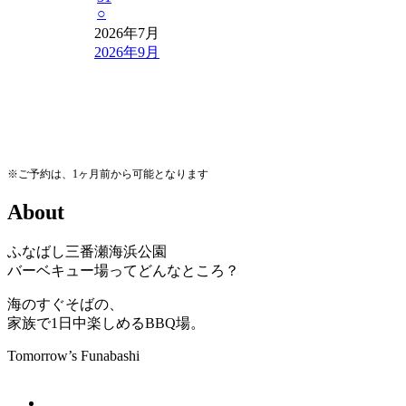
○
2026年7月
2026年9月
※ご予約は、1ヶ月前から可能となります
A
b
o
u
t
ふなばし三番瀬海浜公園
バーベキュー場ってどんなところ？
海のすぐそばの、
家族で1日中楽しめるBBQ場。
Tomorrow’s Funabashi