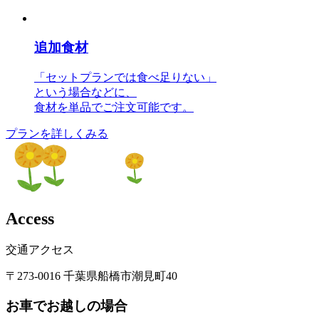
追加食材
「セットプランでは食べ足りない」
という場合などに、
食材を単品でご注文可能です。
プランを詳しくみる
A
c
c
e
s
s
交通アクセス
〒273-0016 千葉県船橋市潮見町40
お車でお越しの場合