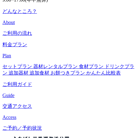
どんなところ？
About
ご利用の流れ
料金プラン
Plan
セットプラン
器材レンタルプラン
食材プラン
ドリンクプラ
ン
追加器材
追加食材
お餅つきプラン
かんたん比較表
ご利用ガイド
Guide
交通アクセス
Access
ご予約／予約状況