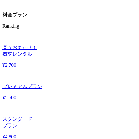
料金プラン
Ranking
楽々おまかせ！
器材レンタル
¥
2,700
プレミアムプラン
¥
5,500
スタンダード
プラン
¥
4,800