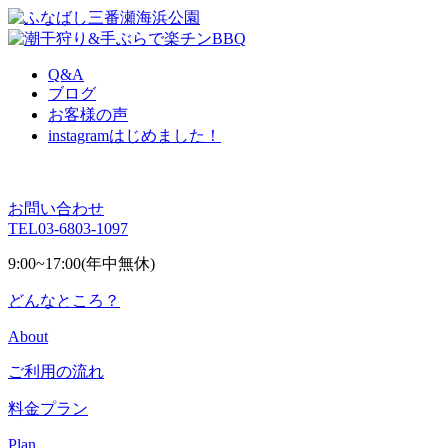
Q&A
ブログ
お客様の声
instagram
はじめました！
お問い合わせ
TEL
03-6803-1097
9:00~17:00(年中無休)
どんなところ？
About
ご利用の流れ
料金プラン
Plan