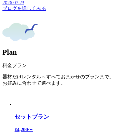
2026.07.23
ブログを詳しくみる
P
l
a
n
料金プラン
器材だけレンタル～すべておまかせのプランまで。
お好みに合わせて選べます。
セットプラン
¥
4,200
〜