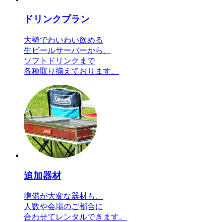
ドリンクプラン
大勢でわいわい飲める
生ビールサーバーから、
ソフトドリンクまで
各種取り揃えております。
追加器材
準備が大変な器材も、
人数や会場のご都合に
合わせてレンタルできます。