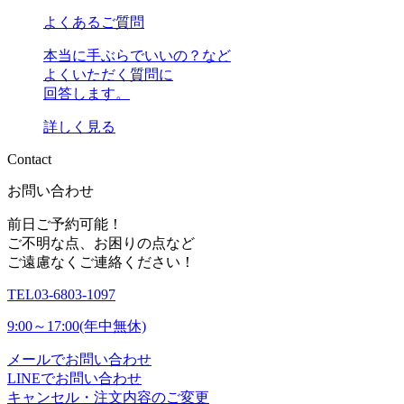
よくあるご質問
本当に手ぶらでいいの？など
よくいただく質問に
回答します。
詳しく見る
C
o
n
t
a
c
t
お問い合わせ
前日ご予約可能！
ご不明な点、お困りの点など
ご遠慮なくご連絡ください！
TEL
03-6803-1097
9:00～17:00(年中無休)
メールでお問い合わせ
LINEでお問い合わせ
キャンセル・注文内容のご変更