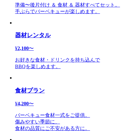
準備〜後片付け ＆ 食材 ＆ 器材すべてセット。
手ぶらでバーベキューが楽しめます。
器材レンタル
¥
2,100
〜
お好きな食材・ドリンクを持ち込んで
BBQを楽しめます。
食材プラン
¥
4,200
〜
バーベキュー食材一式をご提供。
傷みやすい季節に、
食材の品質にご不安がある方に。