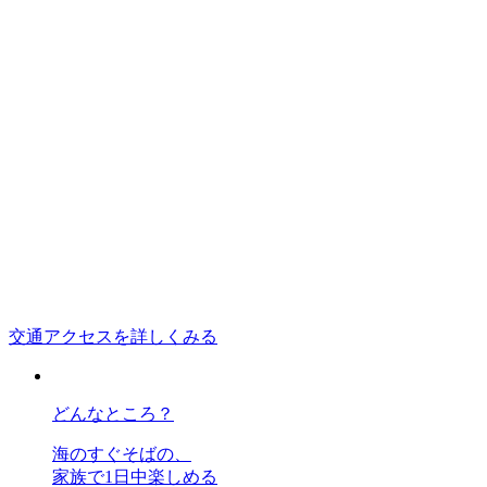
交通アクセスを詳しくみる
どんなところ？
海のすぐそばの、
家族で1日中楽しめる