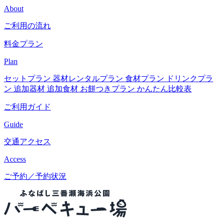
About
ご利用の流れ
料金プラン
Plan
セットプラン
器材レンタルプラン
食材プラン
ドリンクプラ
ン
追加器材
追加食材
お餅つきプラン
かんたん比較表
ご利用ガイド
Guide
交通アクセス
Access
ご予約／予約状況