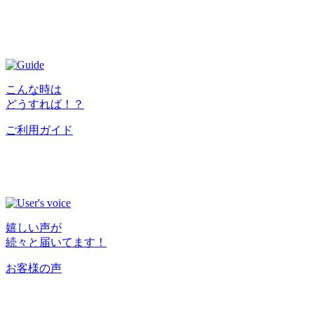
こんな時は
どうすれば！？
ご利用ガイド
嬉しい声が
続々と届いてます！
お客様の声