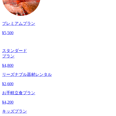
プレミアムプラン
¥
5,500
スタンダード
プラン
¥
4,800
リーズナブル器材レンタル
¥
2,600
お手軽立食プラン
¥
4,200
キッズプラン