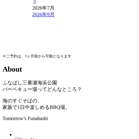
○
2026年7月
2026年9月
※ご予約は、1ヶ月前から可能となります
A
b
o
u
t
ふなばし三番瀬海浜公園
バーベキュー場ってどんなところ？
海のすぐそばの、
家族で1日中楽しめるBBQ場。
Tomorrow’s Funabashi