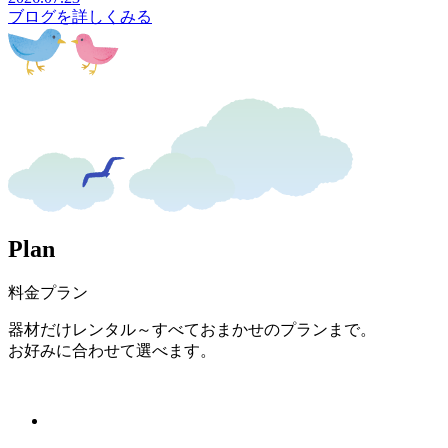
ブログを詳しくみる
P
l
a
n
料金プラン
器材だけレンタル～すべておまかせのプランまで。
お好みに合わせて選べます。