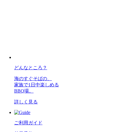
どんなところ？
海のすぐそばの、
家族で1日中楽しめる
BBQ場。
詳しく見る
ご利用ガイド