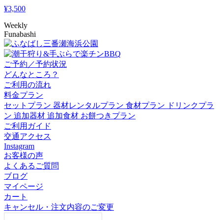
¥
3,500
Weekly
Funabashi
ご予約／予約状況
どんなところ？
ご利用の流れ
料金プラン
セットプラン
器材レンタルプラン
食材プラン
ドリンクプラ
ン
追加器材
追加食材
お餅つきプラン
ご利用ガイド
交通アクセス
Instagram
お客様の声
よくあるご質問
ブログ
マイページ
カート
キャンセル・注文内容のご変更