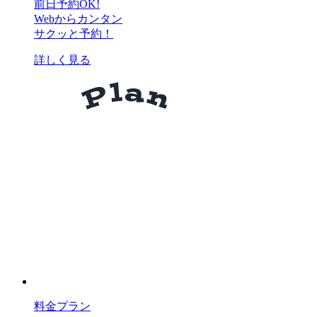
前日予約OK!
Webからカンタン
サクッと予約！
詳しく見る
料金プラン