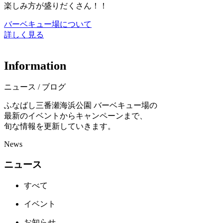
楽しみ方が盛りだくさん！！
バーベキュー場について
詳しく見る
I
n
f
o
r
m
a
t
i
o
n
ニュース / ブログ
ふなばし三番瀬海浜公園 バーベキュー場の
最新のイベントからキャンペーンまで、
旬な情報を更新していきます。
News
ニュース
すべて
イベント
お知らせ