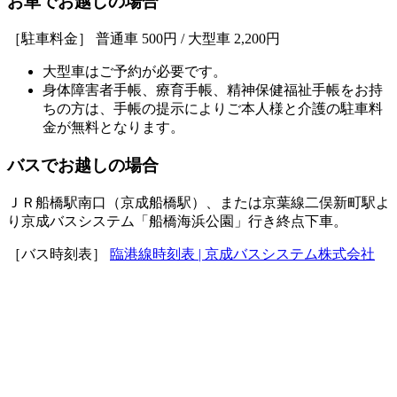
お車でお越しの場合
［駐車料金］ 普通車 500円 / 大型車 2,200円
大型車はご予約が必要です。
身体障害者手帳、療育手帳、精神保健福祉手帳をお持
ちの方は、手帳の提示によりご本人様と介護の駐車料
金が無料となります。
バスでお越しの場合
ＪＲ船橋駅南口（京成船橋駅）、または京葉線二俣新町駅よ
り京成バスシステム「船橋海浜公園」行き終点下車。
［バス時刻表］
臨港線時刻表 | 京成バスシステム株式会社