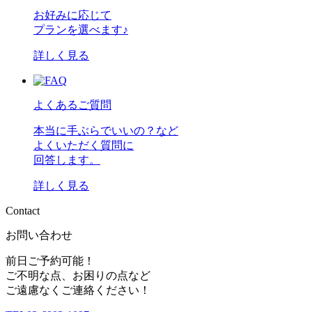
お好みに応じて
プランを選べます♪
詳しく見る
よくあるご質問
本当に手ぶらでいいの？など
よくいただく質問に
回答します。
詳しく見る
C
o
n
t
a
c
t
お問い合わせ
前日ご予約可能！
ご不明な点、お困りの点など
ご遠慮なくご連絡ください！