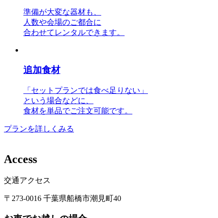
準備が大変な器材も、
人数や会場のご都合に
合わせてレンタルできます。
追加食材
「セットプランでは食べ足りない」
という場合などに、
食材を単品でご注文可能です。
プランを詳しくみる
A
c
c
e
s
s
交通アクセス
〒273-0016 千葉県船橋市潮見町40