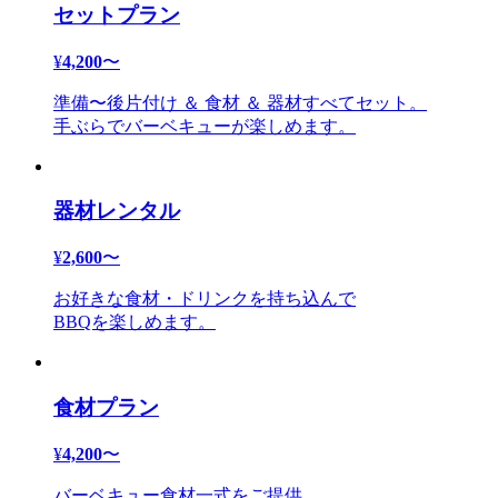
セットプラン
¥
4,200
〜
準備〜後片付け ＆ 食材 ＆ 器材すべてセット。
手ぶらでバーベキューが楽しめます。
器材レンタル
¥
2,600
〜
お好きな食材・ドリンクを持ち込んで
BBQを楽しめます。
食材プラン
¥
4,200
〜
バーベキュー食材一式をご提供。