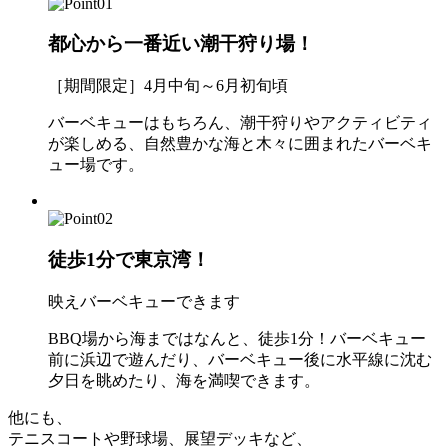
都心から一番近い潮干狩り場！
［期間限定］4月中旬～6月初旬頃
バーベキューはもちろん、潮干狩りやアクティビティ
が楽しめる、自然豊かな海と木々に囲まれたバーベキ
ュー場です。
徒歩1分で東京湾！
映えバーベキューできます
BBQ場から海まではなんと、徒歩1分！バーベキュー
前に浜辺で遊んだり、バーベキュー後に水平線に沈む
夕日を眺めたり、海を満喫できます。
他にも、
テニスコートや野球場、展望デッキなど、