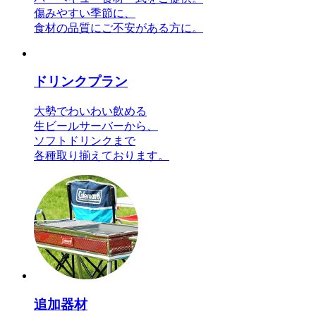
傷みやすい季節に、
食材の品質にご不安がある方に。
ドリンクプラン
大勢でわいわい飲める
生ビールサーバーから、
ソフトドリンクまで
各種取り揃えております。
追加器材