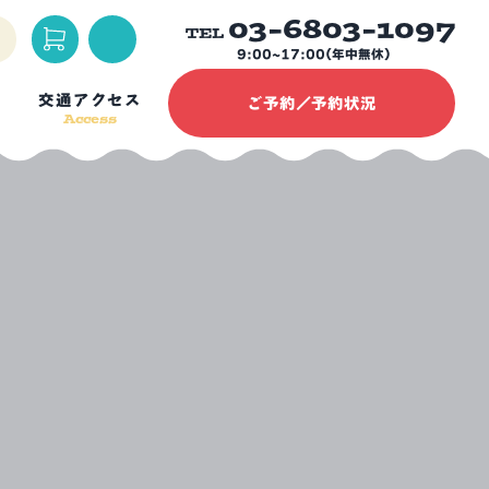
03-6803-1097
TEL
9:00~17:00(年中無休)
交通アクセス
ご予約／予約状況
Access