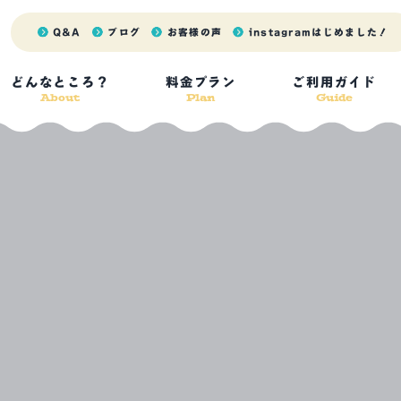
Q&A
ブログ
お客様の声
instagram
はじめました！
どんなところ？
料金プラン
ご利用ガイド
About
Plan
Guide