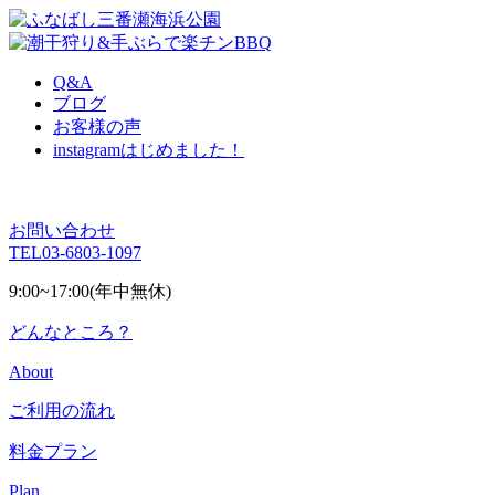
Q&A
ブログ
お客様の声
instagram
はじめました！
お問い合わせ
TEL
03-6803-1097
9:00~17:00(年中無休)
どんなところ？
About
ご利用の流れ
料金プラン
Plan