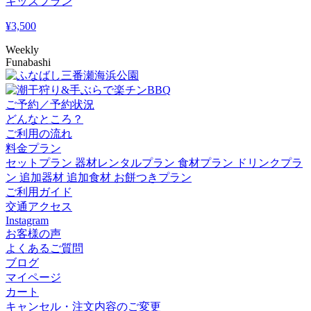
キッズプラン
¥
3,500
Weekly
Funabashi
ご予約／予約状況
どんなところ？
ご利用の流れ
料金プラン
セットプラン
器材レンタルプラン
食材プラン
ドリンクプラ
ン
追加器材
追加食材
お餅つきプラン
ご利用ガイド
交通アクセス
Instagram
お客様の声
よくあるご質問
ブログ
マイページ
カート
キャンセル・注文内容のご変更