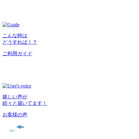
こんな時は
どうすれば！？
ご利用ガイド
嬉しい声が
続々と届いてます！
お客様の声