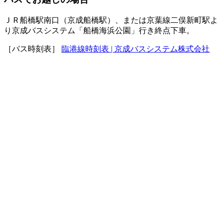
ＪＲ船橋駅南口（京成船橋駅）、または京葉線二俣新町駅よ
り京成バスシステム「船橋海浜公園」行き終点下車。
［バス時刻表］
臨港線時刻表 | 京成バスシステム株式会社