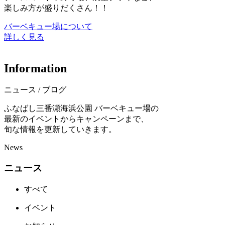
楽しみ方が盛りだくさん！！
バーベキュー場について
詳しく見る
I
n
f
o
r
m
a
t
i
o
n
ニュース / ブログ
ふなばし三番瀬海浜公園 バーベキュー場の
最新のイベントからキャンペーンまで、
旬な情報を更新していきます。
News
ニュース
すべて
イベント