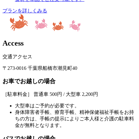
プランを詳しくみる
A
c
c
e
s
s
交通アクセス
〒273-0016 千葉県船橋市潮見町40
お車でお越しの場合
［駐車料金］ 普通車 500円 / 大型車 2,200円
大型車はご予約が必要です。
身体障害者手帳、療育手帳、精神保健福祉手帳をお持
ちの方は、手帳の提示によりご本人様と介護の駐車料
金が無料となります。
バスでお越しの場合