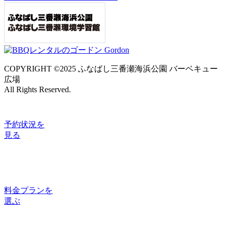
COPYRIGHT ©2025 ふなばし三番瀬海浜公園 バーベキュー
広場
All Rights Reserved.
予約状況
を
見る
料金プラン
を
選ぶ