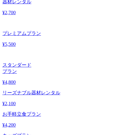
器材レンタル
¥
2,700
プレミアムプラン
¥
5,500
スタンダード
プラン
¥
4,800
リーズナブル器材レンタル
¥
2,100
お手軽立食プラン
¥
4,200