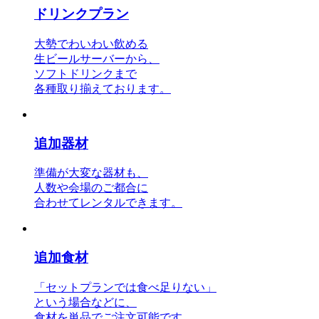
ドリンクプラン
大勢でわいわい飲める
生ビールサーバーから、
ソフトドリンクまで
各種取り揃えております。
追加器材
準備が大変な器材も、
人数や会場のご都合に
合わせてレンタルできます。
追加食材
「セットプランでは食べ足りない」
という場合などに、
食材を単品でご注文可能です。