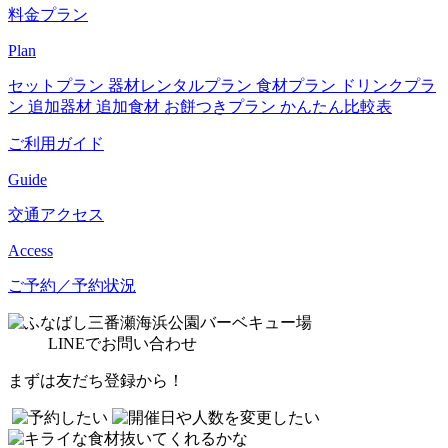
料金プラン
Plan
セットプラン
器材レンタルプラン
食材プラン
ドリンクプラ
ン
追加器材
追加食材
お餅つきプラン
かんたん比較表
ご利用ガイド
Guide
交通アクセス
Access
ご予約／予約状況
LINE
でお問い合わせ
まずは友だち登録から！