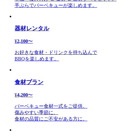
手ぶらでバーベキューが楽しめます。
器材レンタル
¥
2,100
〜
お好きな食材・ドリンクを持ち込んで
BBQを楽しめます。
食材プラン
¥
4,200
〜
バーベキュー食材一式をご提供。
傷みやすい季節に、
食材の品質にご不安がある方に。