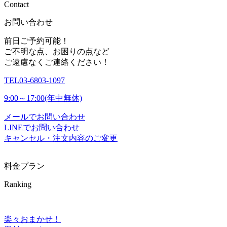
C
o
n
t
a
c
t
お問い合わせ
前日ご予約可能！
ご不明な点、お困りの点など
ご遠慮なくご連絡ください！
TEL
03-6803-1097
9:00～17:00(年中無休)
メールでお問い合わせ
LINEでお問い合わせ
キャンセル・注文内容のご変更
料金プラン
Ranking
楽々おまかせ！