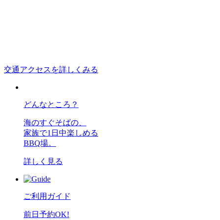
交通アクセスを詳しくみる
どんなところ？
海のすぐそばの、
家族で1日中楽しめる
BBQ場。
詳しく見る
ご利用ガイド
前日予約OK!