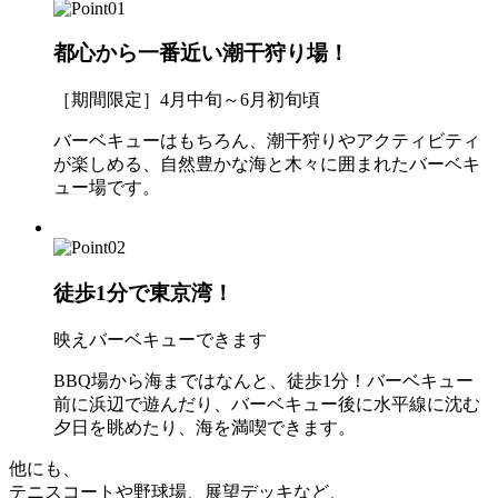
都心から一番近い潮干狩り場！
［期間限定］4月中旬～6月初旬頃
バーベキューはもちろん、潮干狩りやアクティビティ
が楽しめる、自然豊かな海と木々に囲まれたバーベキ
ュー場です。
徒歩1分で東京湾！
映えバーベキューできます
BBQ場から海まではなんと、徒歩1分！バーベキュー
前に浜辺で遊んだり、バーベキュー後に水平線に沈む
夕日を眺めたり、海を満喫できます。
他にも、
テニスコートや野球場、展望デッキなど、