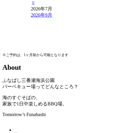
○
2026年7月
2026年9月
※ご予約は、1ヶ月前から可能となります
A
b
o
u
t
ふなばし三番瀬海浜公園
バーベキュー場ってどんなところ？
海のすぐそばの、
家族で1日中楽しめるBBQ場。
Tomorrow’s Funabashi