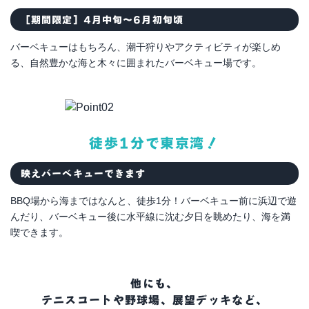
［期間限定］4月中旬～6月初旬頃
バーベキューはもちろん、潮干狩りやアクティビティが楽しめ
る、自然豊かな海と木々に囲まれたバーベキュー場です。
徒歩1分で東京湾！
映えバーベキューできます
BBQ場から海まではなんと、徒歩1分！バーベキュー前に浜辺で遊
んだり、バーベキュー後に水平線に沈む夕日を眺めたり、海を満
喫できます。
他にも、
テニスコートや野球場、展望デッキなど、