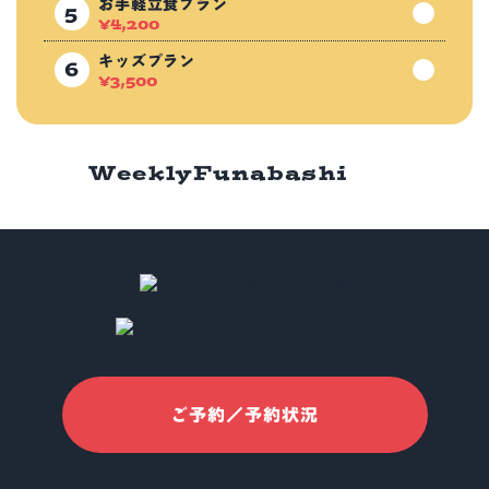
お手軽立食プラン
¥
4,200
キッズプラン
¥
3,500
Weekly
Funabashi
ご予約／予約状況