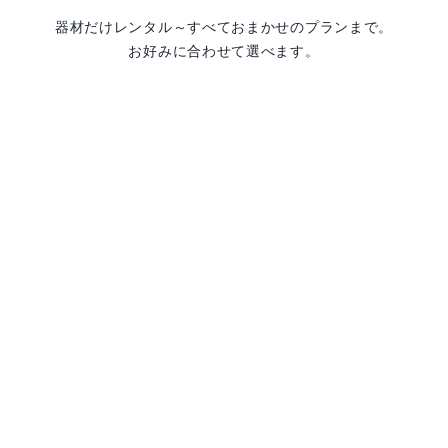
器材だけレンタル～すべておまかせのプランまで。
お好みに合わせて選べます。