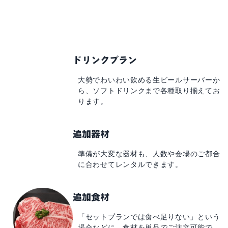
ドリンクプラン
大勢でわいわい飲める
生ビールサーバーか
ら、
ソフトドリンクまで
各種取り揃えてお
ります。
追加器材
準備が大変な器材も、
人数や会場のご都合
に
合わせてレンタルできます。
追加食材
「セットプランでは食べ足りない」
という
場合などに、
食材を単品でご注文可能で