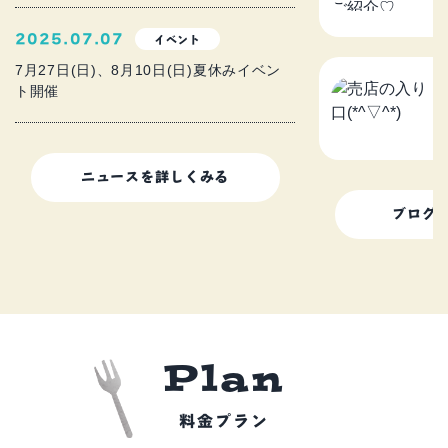
2
2025.07.07
イベント
7月27日(日)、8月10日(日)夏休みイベン
ト開催
売
2
ニュースを詳しくみる
ブログ
P
l
a
n
料金プラン