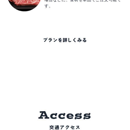
す。
プランを詳しくみる
A
c
c
e
s
s
交通アクセス