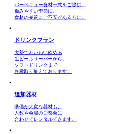
バーベキュー食材一式をご提供。
傷みやすい季節に、
食材の品質にご不安がある方に。
ドリンクプラン
大勢でわいわい飲める
生ビールサーバーから、
ソフトドリンクまで
各種取り揃えております。
追加器材
準備が大変な器材も、
人数や会場のご都合に
合わせてレンタルできます。