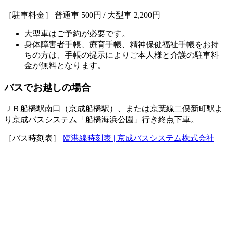
［駐車料金］ 普通車 500円 / 大型車 2,200円
大型車はご予約が必要です。
身体障害者手帳、療育手帳、精神保健福祉手帳をお持
ちの方は、手帳の提示によりご本人様と介護の駐車料
金が無料となります。
バスでお越しの場合
ＪＲ船橋駅南口（京成船橋駅）、または京葉線二俣新町駅よ
り京成バスシステム「船橋海浜公園」行き終点下車。
［バス時刻表］
臨港線時刻表 | 京成バスシステム株式会社