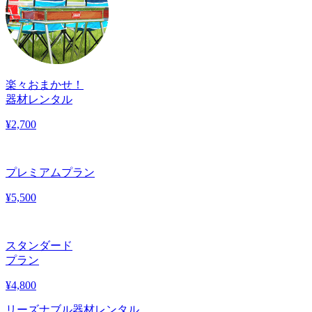
楽々おまかせ！
器材レンタル
¥
2,700
プレミアムプラン
¥
5,500
スタンダード
プラン
¥
4,800
リーズナブル器材レンタル