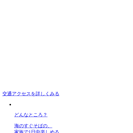
交通アクセスを詳しくみる
どんなところ？
海のすぐそばの、
家族で1日中楽しめる