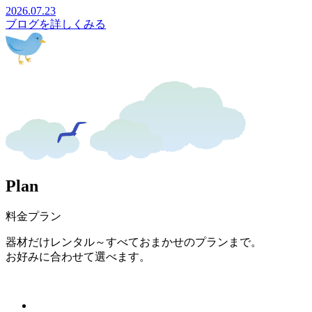
2026.07.23
ブログを詳しくみる
P
l
a
n
料金プラン
器材だけレンタル～すべておまかせのプランまで。
お好みに合わせて選べます。