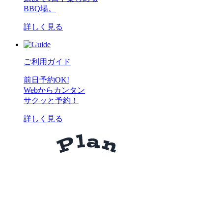
BBQ場。
詳しく見る
ご利用ガイド
前日予約OK!
Webからカンタン
サクッと予約！
詳しく見る