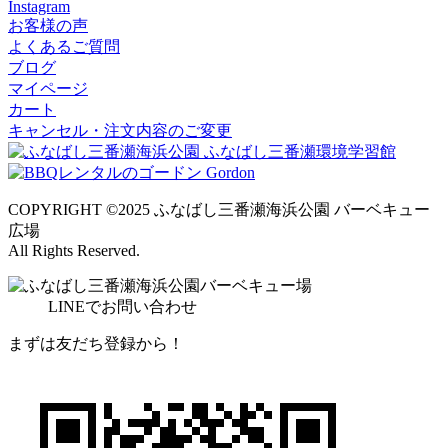
Instagram
お客様の声
よくあるご質問
ブログ
マイページ
カート
キャンセル・注文内容のご変更
COPYRIGHT ©2025 ふなばし三番瀬海浜公園 バーベキュー
広場
All Rights Reserved.
LINE
でお問い合わせ
まずは友だち登録から！