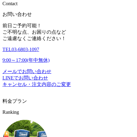
C
o
n
t
a
c
t
お問い合わせ
前日ご予約可能！
ご不明な点、お困りの点など
ご遠慮なくご連絡ください！
TEL
03-6803-1097
9:00～17:00(年中無休)
メールでお問い合わせ
LINEでお問い合わせ
キャンセル・注文内容のご変更
料金プラン
Ranking