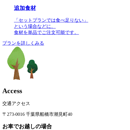
追加食材
「セットプランでは食べ足りない」
という場合などに、
食材を単品でご注文可能です。
プランを詳しくみる
A
c
c
e
s
s
交通アクセス
〒273-0016 千葉県船橋市潮見町40
お車でお越しの場合