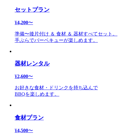
セットプラン
¥
4,200
〜
準備〜後片付け ＆ 食材 ＆ 器材すべてセット。
手ぶらでバーベキューが楽しめます。
器材レンタル
¥
2,600
〜
お好きな食材・ドリンクを持ち込んで
BBQを楽しめます。
食材プラン
¥
4,500
〜