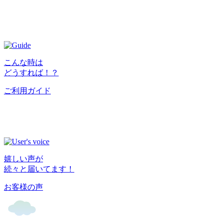
こんな時は
どうすれば！？
ご利用ガイド
嬉しい声が
続々と届いてます！
お客様の声