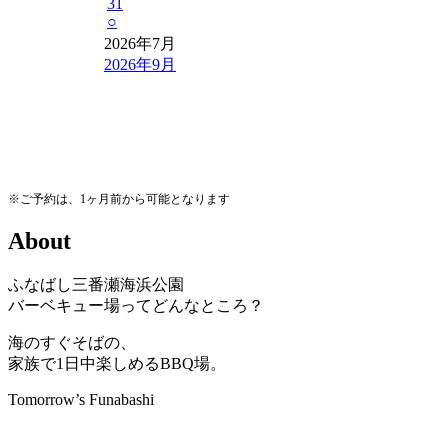
31
○
2026年7月
2026年9月
※ご予約は、1ヶ月前から可能となります
A
b
o
u
t
ふなばし三番瀬海浜公園
バーベキュー場ってどんなところ？
海のすぐそばの、
家族で1日中楽しめるBBQ場。
Tomorrow’s Funabashi