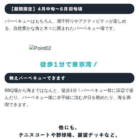
［期間限定］4月中旬～6月初旬頃
バーベキューはもちろん、潮干狩りやアクティビティが楽しめ
る、自然豊かな海と木々に囲まれたバーベキュー場です。
徒歩1分で東京湾！
映えバーベキューできます
BBQ場から海まではなんと、徒歩1分！バーベキュー前に浜辺で遊
んだり、バーベキュー後に水平線に沈む夕日を眺めたり、海を満
喫できます。
他にも、
テニスコートや野球場、展望デッキなど、