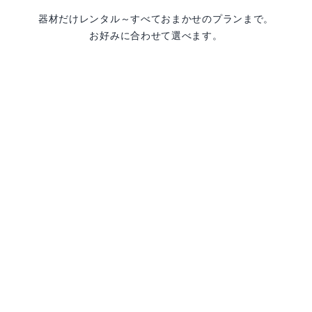
器材だけレンタル～すべておまかせのプランまで。
お好みに合わせて選べます。