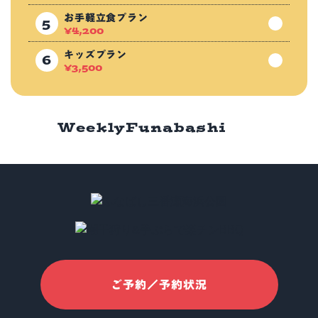
お手軽立食プラン
¥
4,200
キッズプラン
¥
3,500
Weekly
Funabashi
ご予約／予約状況