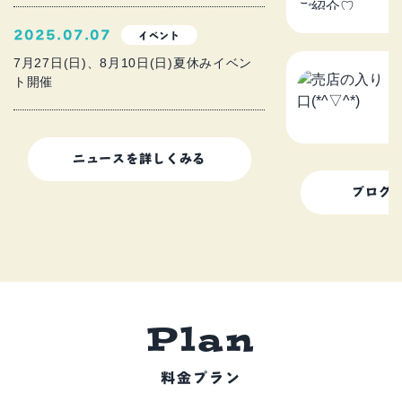
2
2025.07.07
イベント
7月27日(日)、8月10日(日)夏休みイベン
ト開催
売
2
ニュースを詳しくみる
ブログ
P
l
a
n
料金プラン