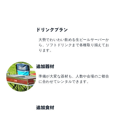
ドリンクプラン
大勢でわいわい飲める
生ビールサーバーか
ら、
ソフトドリンクまで
各種取り揃えてお
ります。
追加器材
準備が大変な器材も、
人数や会場のご都合
に
合わせてレンタルできます。
追加食材