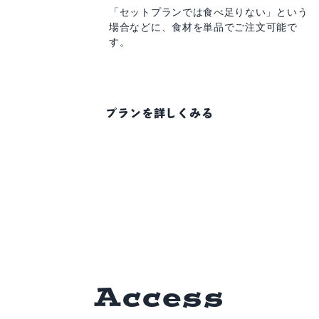
「セットプランでは食べ足りない」
という
場合などに、
食材を単品でご注文可能で
す。
プランを詳しくみる
A
c
c
e
s
s