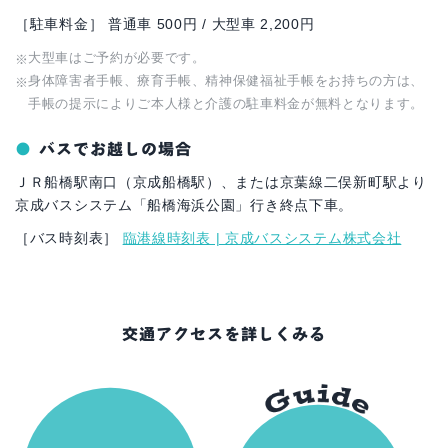
［駐車料金］ 普通車 500円 / 大型車 2,200円
大型車はご予約が必要です。
身体障害者手帳、療育手帳、精神保健福祉手帳をお持ちの方は、
手帳の提示によりご本人様と介護の駐車料金が無料となります。
バスでお越しの場合
ＪＲ船橋駅南口（京成船橋駅）、または京葉線二俣新町駅より
京成バスシステム「船橋海浜公園」行き終点下車。
［バス時刻表］
臨港線時刻表 | 京成バスシステム株式会社
交通アクセスを詳しくみる