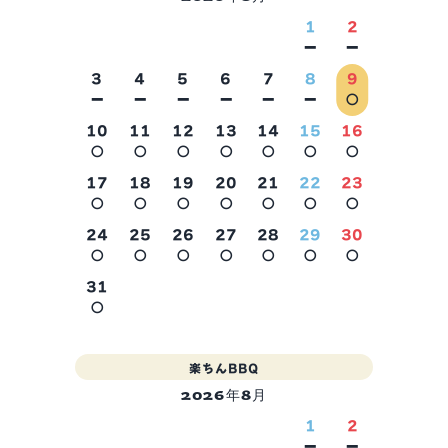
1
2
－
－
3
4
5
6
7
8
9
－
－
－
－
－
－
○
10
11
12
13
14
15
16
○
○
○
○
○
○
○
2026年9月
17
18
19
20
21
22
23
○
○
○
○
○
○
○
24
25
26
27
28
29
30
○
○
○
○
○
○
○
31
○
楽ちんBBQ
2026年8月
1
2
－
－