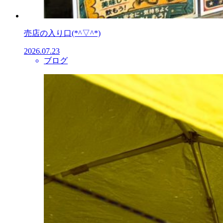
売店の入り口(*^▽^*)
2026.07.23
ブログ