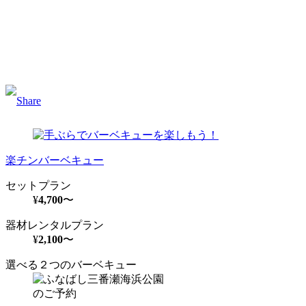
Facebook
Twitter
Email
楽チンバーベキュー
セットプラン
¥
4,700
〜
器材レンタルプラン
¥
2,100
〜
選べる２つのバーベキュー
のご予約