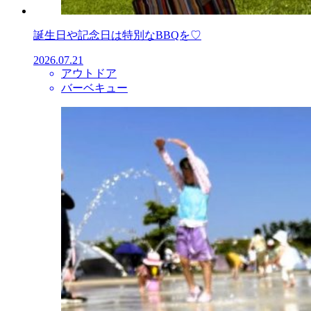
誕生日や記念日は特別なBBQを♡
2026.07.21
アウトドア
バーベキュー