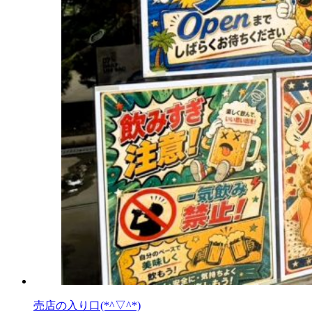
売店の入り口(*^▽^*)