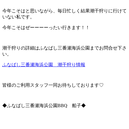
今年こそはと思いながら、毎日忙しく結果潮干狩りに行けて
いない私です。
今年こそはぜーーーーったい行きます！！
潮干狩りの詳細はふなばし三番瀬海浜公園までお問合せ下さ
い。
ふなばし三番瀬海浜公園 潮干狩り情報
皆様のご利用スタッフ一同お待ちしております♡
◆ふなばし三番瀬海浜公園BBQ 船子◆