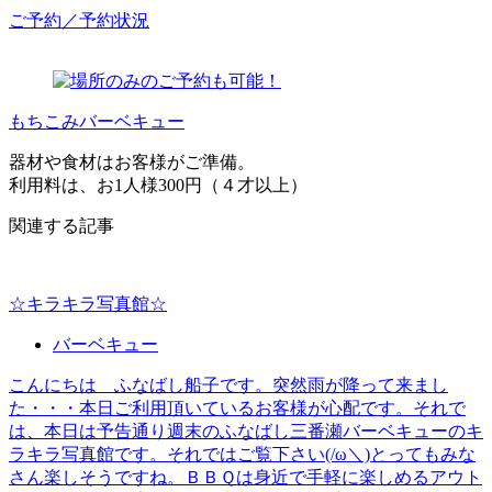
ご予約／予約状況
もちこみバーベキュー
器材や食材はお客様がご準備。
利用料は、お1人様300円（４才以上）
関連する記事
☆キラキラ写真館☆
バーベキュー
こんにちは ふなばし船子です。突然雨が降って来まし
た・・・本日ご利用頂いているお客様が心配です。それで
は、本日は予告通り週末のふなばし三番瀬バーベキューのキ
ラキラ写真館です。それではご覧下さい(/ω＼)とってもみな
さん楽しそうですね。ＢＢＱは身近で手軽に楽しめるアウト