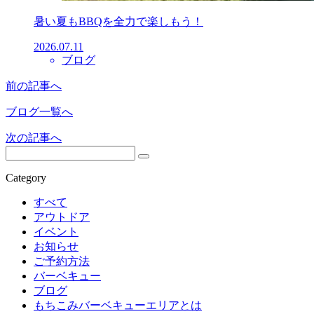
暑い夏もBBQを全力で楽しもう！
2026.07.11
ブログ
前の記事へ
ブログ一覧へ
次の記事へ
Category
すべて
アウトドア
イベント
お知らせ
ご予約方法
バーベキュー
ブログ
もちこみバーベキューエリアとは