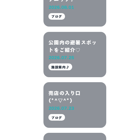
2026.08.01
ブログ
公園内の避暑スポッ
トをご紹介♡
2026.07.25
施設案内♪
売店の入り口
(*^▽^*)
2026.07.23
ブログ