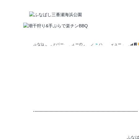
ふなばし船子バーベキューのブログ
バーベキュー
夏目前
ふな