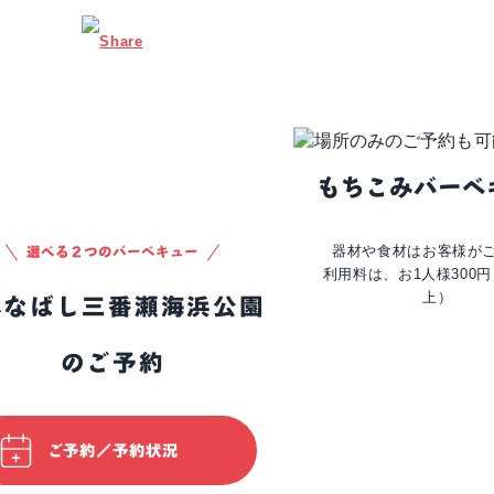
Email
もちこみバーベ
器材や食材はお客様が
選べる２つのバーベキュー
利用料は、お1人様300
上）
のご予約
ご予約／予約状況