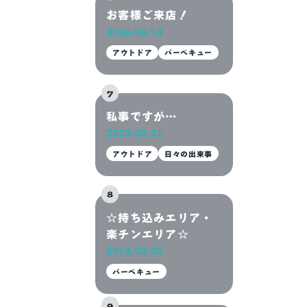
お客様ご来店！
2025.08.14
アウトドア
バーベキュー
私事ですが…
2023.09.21
アウトドア
日々の出来事
☆持ち込みエリア・
楽チンエリア☆
2014.03.30
バーベキュー