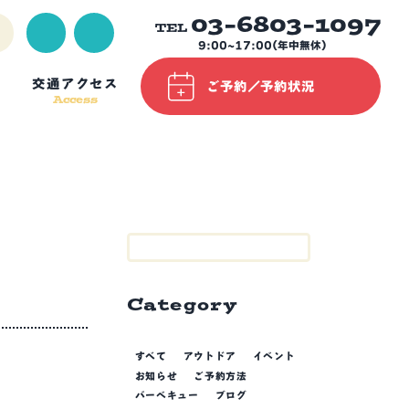
03-6803-1097
TEL
9:00~17:00(年中無休)
交通アクセス
ご予約／予約状況
Access
Category
すべて
アウトドア
イベント
お知らせ
ご予約方法
バーベキュー
ブログ