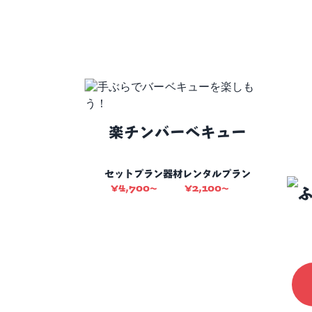
楽チンバーベキュー
セットプラン
器材レンタルプラン
¥
4,700
¥
2,100
〜
〜