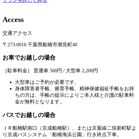
プランを詳しくみる
A
c
c
e
s
s
交通アクセス
〒273-0016 千葉県船橋市潮見町40
お車でお越しの場合
［駐車料金］ 普通車 500円 / 大型車 2,200円
大型車はご予約が必要です。
身体障害者手帳、療育手帳、精神保健福祉手帳をお持
ちの方は、手帳の提示によりご本人様と介護の駐車料
金が無料となります。
バスでお越しの場合
ＪＲ船橋駅南口（京成船橋駅）、または京葉線二俣新町駅よ
り京成バスシステム「船橋海浜公園」行き終点下車。