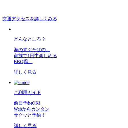
交通アクセスを詳しくみる
どんなところ？
海のすぐそばの、
家族で1日中楽しめる
BBQ場。
詳しく見る
ご利用ガイド
前日予約OK!
Webからカンタン
サクッと予約！
詳しく見る