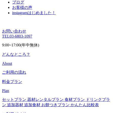
ブログ
お客様の声
instagram
はじめました！
お問い合わせ
TEL
03-6803-1097
9:00~17:00(年中無休)
どんなところ？
About
ご利用の流れ
料金プラン
Plan
セットプラン
器材レンタルプラン
食材プラン
ドリンクプラ
ン
追加器材
追加食材
お餅つきプラン
かんたん比較表