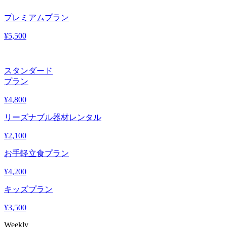
プレミアムプラン
¥
5,500
スタンダード
プラン
¥
4,800
リーズナブル器材レンタル
¥
2,100
お手軽立食プラン
¥
4,200
キッズプラン
¥
3,500
Weekly