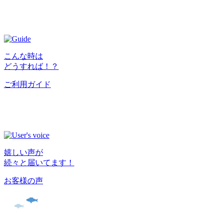
こんな時は
どうすれば！？
ご利用ガイド
嬉しい声が
続々と届いてます！
お客様の声