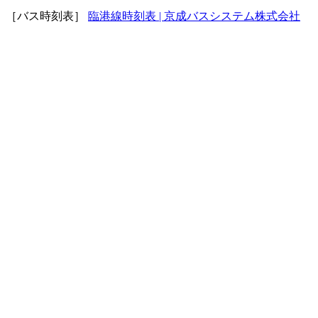
［バス時刻表］
臨港線時刻表 | 京成バスシステム株式会社