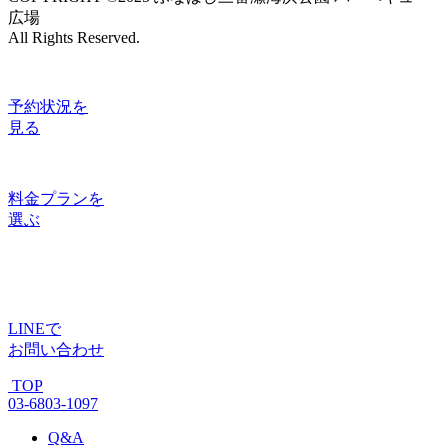
広場
All Rights Reserved.
予約状況
を
見る
料金プラン
を
選ぶ
LINE
で
お問い合わせ
TOP
03-6803-1097
Q&A