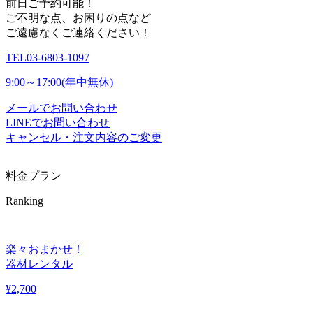
前日ご予約可能！
ご不明な点、お困りの点など
ご遠慮なくご連絡ください！
TEL
03-6803-1097
9:00～17:00(年中無休)
メールでお問い合わせ
LINEでお問い合わせ
キャンセル・注文内容のご変更
料金プラン
Ranking
楽々おまかせ！
器材レンタル
¥
2,700