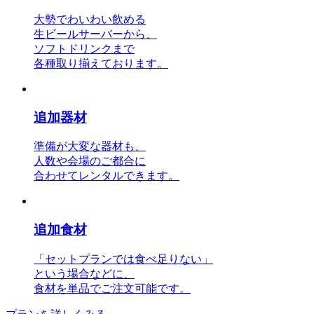
大勢でわいわい飲める
生ビールサーバーから、
ソフトドリンクまで
各種取り揃えております。
追加器材
準備が大変な器材も、
人数や会場のご都合に
合わせてレンタルできます。
追加食材
「セットプランでは食べ足りない」
という場合などに、
食材を単品でご注文可能です。