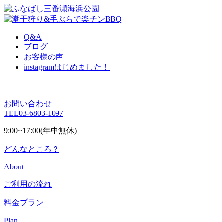
Q&A
ブログ
お客様の声
instagram
はじめました！
お問い合わせ
TEL
03-6803-1097
9:00~17:00(年中無休)
どんなところ？
About
ご利用の流れ
料金プラン
Plan