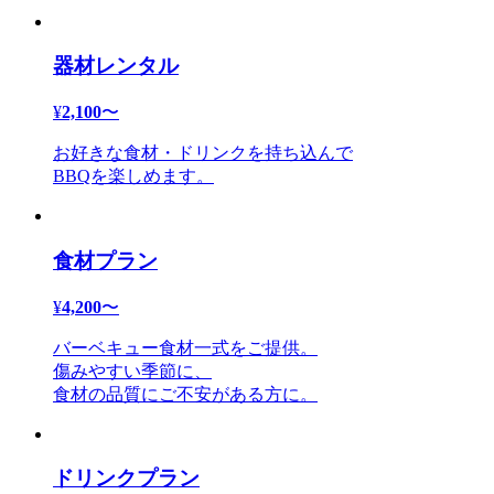
器材レンタル
¥
2,100
〜
お好きな食材・ドリンクを持ち込んで
BBQを楽しめます。
食材プラン
¥
4,200
〜
バーベキュー食材一式をご提供。
傷みやすい季節に、
食材の品質にご不安がある方に。
ドリンクプラン