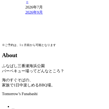
○
2026年7月
2026年9月
※ご予約は、1ヶ月前から可能となります
A
b
o
u
t
ふなばし三番瀬海浜公園
バーベキュー場ってどんなところ？
海のすぐそばの、
家族で1日中楽しめるBBQ場。
Tomorrow’s Funabashi