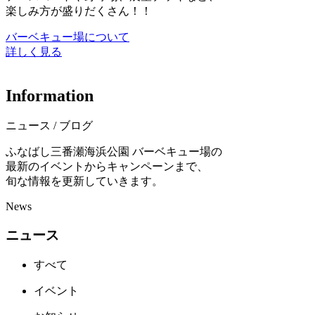
楽しみ方が盛りだくさん！！
バーベキュー場について
詳しく見る
I
n
f
o
r
m
a
t
i
o
n
ニュース / ブログ
ふなばし三番瀬海浜公園 バーベキュー場の
最新のイベントからキャンペーンまで、
旬な情報を更新していきます。
News
ニュース
すべて
イベント