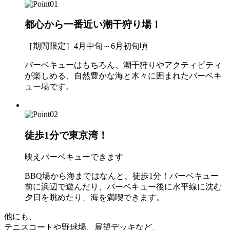
都心から一番近い潮干狩り場！
［期間限定］4月中旬～6月初旬頃
バーベキューはもちろん、潮干狩りやアクティビティ
が楽しめる、自然豊かな海と木々に囲まれたバーベキ
ュー場です。
徒歩1分で東京湾！
映えバーベキューできます
BBQ場から海まではなんと、徒歩1分！バーベキュー
前に浜辺で遊んだり、バーベキュー後に水平線に沈む
夕日を眺めたり、海を満喫できます。
他にも、
テニスコートや野球場、展望デッキなど、