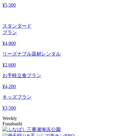
¥
5,500
スタンダード
プラン
¥
4,800
リーズナブル器材レンタル
¥
2,600
お手軽立食プラン
¥
4,200
キッズプラン
¥
3,500
Weekly
Funabashi