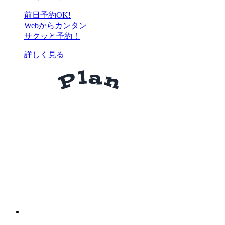
前日予約OK!
Webからカンタン
サクッと予約！
詳しく見る