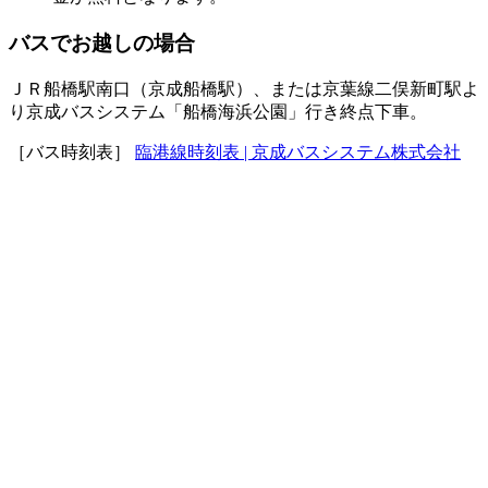
バスでお越しの場合
ＪＲ船橋駅南口（京成船橋駅）、または京葉線二俣新町駅よ
り京成バスシステム「船橋海浜公園」行き終点下車。
［バス時刻表］
臨港線時刻表 | 京成バスシステム株式会社