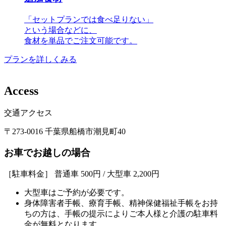
「セットプランでは食べ足りない」
という場合などに、
食材を単品でご注文可能です。
プランを詳しくみる
A
c
c
e
s
s
交通アクセス
〒273-0016 千葉県船橋市潮見町40
お車でお越しの場合
［駐車料金］ 普通車 500円 / 大型車 2,200円
大型車はご予約が必要です。
身体障害者手帳、療育手帳、精神保健福祉手帳をお持
ちの方は、手帳の提示によりご本人様と介護の駐車料
金が無料となります。