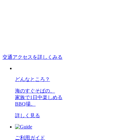
交通アクセスを詳しくみる
どんなところ？
海のすぐそばの、
家族で1日中楽しめる
BBQ場。
詳しく見る
ご利用ガイド