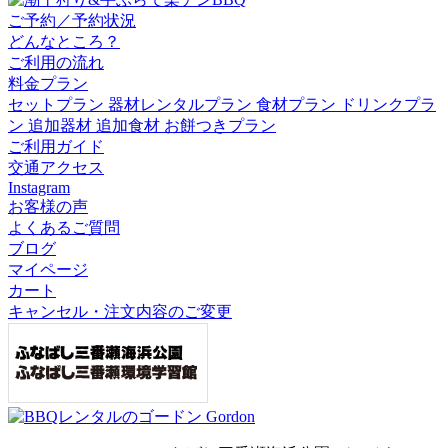
ご予約／予約状況
どんなところ？
ご利用の流れ
料金プラン
セットプラン
器材レンタルプラン
食材プラン
ドリンクプラ
ン
追加器材
追加食材
お餅つきプラン
ご利用ガイド
交通アクセス
Instagram
お客様の声
よくあるご質問
ブログ
マイページ
カート
キャンセル・注文内容のご変更