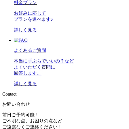
料金プラン
お好みに応じて
プランを選べます♪
詳しく見る
よくあるご質問
本当に手ぶらでいいの？など
よくいただく質問に
回答します。
詳しく見る
C
o
n
t
a
c
t
お問い合わせ
前日ご予約可能！
ご不明な点、お困りの点など
ご遠慮なくご連絡ください！