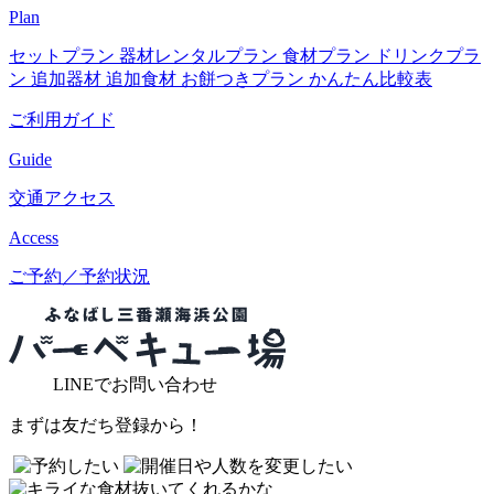
Plan
セットプラン
器材レンタルプラン
食材プラン
ドリンクプラ
ン
追加器材
追加食材
お餅つきプラン
かんたん比較表
ご利用ガイド
Guide
交通アクセス
Access
ご予約／予約状況
LINE
でお問い合わせ
まずは友だち登録から！