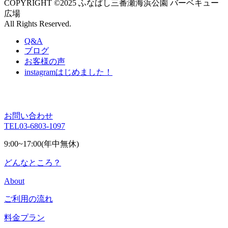
COPYRIGHT ©2025 ふなばし三番瀬海浜公園 バーベキュー
広場
All Rights Reserved.
Q&A
ブログ
お客様の声
instagram
はじめました！
お問い合わせ
TEL
03-6803-1097
9:00~17:00(年中無休)
どんなところ？
About
ご利用の流れ
料金プラン