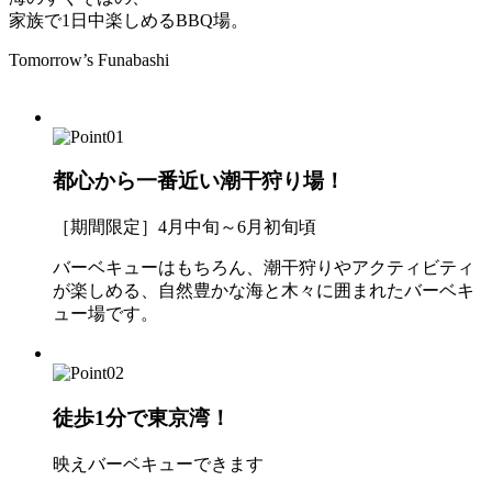
家族で1日中楽しめるBBQ場。
Tomorrow’s Funabashi
都心から一番近い潮干狩り場！
［期間限定］4月中旬～6月初旬頃
バーベキューはもちろん、潮干狩りやアクティビティ
が楽しめる、自然豊かな海と木々に囲まれたバーベキ
ュー場です。
徒歩1分で東京湾！
映えバーベキューできます