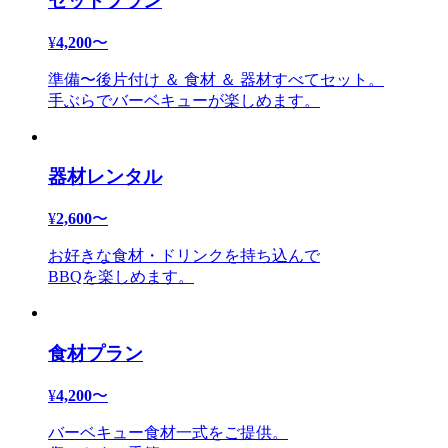
セットプラン
¥
4,200
〜
準備〜後片付け ＆ 食材 ＆ 器材すべてセット。
手ぶらでバーベキューが楽しめます。
器材レンタル
¥
2,600
〜
お好きな食材・ドリンクを持ち込んで
BBQを楽しめます。
食材プラン
¥
4,200
〜
バーベキュー食材一式をご提供。