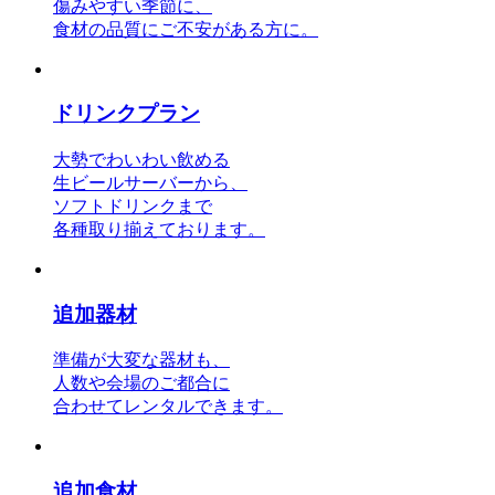
傷みやすい季節に、
食材の品質にご不安がある方に。
ドリンクプラン
大勢でわいわい飲める
生ビールサーバーから、
ソフトドリンクまで
各種取り揃えております。
追加器材
準備が大変な器材も、
人数や会場のご都合に
合わせてレンタルできます。
追加食材