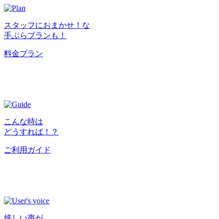
スタッフにおまかせ！な
手ぶらプランも！
料金プラン
こんな時は
どうすれば！？
ご利用ガイド
嬉しい声が