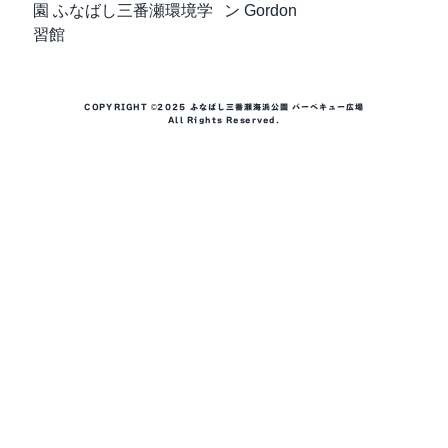
COPYRIGHT ©2025 ふなばし三番瀬海浜公園 バーベキュー広場
All Rights Reserved.