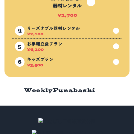
器材レンタル
¥
2,700
リーズナブル器材レンタル
¥
2,100
お手軽立食プラン
¥
4,200
キッズプラン
¥
3,500
Weekly
Funabashi