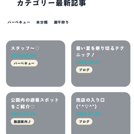
カテゴリー最新記事
バーベキュー
未分類
潮干狩り
スタッフ～♡
暑い夏を乗り切るテク
ニック！
2026.08.04
2026.08.01
バーベキュー
ブログ
公園内の避暑スポット
売店の入り口
をご紹介♡
(*^▽^*)
2026.07.25
2026.07.23
施設案内♪
ブログ