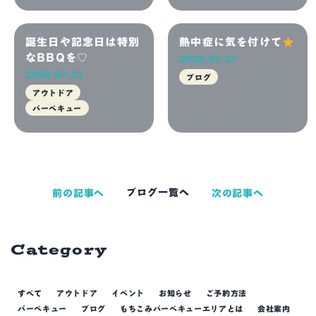
誕生日や記念日は特別
熱中症に気を付けて
なBBQを♡
2026.07.17
2026.07.21
ブログ
アウトドア
バーベキュー
夏休みはBBQも水遊
暑い夏もBBQを全力
びも楽しめる♡
で楽しもう！
前の記事へ
ブログ一覧へ
次の記事へ
2026.07.15
2026.07.11
イベント
ブログ
Category
すべて
アウトドア
イベント
お知らせ
ご予約方法
バーベキュー
ブログ
もちこみバーベキューエリアとは
会社案内