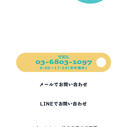
前日ご予約可能！
ご不明な点、お困りの点など
ご遠慮なくご連絡ください！
TEL
03-6803-1097
9:00～17:00(年中無休)
メールでお問い合わせ
LINEでお問い合わせ