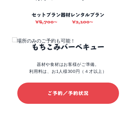
セットプラン
器材レンタルプラン
¥
4,700
¥
2,100
〜
〜
もちこみバーベキュー
器材や食材はお客様がご準備。
利用料は、お1人様300円（４才以上）
ご予約／予約状況