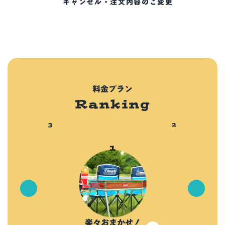
キャンセル・注文内容のご変更
料金プラン
Ranking
楽々おまかせ！