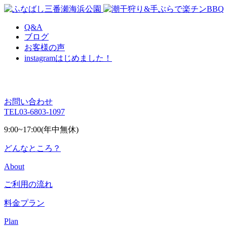
Q&A
ブログ
お客様の声
instagram
はじめました！
お問い合わせ
TEL
03-6803-1097
9:00~17:00(年中無休)
どんなところ？
About
ご利用の流れ
料金プラン
Plan