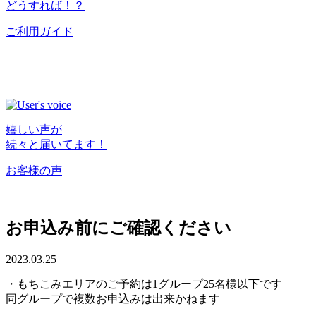
どうすれば！？
ご利用ガイド
嬉しい声が
続々と届いてます！
お客様の声
お申込み前にご確認ください
2023.03.25
・もちこみエリアのご予約は1グループ25名様以下です
同グループで複数お申込みは出来かねます