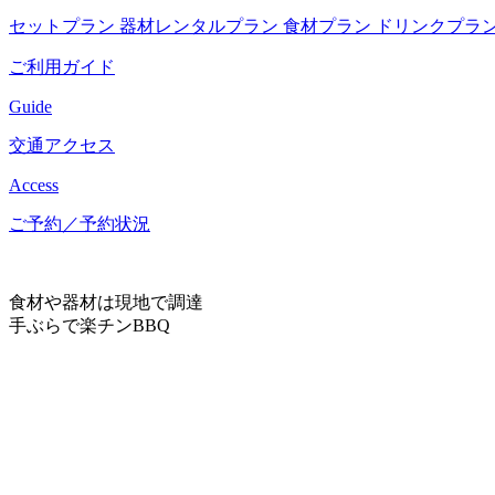
セットプラン
器材レンタルプラン
食材プラン
ドリンクプラ
ご利用ガイド
Guide
交通アクセス
Access
ご予約／予約状況
食材や器材は現地で調達
手ぶらで楽チンBBQ