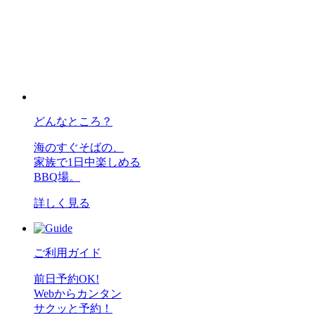
どんなところ？
海のすぐそばの、
家族で1日中楽しめる
BBQ場。
詳しく見る
ご利用ガイド
前日予約OK!
Webからカンタン
サクッと予約！