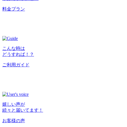
料金プラン
こんな時は
どうすれば！？
ご利用ガイド
嬉しい声が
続々と届いてます！
お客様の声