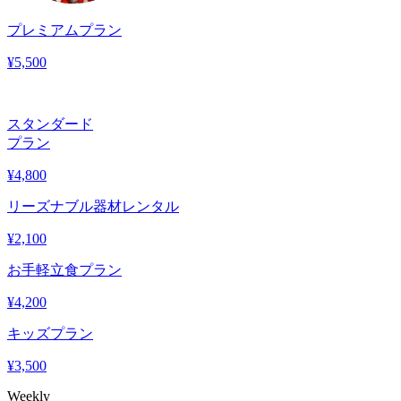
プレミアムプラン
¥
5,500
スタンダード
プラン
¥
4,800
リーズナブル器材レンタル
¥
2,100
お手軽立食プラン
¥
4,200
キッズプラン
¥
3,500
Weekly