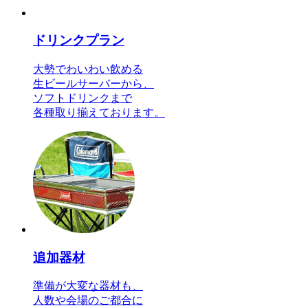
ドリンクプラン
大勢でわいわい飲める
生ビールサーバーから、
ソフトドリンクまで
各種取り揃えております。
追加器材
準備が大変な器材も、
人数や会場のご都合に