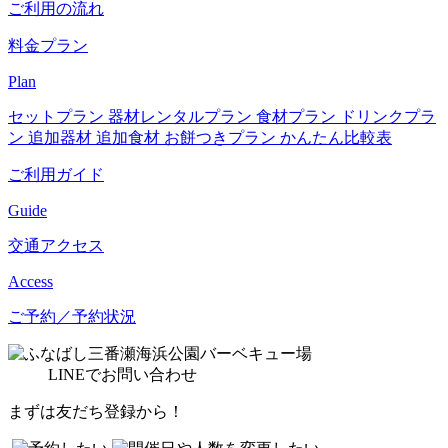
ご利用の流れ
料金プラン
Plan
セットプラン
器材レンタルプラン
食材プラン
ドリンクプラ
ン
追加器材
追加食材
お餅つきプラン
かんたん比較表
ご利用ガイド
Guide
交通アクセス
Access
ご予約／予約状況
LINE
でお問い合わせ
まずは友だち登録から！