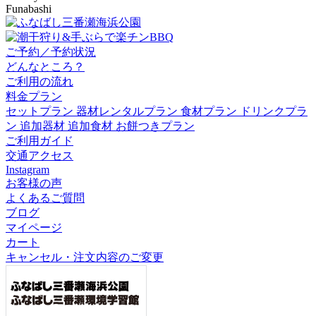
Funabashi
ご予約／予約状況
どんなところ？
ご利用の流れ
料金プラン
セットプラン
器材レンタルプラン
食材プラン
ドリンクプラ
ン
追加器材
追加食材
お餅つきプラン
ご利用ガイド
交通アクセス
Instagram
お客様の声
よくあるご質問
ブログ
マイページ
カート
キャンセル・注文内容のご変更