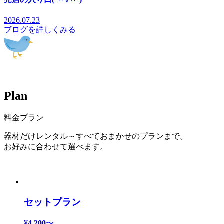
2026.07.23
ブログを詳しくみる
P
l
a
n
料金プラン
器材だけレンタル～すべておまかせのプランまで。
お好みに合わせて選べます。
セットプラン
¥
4,200
〜