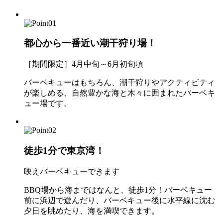
都心から一番近い潮干狩り場！
［期間限定］4月中旬～6月初旬頃
バーベキューはもちろん、潮干狩りやアクティビティ
が楽しめる、自然豊かな海と木々に囲まれたバーベキ
ュー場です。
徒歩1分で東京湾！
映えバーベキューできます
BBQ場から海まではなんと、徒歩1分！バーベキュー
前に浜辺で遊んだり、バーベキュー後に水平線に沈む
夕日を眺めたり、海を満喫できます。