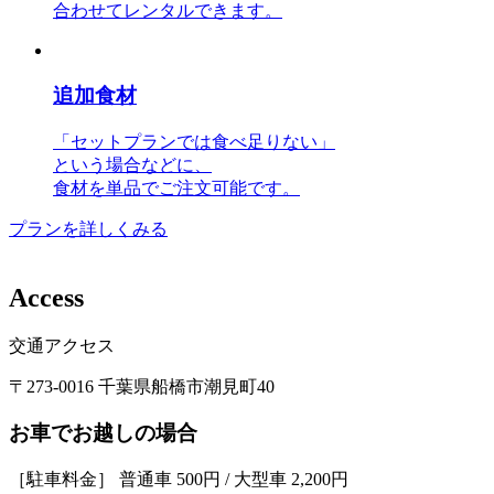
合わせてレンタルできます。
追加食材
「セットプランでは食べ足りない」
という場合などに、
食材を単品でご注文可能です。
プランを詳しくみる
A
c
c
e
s
s
交通アクセス
〒273-0016 千葉県船橋市潮見町40
お車でお越しの場合
［駐車料金］ 普通車 500円 / 大型車 2,200円