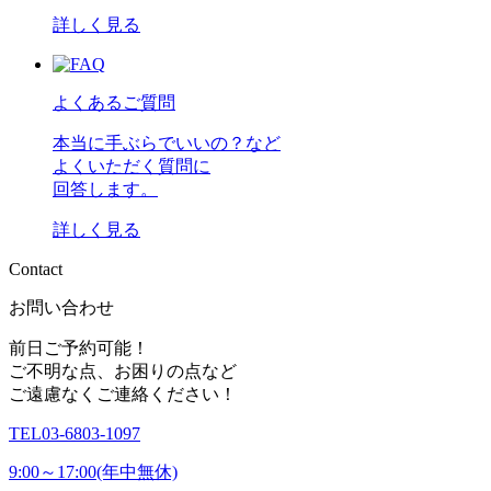
詳しく見る
よくあるご質問
本当に手ぶらでいいの？など
よくいただく質問に
回答します。
詳しく見る
C
o
n
t
a
c
t
お問い合わせ
前日ご予約可能！
ご不明な点、お困りの点など
ご遠慮なくご連絡ください！
TEL
03-6803-1097
9:00～17:00(年中無休)