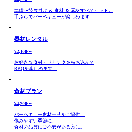
準備〜後片付け ＆ 食材 ＆ 器材すべてセット。
手ぶらでバーベキューが楽しめます。
器材レンタル
¥
2,100
〜
お好きな食材・ドリンクを持ち込んで
BBQを楽しめます。
食材プラン
¥
4,200
〜
バーベキュー食材一式をご提供。
傷みやすい季節に、
食材の品質にご不安がある方に。