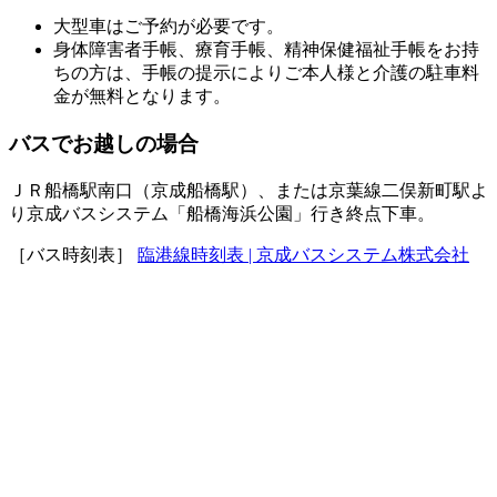
大型車はご予約が必要です。
身体障害者手帳、療育手帳、精神保健福祉手帳をお持
ちの方は、手帳の提示によりご本人様と介護の駐車料
金が無料となります。
バスでお越しの場合
ＪＲ船橋駅南口（京成船橋駅）、または京葉線二俣新町駅よ
り京成バスシステム「船橋海浜公園」行き終点下車。
［バス時刻表］
臨港線時刻表 | 京成バスシステム株式会社