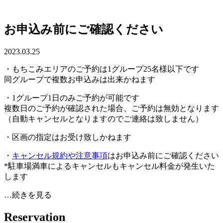
お申込み前にご確認ください
2023.03.25
・もちこみエリアのご予約は1グループ25名様以下です
同グループで複数お申込みは出来かねます
・1グループ1日のみご予約が可能です
複数日のご予約が確認された場合、ご予約は無効となります
（自動キャンセルとなりますのでご連絡は致しません）
・区画の指定はお受け致しかねます
・
キャンセル規約や注意事項
はお申込み前にご確認ください
*駐車場満車によるキャンセルもキャンセル料金が発生いた
します
…続きを見る
R
e
s
e
r
v
a
t
i
o
n