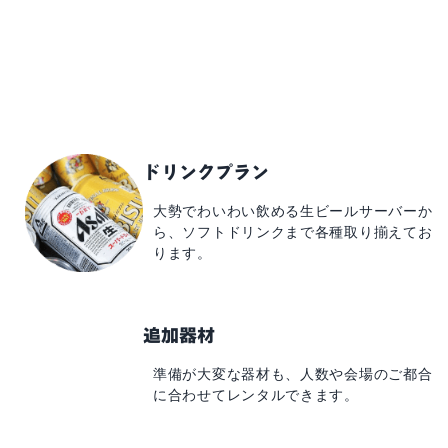
ドリンクプラン
大勢でわいわい飲める
生ビールサーバーか
ら、
ソフトドリンクまで
各種取り揃えてお
ります。
追加器材
準備が大変な器材も、
人数や会場のご都合
に
合わせてレンタルできます。