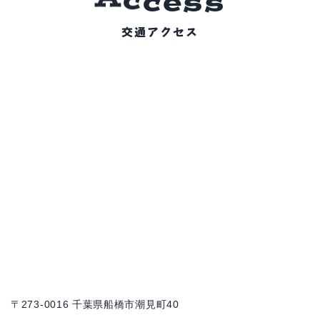
s
s
e
A
c
c
交通アクセス
〒273-0016 千葉県船橋市潮見町40