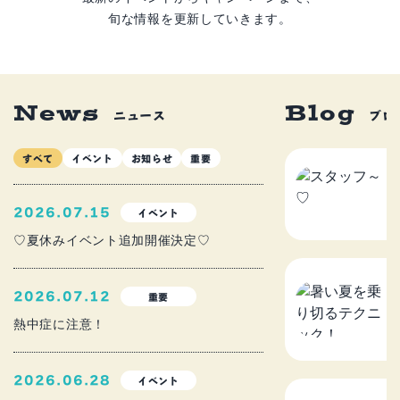
旬な情報を更新していきます。
News
Blog
ニュース
ブロ
すべて
イベント
お知らせ
重要
ス
2
2026.07.15
イベント
♡夏休みイベント追加開催決定♡
暑
2026.07.12
重要
ニ
熱中症に注意！
2
2026.06.28
イベント