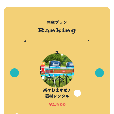
料金プラン
Ranking
楽々おまかせ！
器材レンタル
¥
2,700