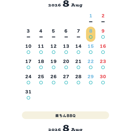
8
2026
Aug
1
2
－
－
3
4
5
6
7
8
9
－
－
－
－
－
○
○
10
11
12
13
14
15
16
2026年9月
○
○
○
○
○
○
○
17
18
19
20
21
22
23
○
○
○
○
○
○
○
24
25
26
27
28
29
30
○
○
○
○
○
○
○
31
○
楽ちんBBQ
8
2026
Aug