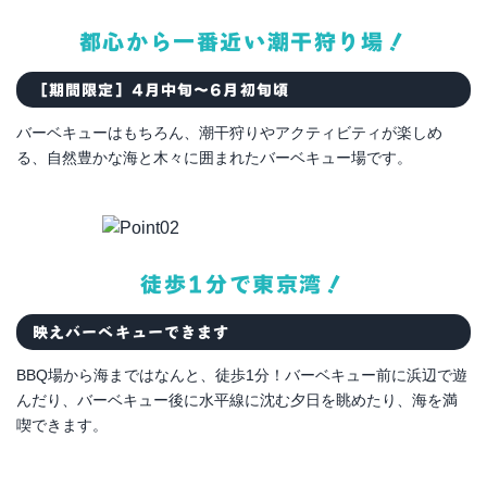
都心から一番近い潮干狩り場！
［期間限定］4月中旬～6月初旬頃
バーベキューはもちろん、潮干狩りやアクティビティが楽しめ
る、自然豊かな海と木々に囲まれたバーベキュー場です。
徒歩1分で東京湾！
映えバーベキューできます
BBQ場から海まではなんと、徒歩1分！バーベキュー前に浜辺で遊
んだり、バーベキュー後に水平線に沈む夕日を眺めたり、海を満
喫できます。