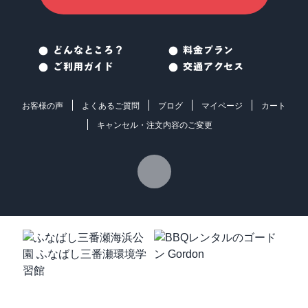
どんなところ？
料金プラン
ご利用ガイド
交通アクセス
お客様の声
よくあるご質問
ブログ
マイページ
カート
キャンセル・注文内容のご変更