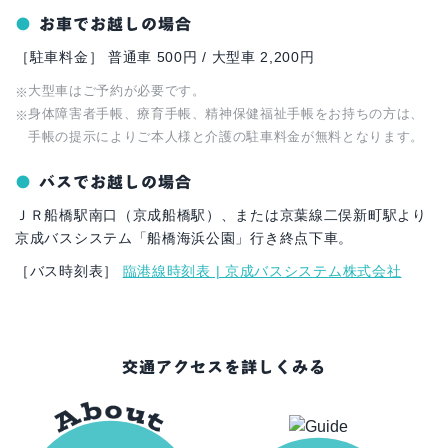
お車でお越しの場合
［駐車料金］ 普通車 500円 / 大型車 2,200円
大型車はご予約が必要です。
身体障害者手帳、療育手帳、精神保健福祉手帳をお持ちの方は、
手帳の提示によりご本人様と介護の駐車料金が無料となります。
バスでお越しの場合
ＪＲ船橋駅南口（京成船橋駅）、または京葉線二俣新町駅より
京成バスシステム「船橋海浜公園」行き終点下車。
［バス時刻表］
臨港線時刻表 | 京成バスシステム株式会社
交通アクセスを詳しくみる