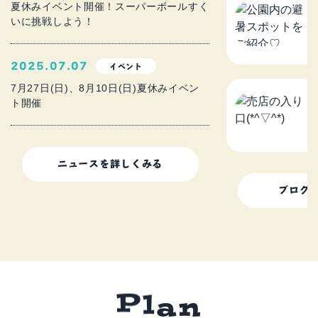
公
夏休みイベント開催！スーパーボールすく
いに挑戦しよう！
を
2
2025.07.07
イベント
7月27日(日)、8月10日(日)夏休みイベン
ト開催
売
2
ニュースを詳しくみる
ブログ
n
P
l
a