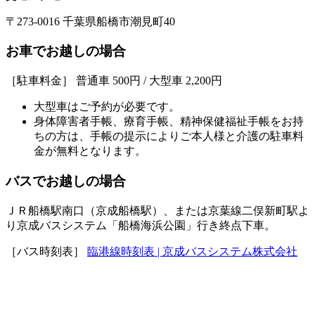
〒273-0016 千葉県船橋市潮見町40
お車でお越しの場合
［駐車料金］ 普通車 500円 / 大型車 2,200円
大型車はご予約が必要です。
身体障害者手帳、療育手帳、精神保健福祉手帳をお持
ちの方は、手帳の提示によりご本人様と介護の駐車料
金が無料となります。
バスでお越しの場合
ＪＲ船橋駅南口（京成船橋駅）、または京葉線二俣新町駅よ
り京成バスシステム「船橋海浜公園」行き終点下車。
［バス時刻表］
臨港線時刻表 | 京成バスシステム株式会社