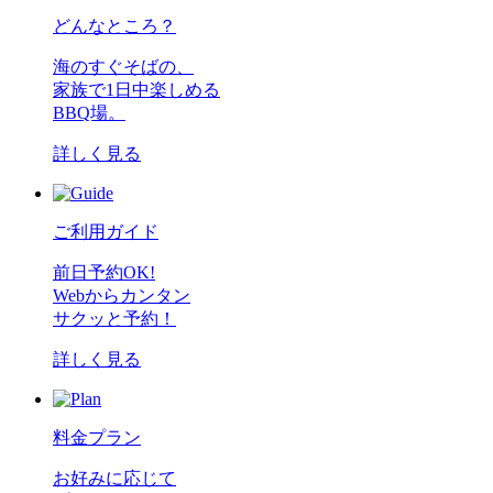
どんなところ？
海のすぐそばの、
家族で1日中楽しめる
BBQ場。
詳しく見る
ご利用ガイド
前日予約OK!
Webからカンタン
サクッと予約！
詳しく見る
料金プラン
お好みに応じて