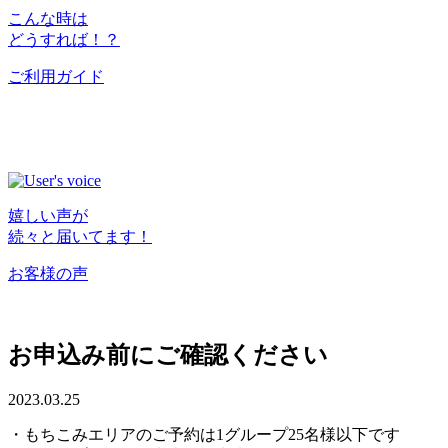
こんな時は
どうすれば！？
ご利用ガイド
嬉しい声が
続々と届いてます！
お客様の声
お申込み前にご確認ください
2023.03.25
・もちこみエリアのご予約は1グループ25名様以下です