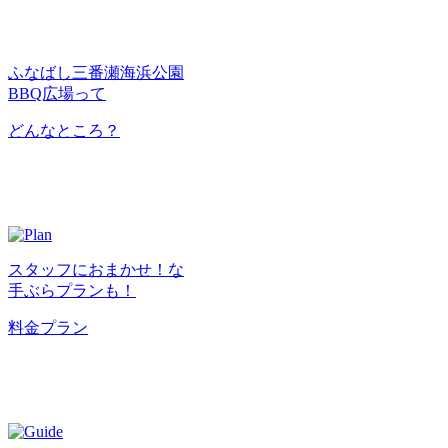
ふなばし三番瀬海浜公園
BBQ広場って
どんなところ？
スタッフにおまかせ！な
手ぶらプランも！
料金プラン