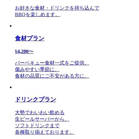
お好きな食材・ドリンクを持ち込んで
BBQを楽しめます。
食材プラン
¥
4,200
〜
バーベキュー食材一式をご提供。
傷みやすい季節に、
食材の品質にご不安がある方に。
ドリンクプラン
大勢でわいわい飲める
生ビールサーバーから、
ソフトドリンクまで
各種取り揃えております。