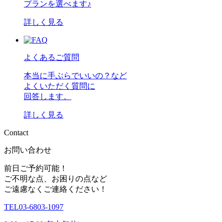
プランを選べます♪
詳しく見る
よくあるご質問
本当に手ぶらでいいの？など
よくいただく質問に
回答します。
詳しく見る
C
o
n
t
a
c
t
お問い合わせ
前日ご予約可能！
ご不明な点、お困りの点など
ご遠慮なくご連絡ください！
TEL
03-6803-1097