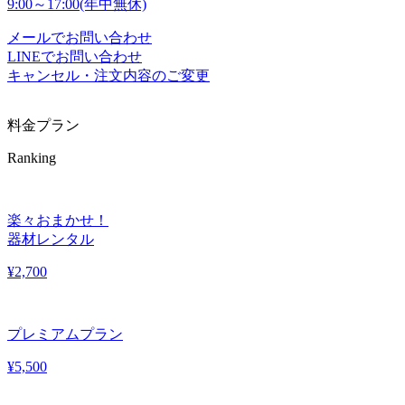
9:00～17:00(年中無休)
メールでお問い合わせ
LINEでお問い合わせ
キャンセル・注文内容のご変更
料金プラン
Ranking
楽々おまかせ！
器材レンタル
¥
2,700
プレミアムプラン
¥
5,500