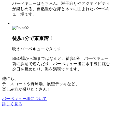
バーベキューはもちろん、潮干狩りやアクティビティ
が楽しめる、自然豊かな海と木々に囲まれたバーベキ
ュー場です。
徒歩1分で東京湾！
映えバーベキューできます
BBQ場から海まではなんと、徒歩1分！バーベキュー
前に浜辺で遊んだり、バーベキュー後に水平線に沈む
夕日を眺めたり、海を満喫できます。
他にも、
テニスコートや野球場、展望デッキなど、
楽しみ方が盛りだくさん！！
バーベキュー場について
詳しく見る