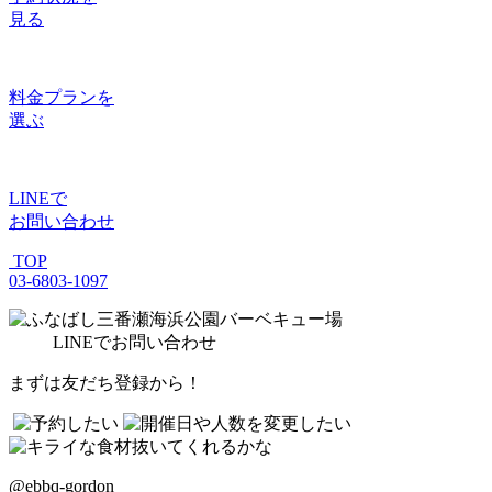
見る
料金プラン
を
選ぶ
LINE
で
お問い合わせ
TOP
03-6803-1097
LINE
でお問い合わせ
まずは友だち登録から！
@ebbq-gordon