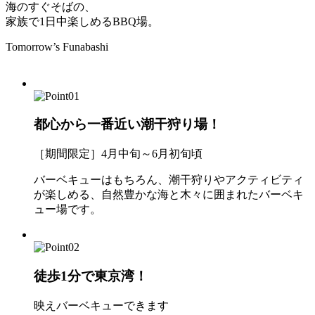
海のすぐそばの、
家族で1日中楽しめるBBQ場。
Tomorrow’s Funabashi
都心から一番近い潮干狩り場！
［期間限定］4月中旬～6月初旬頃
バーベキューはもちろん、潮干狩りやアクティビティ
が楽しめる、自然豊かな海と木々に囲まれたバーベキ
ュー場です。
徒歩1分で東京湾！
映えバーベキューできます