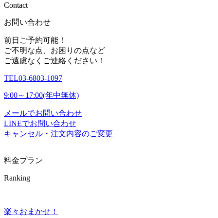
C
o
n
t
a
c
t
お問い合わせ
前日ご予約可能！
ご不明な点、お困りの点など
ご遠慮なくご連絡ください！
TEL
03-6803-1097
9:00～17:00(年中無休)
メールでお問い合わせ
LINEでお問い合わせ
キャンセル・注文内容のご変更
料金プラン
Ranking
楽々おまかせ！