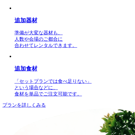
追加器材
準備が大変な器材も、
人数や会場のご都合に
合わせてレンタルできます。
追加食材
「セットプランでは食べ足りない」
という場合などに、
食材を単品でご注文可能です。
プランを詳しくみる