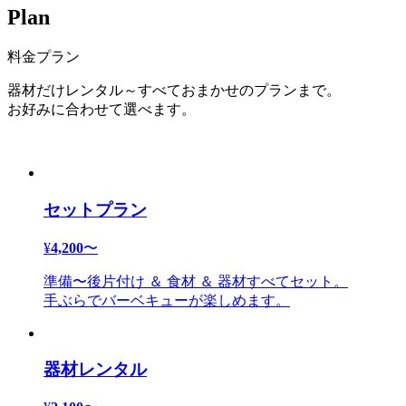
P
l
a
n
料金プラン
器材だけレンタル～すべておまかせのプランまで。
お好みに合わせて選べます。
セットプラン
¥
4,200
〜
準備〜後片付け ＆ 食材 ＆ 器材すべてセット。
手ぶらでバーベキューが楽しめます。
器材レンタル