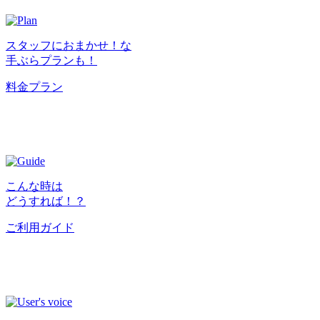
スタッフにおまかせ！な
手ぶらプランも！
料金プラン
こんな時は
どうすれば！？
ご利用ガイド