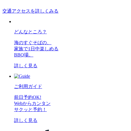
交通アクセスを詳しくみる
どんなところ？
海のすぐそばの、
家族で1日中楽しめる
BBQ場。
詳しく見る
ご利用ガイド
前日予約OK!
Webからカンタン
サクッと予約！
詳しく見る