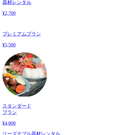
器材レンタル
¥
2,700
プレミアムプラン
¥
5,500
スタンダード
プラン
¥
4,800
リーズナブル器材レンタル