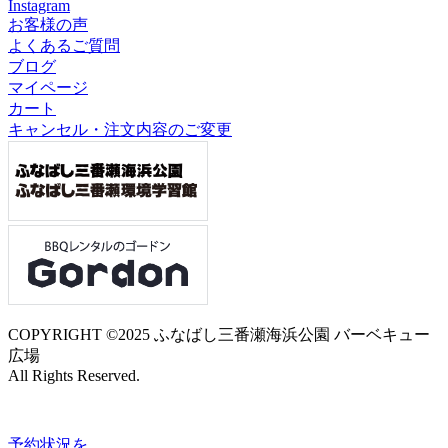
Instagram
お客様の声
よくあるご質問
ブログ
マイページ
カート
キャンセル・注文内容のご変更
COPYRIGHT ©2025 ふなばし三番瀬海浜公園 バーベキュー
広場
All Rights Reserved.
予約状況
を