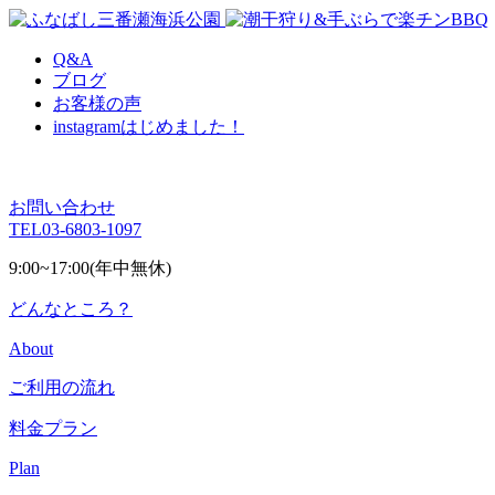
Q&A
ブログ
お客様の声
instagram
はじめました！
お問い合わせ
TEL
03-6803-1097
9:00~17:00(年中無休)
どんなところ？
About
ご利用の流れ
料金プラン
Plan