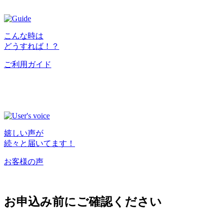
こんな時は
どうすれば！？
ご利用ガイド
嬉しい声が
続々と届いてます！
お客様の声
お申込み前にご確認ください