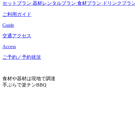
セットプラン
器材レンタルプラン
食材プラン
ドリンクプラ
ご利用ガイド
Guide
交通アクセス
Access
ご予約／予約状況
食材や器材は現地で調達
手ぶらで楽チンBBQ