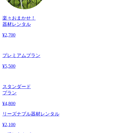
楽々おまかせ！
器材レンタル
¥
2,700
プレミアムプラン
¥
5,500
スタンダード
プラン
¥
4,800
リーズナブル器材レンタル
¥
2,100