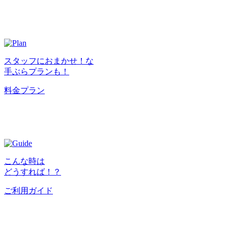
スタッフにおまかせ！な
手ぶらプランも！
料金プラン
こんな時は
どうすれば！？
ご利用ガイド