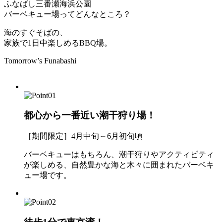
ふなばし三番瀬海浜公園
バーベキュー場ってどんなところ？
海のすぐそばの、
家族で1日中楽しめるBBQ場。
Tomorrow’s Funabashi
都心から一番近い潮干狩り場！
［期間限定］4月中旬～6月初旬頃
バーベキューはもちろん、潮干狩りやアクティビティ
が楽しめる、自然豊かな海と木々に囲まれたバーベキ
ュー場です。