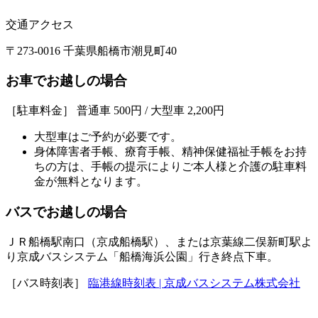
交通アクセス
〒273-0016 千葉県船橋市潮見町40
お車でお越しの場合
［駐車料金］ 普通車 500円 / 大型車 2,200円
大型車はご予約が必要です。
身体障害者手帳、療育手帳、精神保健福祉手帳をお持
ちの方は、手帳の提示によりご本人様と介護の駐車料
金が無料となります。
バスでお越しの場合
ＪＲ船橋駅南口（京成船橋駅）、または京葉線二俣新町駅よ
り京成バスシステム「船橋海浜公園」行き終点下車。
［バス時刻表］
臨港線時刻表 | 京成バスシステム株式会社