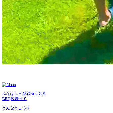
ふなばし三番瀬海浜公園
BBQ広場って
どんなところ？