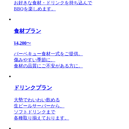
お好きな食材・ドリンクを持ち込んで
BBQを楽しめます。
食材プラン
¥
4,200
〜
バーベキュー食材一式をご提供。
傷みやすい季節に、
食材の品質にご不安がある方に。
ドリンクプラン
大勢でわいわい飲める
生ビールサーバーから、
ソフトドリンクまで
各種取り揃えております。