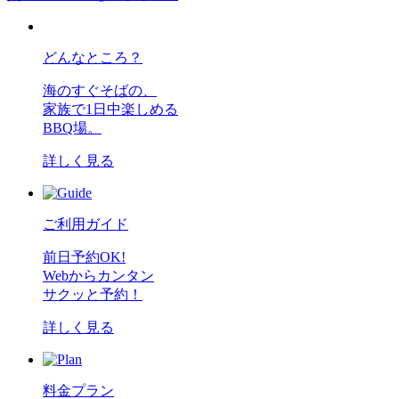
どんなところ？
海のすぐそばの、
家族で1日中楽しめる
BBQ場。
詳しく見る
ご利用ガイド
前日予約OK!
Webからカンタン
サクッと予約！
詳しく見る
料金プラン