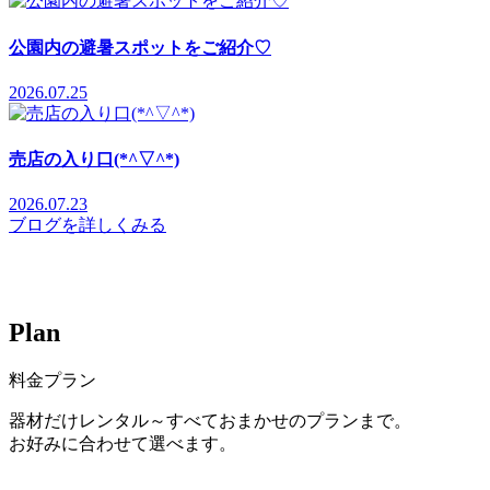
公園内の避暑スポットをご紹介♡
2026.07.25
売店の入り口(*^▽^*)
2026.07.23
ブログを詳しくみる
P
l
a
n
料金プラン
器材だけレンタル～すべておまかせのプランまで。
お好みに合わせて選べます。