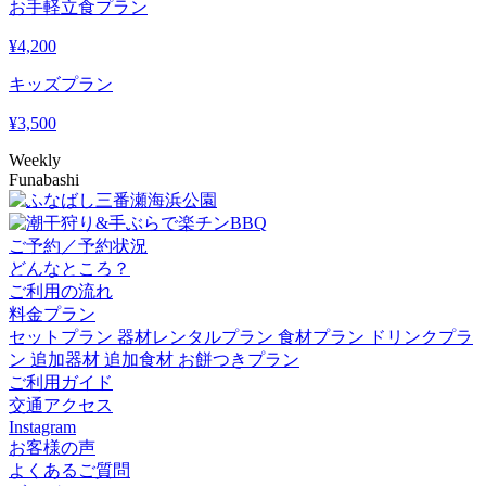
お手軽立食プラン
¥
4,200
キッズプラン
¥
3,500
Weekly
Funabashi
ご予約／予約状況
どんなところ？
ご利用の流れ
料金プラン
セットプラン
器材レンタルプラン
食材プラン
ドリンクプラ
ン
追加器材
追加食材
お餅つきプラン
ご利用ガイド
交通アクセス
Instagram
お客様の声
よくあるご質問