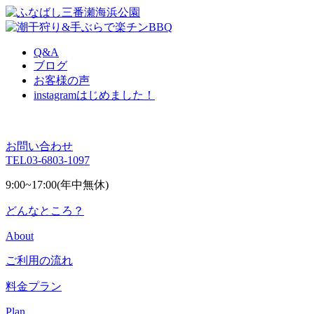
Q&A
ブログ
お客様の声
instagram
はじめました！
お問い合わせ
TEL
03-6803-1097
9:00~17:00(年中無休)
どんなところ？
About
ご利用の流れ
料金プラン
Plan