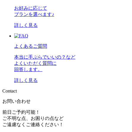
お好みに応じて
プランを選べます♪
詳しく見る
よくあるご質問
本当に手ぶらでいいの？など
よくいただく質問に
回答します。
詳しく見る
C
o
n
t
a
c
t
お問い合わせ
前日ご予約可能！
ご不明な点、お困りの点など
ご遠慮なくご連絡ください！