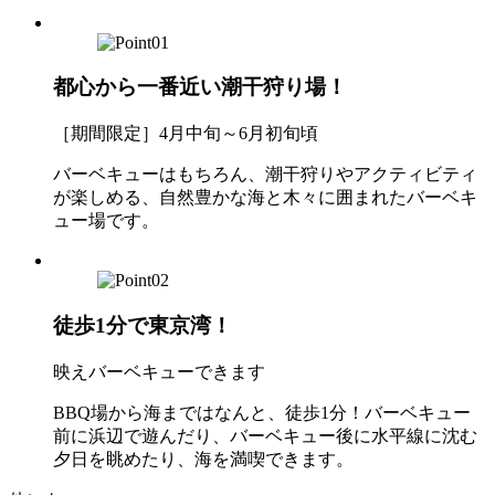
都心から一番近い潮干狩り場！
［期間限定］4月中旬～6月初旬頃
バーベキューはもちろん、潮干狩りやアクティビティ
が楽しめる、自然豊かな海と木々に囲まれたバーベキ
ュー場です。
徒歩1分で東京湾！
映えバーベキューできます
BBQ場から海まではなんと、徒歩1分！バーベキュー
前に浜辺で遊んだり、バーベキュー後に水平線に沈む
夕日を眺めたり、海を満喫できます。