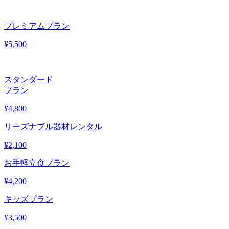
プレミアムプラン
¥
5,500
スタンダード
プラン
¥
4,800
リーズナブル器材レンタル
¥
2,100
お手軽立食プラン
¥
4,200
キッズプラン
¥
3,500