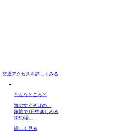
交通アクセスを詳しくみる
どんなところ？
海のすぐそばの、
家族で1日中楽しめる
BBQ場。
詳しく見る