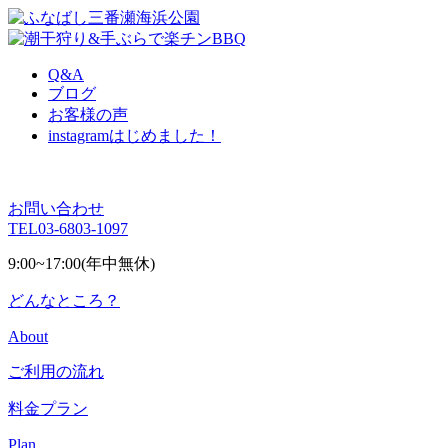
Q&A
ブログ
お客様の声
instagram
はじめました！
お問い合わせ
TEL
03-6803-1097
9:00~17:00(年中無休)
どんなところ？
About
ご利用の流れ
料金プラン
Plan