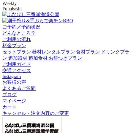
Weekly
Funabashi
ご予約／予約状況
どんなところ？
ご利用の流れ
料金プラン
セットプラン
器材レンタルプラン
食材プラン
ドリンクプラ
ン
追加器材
追加食材
お餅つきプラン
ご利用ガイド
交通アクセス
Instagram
お客様の声
よくあるご質問
ブログ
マイページ
カート
キャンセル・注文内容のご変更