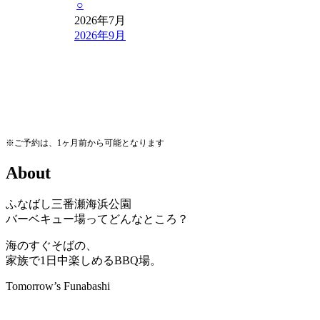
○
2026年7月
2026年9月
※ご予約は、1ヶ月前から可能となります
A
b
o
u
t
ふなばし三番瀬海浜公園
バーベキュー場ってどんなところ？
海のすぐそばの、
家族で1日中楽しめるBBQ場。
Tomorrow’s Funabashi