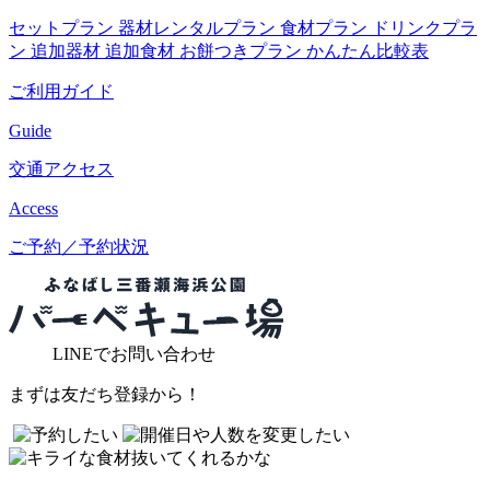
セットプラン
器材レンタルプラン
食材プラン
ドリンクプラ
ン
追加器材
追加食材
お餅つきプラン
かんたん比較表
ご利用ガイド
Guide
交通アクセス
Access
ご予約／予約状況
LINE
でお問い合わせ
まずは友だち登録から！