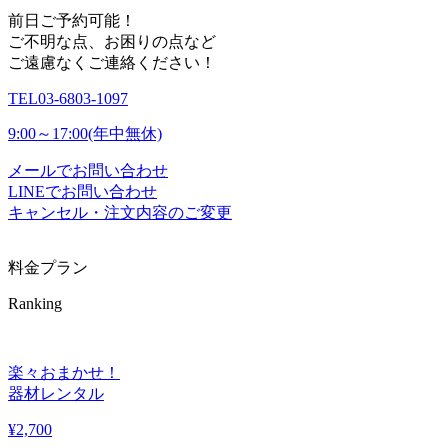
前日ご予約可能！
ご不明な点、お困りの点など
ご遠慮なくご連絡ください！
TEL
03-6803-1097
9:00～17:00(年中無休)
メールでお問い合わせ
LINEでお問い合わせ
キャンセル・注文内容のご変更
料金プラン
Ranking
楽々おまかせ！
器材レンタル
¥
2,700