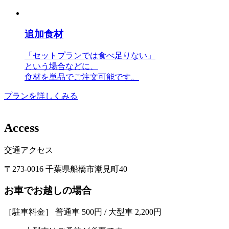
追加食材
「セットプランでは食べ足りない」
という場合などに、
食材を単品でご注文可能です。
プランを詳しくみる
A
c
c
e
s
s
交通アクセス
〒273-0016 千葉県船橋市潮見町40
お車でお越しの場合
［駐車料金］ 普通車 500円 / 大型車 2,200円