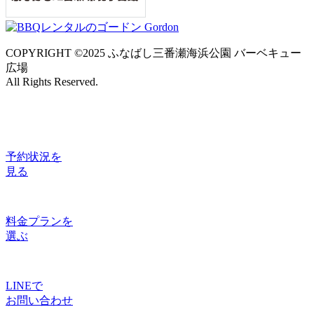
COPYRIGHT ©2025 ふなばし三番瀬海浜公園 バーベキュー
広場
All Rights Reserved.
予約状況
を
見る
料金プラン
を
選ぶ
LINE
で
お問い合わせ