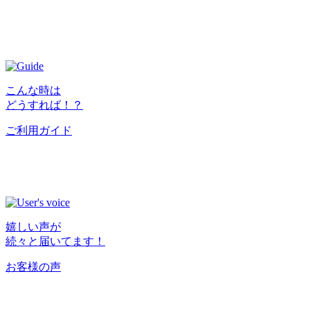
こんな時は
どうすれば！？
ご利用ガイド
嬉しい声が
続々と届いてます！
お客様の声