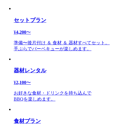
セットプラン
¥
4,200
〜
準備〜後片付け ＆ 食材 ＆ 器材すべてセット。
手ぶらでバーベキューが楽しめます。
器材レンタル
¥
2,100
〜
お好きな食材・ドリンクを持ち込んで
BBQを楽しめます。
食材プラン