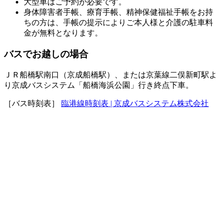
大型車はご予約が必要です。
身体障害者手帳、療育手帳、精神保健福祉手帳をお持
ちの方は、手帳の提示によりご本人様と介護の駐車料
金が無料となります。
バスでお越しの場合
ＪＲ船橋駅南口（京成船橋駅）、または京葉線二俣新町駅よ
り京成バスシステム「船橋海浜公園」行き終点下車。
［バス時刻表］
臨港線時刻表 | 京成バスシステム株式会社