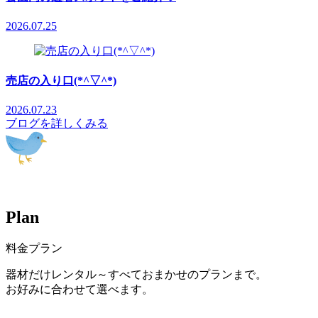
2026.07.25
売店の入り口(*^▽^*)
2026.07.23
ブログを詳しくみる
P
l
a
n
料金プラン
器材だけレンタル～すべておまかせのプランまで。
お好みに合わせて選べます。