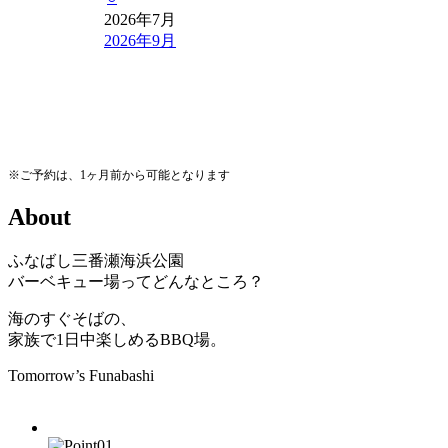
2026年7月
2026年9月
※ご予約は、1ヶ月前から可能となります
A
b
o
u
t
ふなばし三番瀬海浜公園
バーベキュー場ってどんなところ？
海のすぐそばの、
家族で1日中楽しめるBBQ場。
Tomorrow’s Funabashi