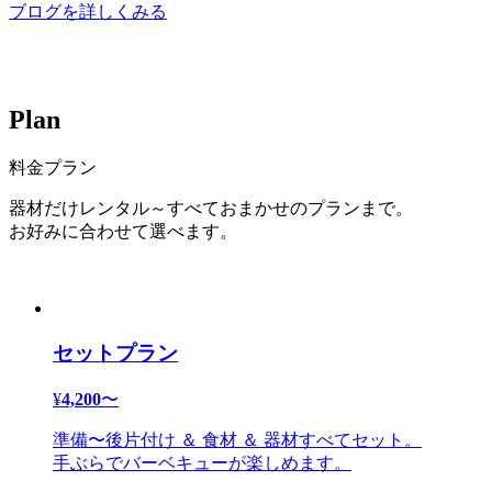
ブログを詳しくみる
P
l
a
n
料金プラン
器材だけレンタル～すべておまかせのプランまで。
お好みに合わせて選べます。
セットプラン
¥
4,200
〜
準備〜後片付け ＆ 食材 ＆ 器材すべてセット。
手ぶらでバーベキューが楽しめます。