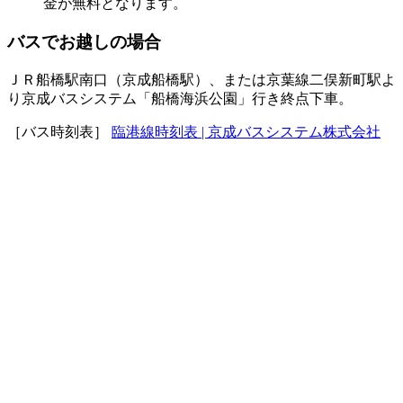
金が無料となります。
バスでお越しの場合
ＪＲ船橋駅南口（京成船橋駅）、または京葉線二俣新町駅よ
り京成バスシステム「船橋海浜公園」行き終点下車。
［バス時刻表］
臨港線時刻表 | 京成バスシステム株式会社