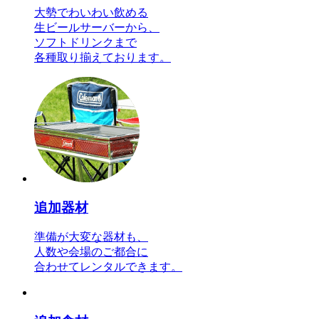
大勢でわいわい飲める
生ビールサーバーから、
ソフトドリンクまで
各種取り揃えております。
追加器材
準備が大変な器材も、
人数や会場のご都合に
合わせてレンタルできます。