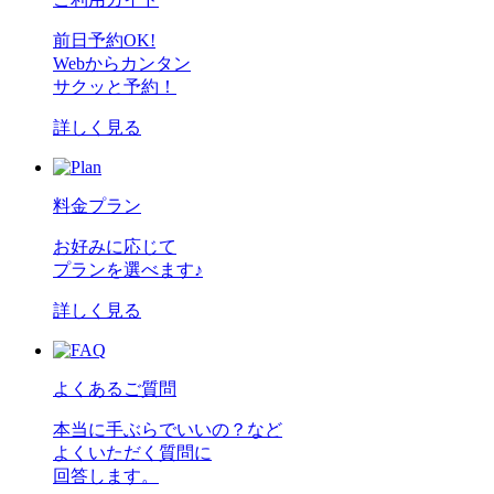
前日予約OK!
Webからカンタン
サクッと予約！
詳しく見る
料金プラン
お好みに応じて
プランを選べます♪
詳しく見る
よくあるご質問
本当に手ぶらでいいの？など
よくいただく質問に
回答します。