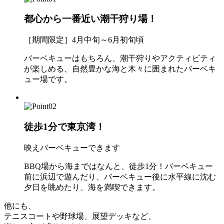
都心から一番近い潮干狩り場！
［期間限定］4月中旬～6月初旬頃
バーベキューはもちろん、潮干狩りやアクティビティ
が楽しめる、自然豊かな海と木々に囲まれたバーベキ
ュー場です。
徒歩1分で東京湾！
映えバーベキューできます
BBQ場から海まではなんと、徒歩1分！バーベキュー
前に浜辺で遊んだり、バーベキュー後に水平線に沈む
夕日を眺めたり、海を満喫できます。
他にも、
テニスコートや野球場、展望デッキなど、