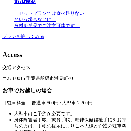
追加食材
「セットプランでは食べ足りない」
という場合などに、
食材を単品でご注文可能です。
プランを詳しくみる
A
c
c
e
s
s
交通アクセス
〒273-0016 千葉県船橋市潮見町40
お車でお越しの場合
［駐車料金］ 普通車 500円 / 大型車 2,200円
大型車はご予約が必要です。
身体障害者手帳、療育手帳、精神保健福祉手帳をお持
ちの方は、手帳の提示によりご本人様と介護の駐車料