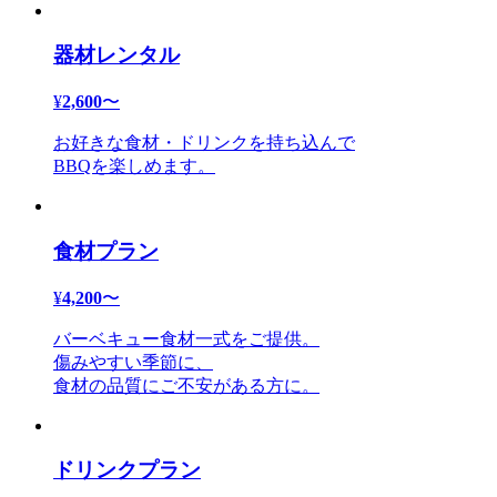
器材レンタル
¥
2,600
〜
お好きな食材・ドリンクを持ち込んで
BBQを楽しめます。
食材プラン
¥
4,200
〜
バーベキュー食材一式をご提供。
傷みやすい季節に、
食材の品質にご不安がある方に。
ドリンクプラン