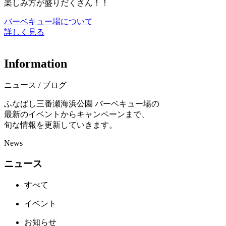
楽しみ方が盛りだくさん！！
バーベキュー場について
詳しく見る
I
n
f
o
r
m
a
t
i
o
n
ニュース / ブログ
ふなばし三番瀬海浜公園 バーベキュー場の
最新のイベントからキャンペーンまで、
旬な情報を更新していきます。
News
ニュース
すべて
イベント
お知らせ