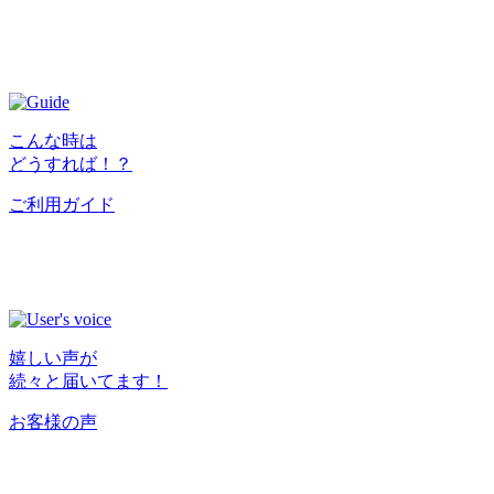
こんな時は
どうすれば！？
ご利用ガイド
嬉しい声が
続々と届いてます！
お客様の声