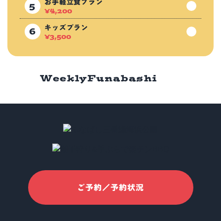
お手軽立食プラン
¥
4,200
キッズプラン
¥
3,500
Weekly
Funabashi
ご予約／予約状況