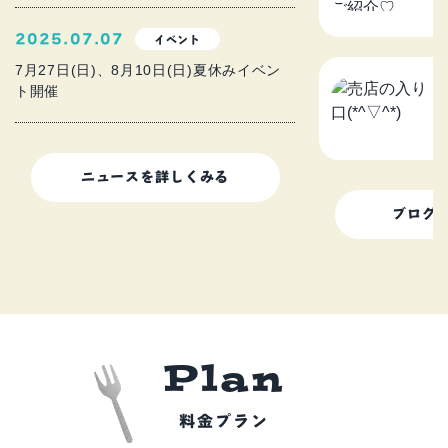
2
2025.07.07
イベント
7月27日(日)、8月10日(日)夏休みイベン
ト開催
売
2
ニュースを詳しくみる
ブログ
P
l
a
n
料金プラン