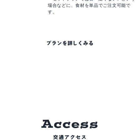
場合などに、
食材を単品でご注文可能で
す。
プランを詳しくみる
A
c
c
e
s
s
交通アクセス