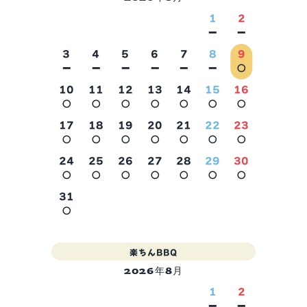
1
2
－
－
3
4
5
6
7
8
9
－
－
－
－
－
－
○
10
11
12
13
14
15
16
○
○
○
○
○
○
○
2026年9月
17
18
19
20
21
22
23
○
○
○
○
○
○
○
24
25
26
27
28
29
30
○
○
○
○
○
○
○
31
○
楽ちんBBQ
2026年8月
1
2
－
－