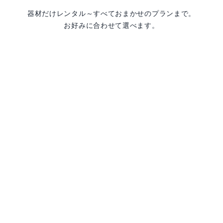
器材だけレンタル～すべておまかせのプランまで。
お好みに合わせて選べます。