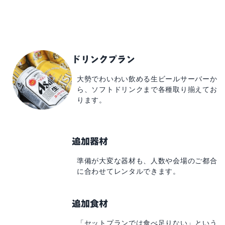
ドリンクプラン
大勢でわいわい飲める
生ビールサーバーか
ら、
ソフトドリンクまで
各種取り揃えてお
ります。
追加器材
準備が大変な器材も、
人数や会場のご都合
に
合わせてレンタルできます。
追加食材
「セットプランでは食べ足りない」
という