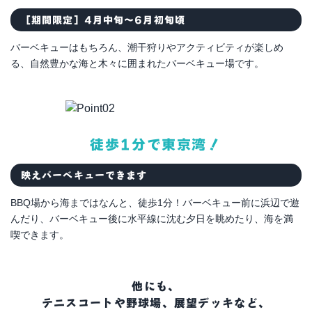
［期間限定］4月中旬～6月初旬頃
バーベキューはもちろん、潮干狩りやアクティビティが楽しめ
る、自然豊かな海と木々に囲まれたバーベキュー場です。
徒歩1分で東京湾！
映えバーベキューできます
BBQ場から海まではなんと、徒歩1分！バーベキュー前に浜辺で遊
んだり、バーベキュー後に水平線に沈む夕日を眺めたり、海を満
喫できます。
他にも、
テニスコートや野球場、展望デッキなど、