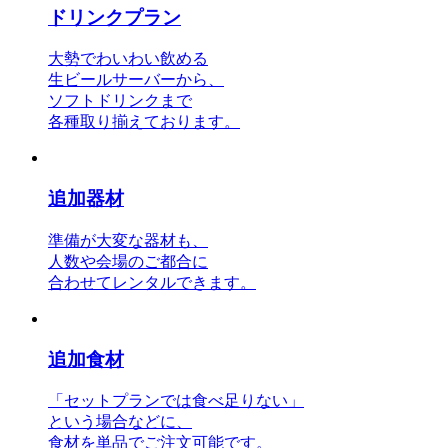
ドリンクプラン
大勢でわいわい飲める
生ビールサーバーから、
ソフトドリンクまで
各種取り揃えております。
追加器材
準備が大変な器材も、
人数や会場のご都合に
合わせてレンタルできます。
追加食材
「セットプランでは食べ足りない」
という場合などに、
食材を単品でご注文可能です。