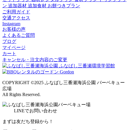
ン
追加器材
追加食材
お餅つきプラン
ご利用ガイド
交通アクセス
Instagram
お客様の声
よくあるご質問
ブログ
マイページ
カート
キャンセル・注文内容のご変更
COPYRIGHT ©2025 ふなばし三番瀬海浜公園 バーベキュー
広場
All Rights Reserved.
LINE
でお問い合わせ
まずは友だち登録から！