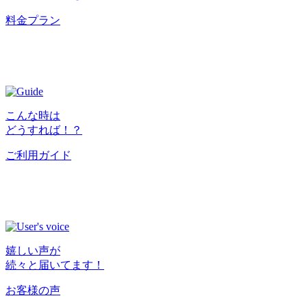
料金プラン
こんな時は
どうすれば！？
ご利用ガイド
嬉しい声が
続々と届いてます！
お客様の声