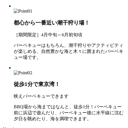
都心から一番近い潮干狩り場！
［期間限定］4月中旬～6月初旬頃
バーベキューはもちろん、潮干狩りやアクティビティ
が楽しめる、自然豊かな海と木々に囲まれたバーベキ
ュー場です。
徒歩1分で東京湾！
映えバーベキューできます
BBQ場から海まではなんと、徒歩1分！バーベキュー
前に浜辺で遊んだり、バーベキュー後に水平線に沈む
夕日を眺めたり、海を満喫できます。