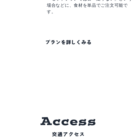
場合などに、
食材を単品でご注文可能で
す。
プランを詳しくみる
A
c
c
e
s
s
交通アクセス