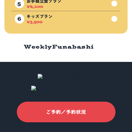
お手軽立食プラン
¥
4,200
キッズプラン
¥
3,500
Weekly
Funabashi
ご予約／予約状況