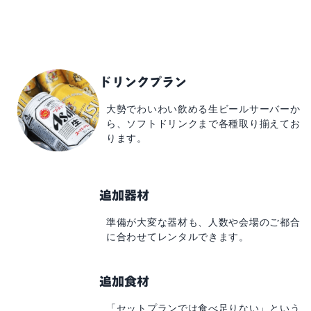
ドリンクプラン
大勢でわいわい飲める
生ビールサーバーか
ら、
ソフトドリンクまで
各種取り揃えてお
ります。
追加器材
準備が大変な器材も、
人数や会場のご都合
に
合わせてレンタルできます。
追加食材
「セットプランでは食べ足りない」
という