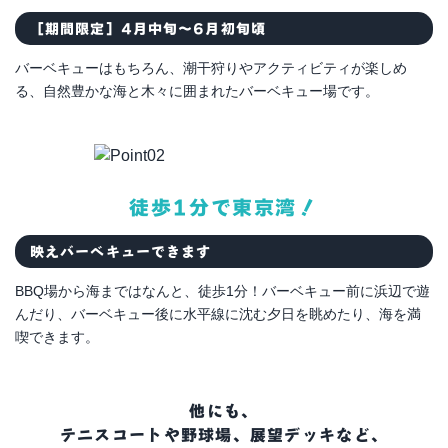
［期間限定］4月中旬～6月初旬頃
バーベキューはもちろん、潮干狩りやアクティビティが楽しめ
る、自然豊かな海と木々に囲まれたバーベキュー場です。
徒歩1分で東京湾！
映えバーベキューできます
BBQ場から海まではなんと、徒歩1分！バーベキュー前に浜辺で遊
んだり、バーベキュー後に水平線に沈む夕日を眺めたり、海を満
喫できます。
他にも、
テニスコートや野球場、展望デッキなど、