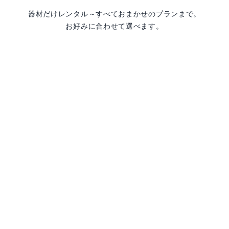
器材だけレンタル～すべておまかせのプランまで。
お好みに合わせて選べます。