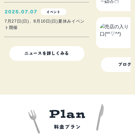
2
2025.07.07
イベント
7月27日(日)、8月10日(日)夏休みイベン
ト開催
売
2
ニュースを詳しくみる
ブログ
P
l
a
n
料金プラン