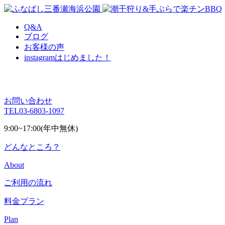
Q&A
ブログ
お客様の声
instagram
はじめました！
お問い合わせ
TEL
03-6803-1097
9:00~17:00(年中無休)
どんなところ？
About
ご利用の流れ
料金プラン
Plan