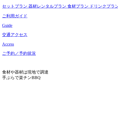
セットプラン
器材レンタルプラン
食材プラン
ドリンクプラ
ご利用ガイド
Guide
交通アクセス
Access
ご予約／予約状況
食材や器材は現地で調達
手ぶらで楽チンBBQ