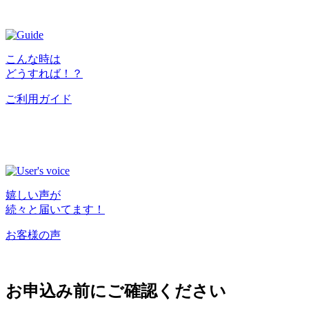
こんな時は
どうすれば！？
ご利用ガイド
嬉しい声が
続々と届いてます！
お客様の声
お申込み前にご確認ください