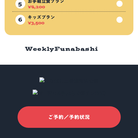
お手軽立食プラン
¥
4,200
キッズプラン
¥
3,500
Weekly
Funabashi
ご予約／予約状況