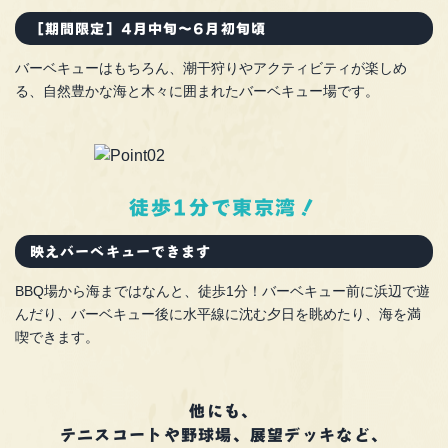
［期間限定］4月中旬～6月初旬頃
バーベキューはもちろん、潮干狩りやアクティビティが楽しめ
る、自然豊かな海と木々に囲まれたバーベキュー場です。
徒歩1分で東京湾！
映えバーベキューできます
BBQ場から海まではなんと、徒歩1分！バーベキュー前に浜辺で遊
んだり、バーベキュー後に水平線に沈む夕日を眺めたり、海を満
喫できます。
他にも、
テニスコートや野球場、展望デッキなど、