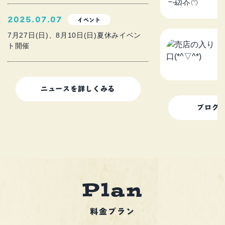
2
2025.07.07
イベント
7月27日(日)、8月10日(日)夏休みイベン
ト開催
売
2
ニュースを詳しくみる
ブログ
l
a
n
P
料金プラン