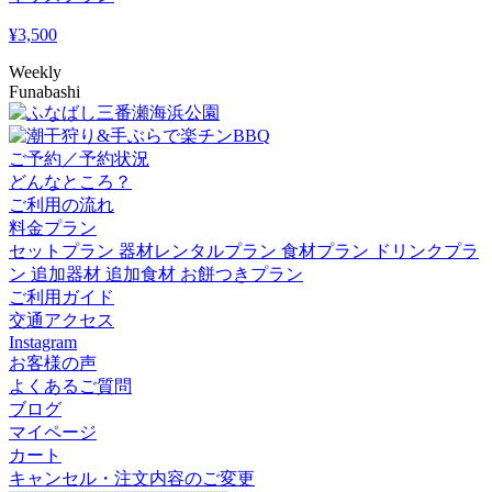
¥
3,500
Weekly
Funabashi
ご予約／予約状況
どんなところ？
ご利用の流れ
料金プラン
セットプラン
器材レンタルプラン
食材プラン
ドリンクプラ
ン
追加器材
追加食材
お餅つきプラン
ご利用ガイド
交通アクセス
Instagram
お客様の声
よくあるご質問
ブログ
マイページ
カート
キャンセル・注文内容のご変更