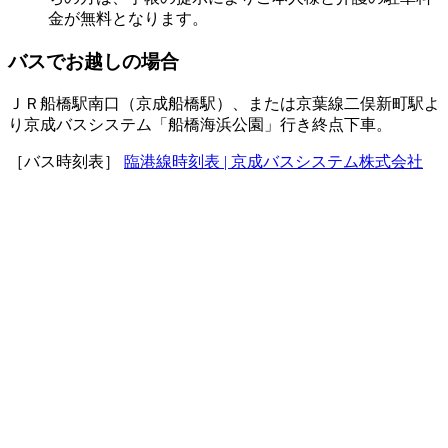
金が無料となります。
バスでお越しの場合
ＪＲ船橋駅南口（京成船橋駅）、または京葉線二俣新町駅よ
り京成バスシステム「船橋海浜公園」行き終点下車。
［バス時刻表］
臨港線時刻表 | 京成バスシステム株式会社