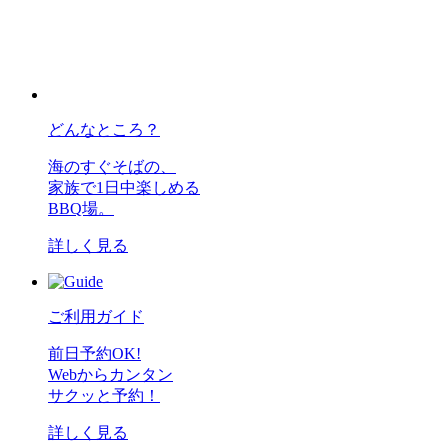
どんなところ？
海のすぐそばの、
家族で1日中楽しめる
BBQ場。
詳しく見る
ご利用ガイド
前日予約OK!
Webからカンタン
サクッと予約！
詳しく見る