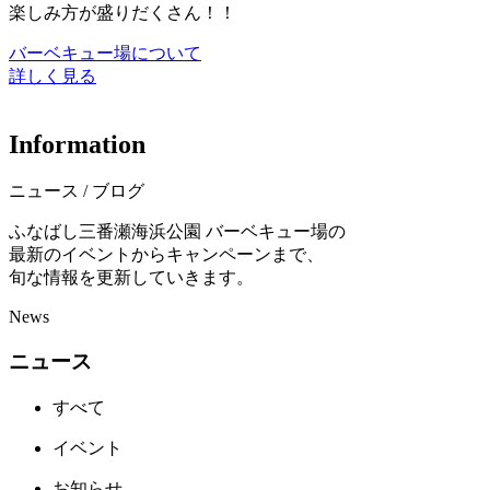
楽しみ方が盛りだくさん！！
バーベキュー場について
詳しく見る
I
n
f
o
r
m
a
t
i
o
n
ニュース / ブログ
ふなばし三番瀬海浜公園 バーベキュー場の
最新のイベントからキャンペーンまで、
旬な情報を更新していきます。
News
ニュース
すべて
イベント
お知らせ