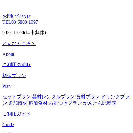
お問い合わせ
TEL
03-6803-1097
9:00~17:00(年中無休)
どんなところ？
About
ご利用の流れ
料金プラン
Plan
セットプラン
器材レンタルプラン
食材プラン
ドリンクプラ
ン
追加器材
追加食材
お餅つきプラン
かんたん比較表
ご利用ガイド
Guide