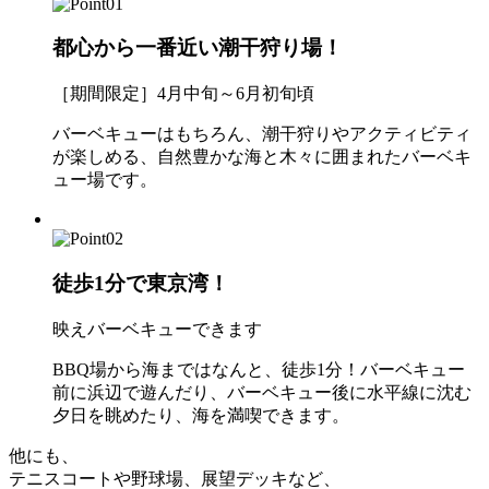
都心から一番近い潮干狩り場！
［期間限定］4月中旬～6月初旬頃
バーベキューはもちろん、潮干狩りやアクティビティ
が楽しめる、自然豊かな海と木々に囲まれたバーベキ
ュー場です。
徒歩1分で東京湾！
映えバーベキューできます
BBQ場から海まではなんと、徒歩1分！バーベキュー
前に浜辺で遊んだり、バーベキュー後に水平線に沈む
夕日を眺めたり、海を満喫できます。
他にも、
テニスコートや野球場、展望デッキなど、