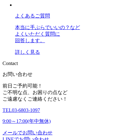
よくあるご質問
本当に手ぶらでいいの？など
よくいただく質問に
回答します。
詳しく見る
C
o
n
t
a
c
t
お問い合わせ
前日ご予約可能！
ご不明な点、お困りの点など
ご遠慮なくご連絡ください！
TEL
03-6803-1097
9:00～17:00(年中無休)
メールでお問い合わせ
LINEでお問い合わせ