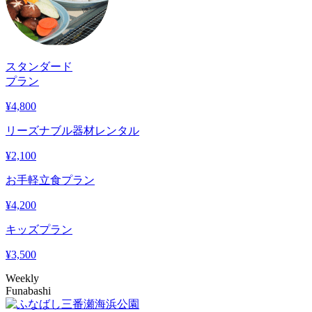
スタンダード
プラン
¥
4,800
リーズナブル器材レンタル
¥
2,100
お手軽立食プラン
¥
4,200
キッズプラン
¥
3,500
Weekly
Funabashi