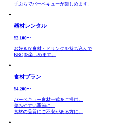
手ぶらでバーベキューが楽しめます。
器材レンタル
¥
2,100
〜
お好きな食材・ドリンクを持ち込んで
BBQを楽しめます。
食材プラン
¥
4,200
〜
バーベキュー食材一式をご提供。
傷みやすい季節に、
食材の品質にご不安がある方に。