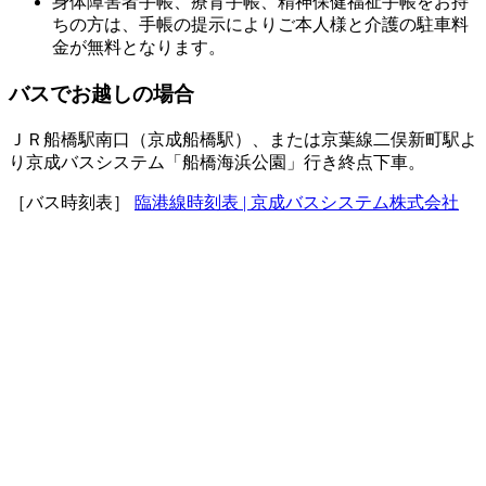
身体障害者手帳、療育手帳、精神保健福祉手帳をお持
ちの方は、手帳の提示によりご本人様と介護の駐車料
金が無料となります。
バスでお越しの場合
ＪＲ船橋駅南口（京成船橋駅）、または京葉線二俣新町駅よ
り京成バスシステム「船橋海浜公園」行き終点下車。
［バス時刻表］
臨港線時刻表 | 京成バスシステム株式会社