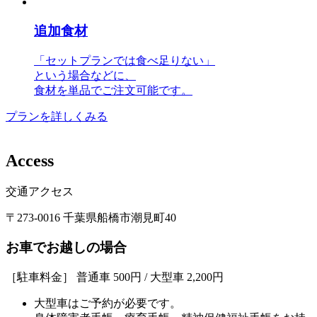
追加食材
「セットプランでは食べ足りない」
という場合などに、
食材を単品でご注文可能です。
プランを詳しくみる
A
c
c
e
s
s
交通アクセス
〒273-0016 千葉県船橋市潮見町40
お車でお越しの場合
［駐車料金］ 普通車 500円 / 大型車 2,200円
大型車はご予約が必要です。