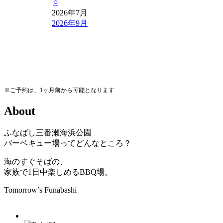
○
2026年7月
2026年9月
※ご予約は、1ヶ月前から可能となります
A
b
o
u
t
ふなばし三番瀬海浜公園
バーベキュー場ってどんなところ？
海のすぐそばの、
家族で1日中楽しめるBBQ場。
Tomorrow’s Funabashi