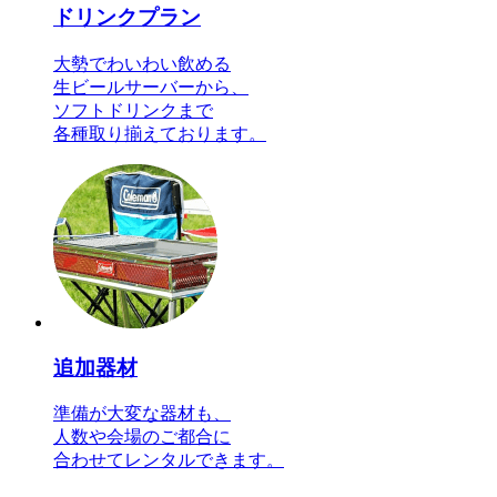
ドリンクプラン
大勢でわいわい飲める
生ビールサーバーから、
ソフトドリンクまで
各種取り揃えております。
追加器材
準備が大変な器材も、
人数や会場のご都合に
合わせてレンタルできます。