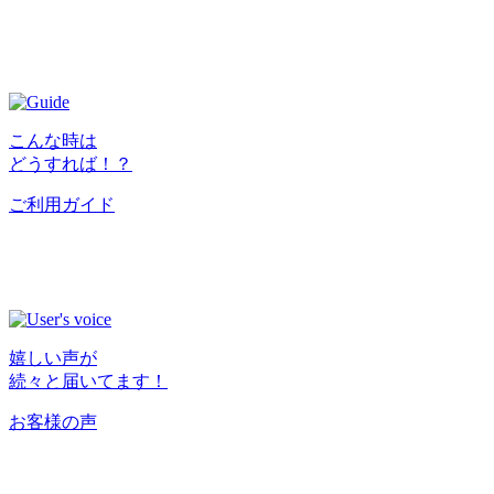
こんな時は
どうすれば！？
ご利用ガイド
嬉しい声が
続々と届いてます！
お客様の声