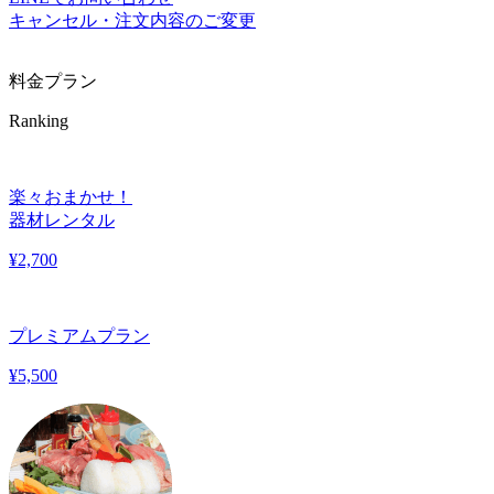
キャンセル・注文内容のご変更
料金プラン
Ranking
楽々おまかせ！
器材レンタル
¥
2,700
プレミアムプラン
¥
5,500