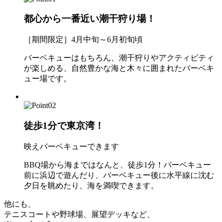
都心から一番近い潮干狩り場！
［期間限定］4月中旬～6月初旬頃
バーベキューはもちろん、潮干狩りやアクティビティ
が楽しめる、自然豊かな海と木々に囲まれたバーベキ
ュー場です。
徒歩1分で東京湾！
映えバーベキューできます
BBQ場から海まではなんと、徒歩1分！バーベキュー
前に浜辺で遊んだり、バーベキュー後に水平線に沈む
夕日を眺めたり、海を満喫できます。
他にも、
テニスコートや野球場、展望デッキなど、