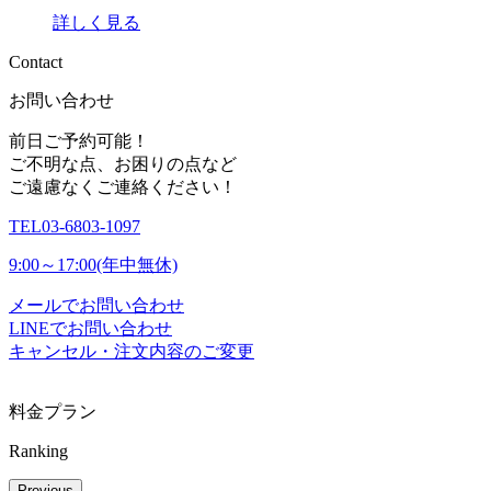
詳しく見る
C
o
n
t
a
c
t
お問い合わせ
前日ご予約可能！
ご不明な点、お困りの点など
ご遠慮なくご連絡ください！
TEL
03-6803-1097
9:00～17:00(年中無休)
メールでお問い合わせ
LINEでお問い合わせ
キャンセル・注文内容のご変更
料金プラン
Ranking
Previous