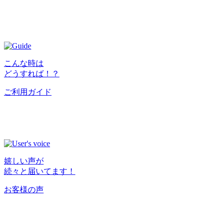
こんな時は
どうすれば！？
ご利用ガイド
嬉しい声が
続々と届いてます！
お客様の声