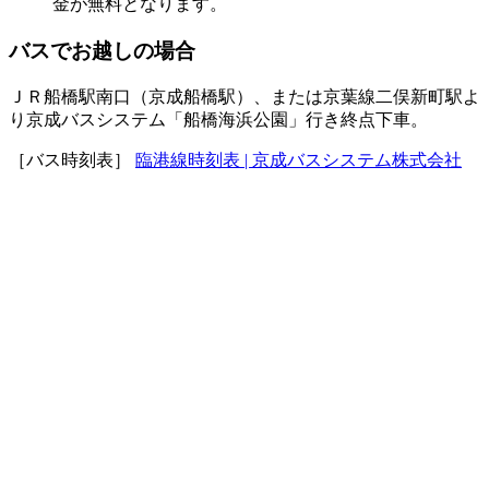
金が無料となります。
バスでお越しの場合
ＪＲ船橋駅南口（京成船橋駅）、または京葉線二俣新町駅よ
り京成バスシステム「船橋海浜公園」行き終点下車。
［バス時刻表］
臨港線時刻表 | 京成バスシステム株式会社