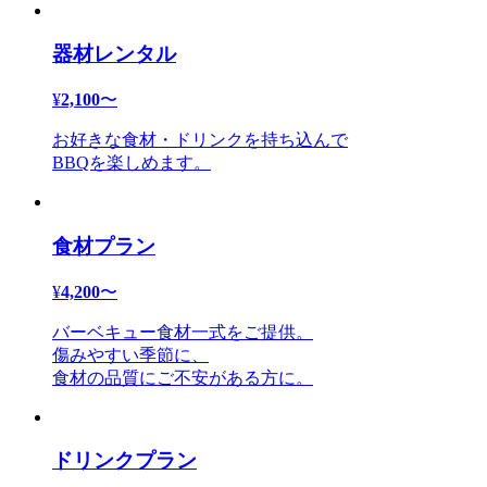
器材レンタル
¥
2,100
〜
お好きな食材・ドリンクを持ち込んで
BBQを楽しめます。
食材プラン
¥
4,200
〜
バーベキュー食材一式をご提供。
傷みやすい季節に、
食材の品質にご不安がある方に。
ドリンクプラン