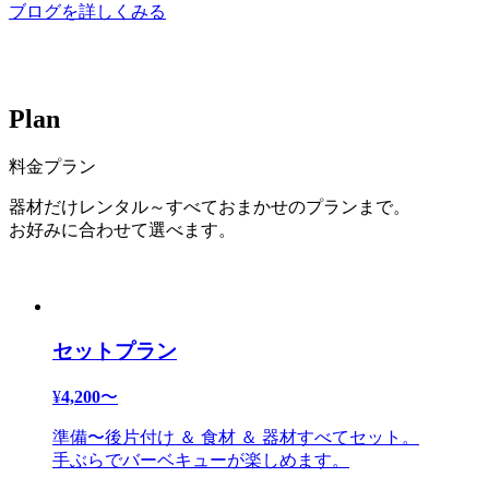
ブログを詳しくみる
P
l
a
n
料金プラン
器材だけレンタル～すべておまかせのプランまで。
お好みに合わせて選べます。
セットプラン
¥
4,200
〜
準備〜後片付け ＆ 食材 ＆ 器材すべてセット。
手ぶらでバーベキューが楽しめます。