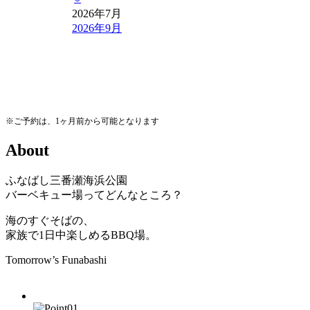
2026年7月
2026年9月
※ご予約は、1ヶ月前から可能となります
A
b
o
u
t
ふなばし三番瀬海浜公園
バーベキュー場ってどんなところ？
海のすぐそばの、
家族で1日中楽しめるBBQ場。
Tomorrow’s Funabashi