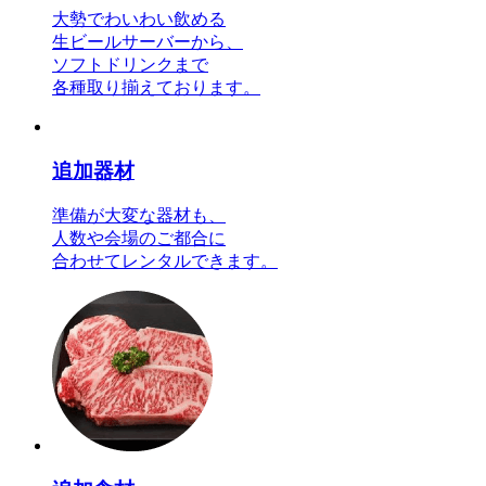
大勢でわいわい飲める
生ビールサーバーから、
ソフトドリンクまで
各種取り揃えております。
追加器材
準備が大変な器材も、
人数や会場のご都合に
合わせてレンタルできます。