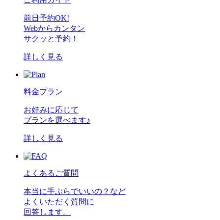
前日予約OK!
Webからカンタン
サクッと予約！
詳しく見る
料金プラン
お好みに応じて
プランを選べます♪
詳しく見る
よくあるご質問
本当に手ぶらでいいの？など
よくいただく質問に
回答します。