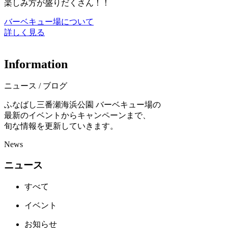
楽しみ方が盛りだくさん！！
バーベキュー場について
詳しく見る
I
n
f
o
r
m
a
t
i
o
n
ニュース / ブログ
ふなばし三番瀬海浜公園 バーベキュー場の
最新のイベントからキャンペーンまで、
旬な情報を更新していきます。
News
ニュース
すべて
イベント
お知らせ