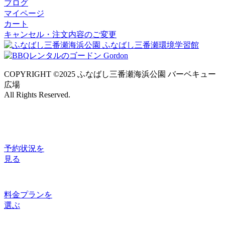
ブログ
マイページ
カート
キャンセル・注文内容のご変更
COPYRIGHT ©2025 ふなばし三番瀬海浜公園 バーベキュー
広場
All Rights Reserved.
予約状況
を
見る
料金プラン
を
選ぶ