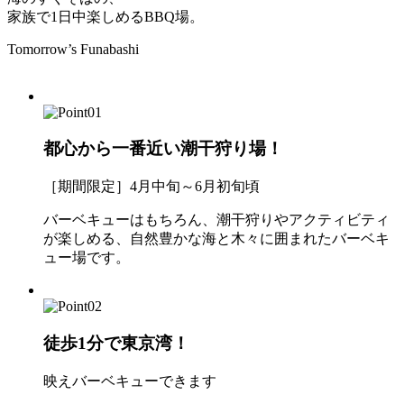
家族で1日中楽しめるBBQ場。
Tomorrow’s Funabashi
都心から一番近い潮干狩り場！
［期間限定］4月中旬～6月初旬頃
バーベキューはもちろん、潮干狩りやアクティビティ
が楽しめる、自然豊かな海と木々に囲まれたバーベキ
ュー場です。
徒歩1分で東京湾！
映えバーベキューできます