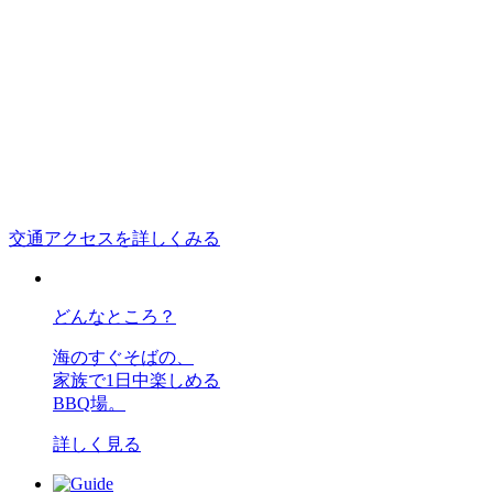
交通アクセスを詳しくみる
どんなところ？
海のすぐそばの、
家族で1日中楽しめる
BBQ場。
詳しく見る