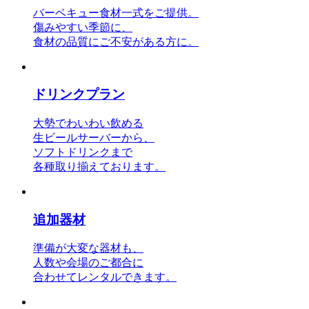
バーベキュー食材一式をご提供。
傷みやすい季節に、
食材の品質にご不安がある方に。
ドリンクプラン
大勢でわいわい飲める
生ビールサーバーから、
ソフトドリンクまで
各種取り揃えております。
追加器材
準備が大変な器材も、
人数や会場のご都合に
合わせてレンタルできます。