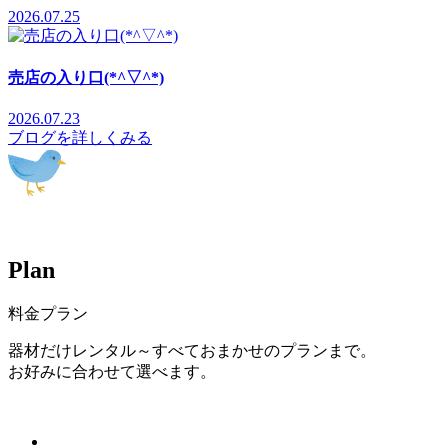
2026.07.25
売店の入り口(*^▽^*)
2026.07.23
ブログを詳しくみる
P
l
a
n
料金プラン
器材だけレンタル～すべておまかせのプランまで。
お好みに合わせて選べます。