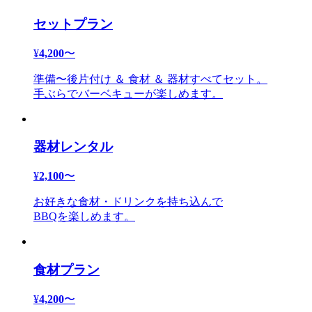
セットプラン
¥
4,200
〜
準備〜後片付け ＆ 食材 ＆ 器材すべてセット。
手ぶらでバーベキューが楽しめます。
器材レンタル
¥
2,100
〜
お好きな食材・ドリンクを持ち込んで
BBQを楽しめます。
食材プラン
¥
4,200
〜