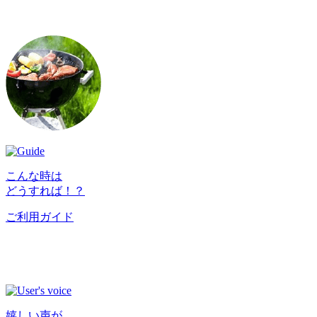
こんな時は
どうすれば！？
ご利用ガイド
嬉しい声が