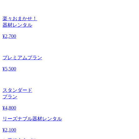
楽々おまかせ！
器材レンタル
¥
2,700
プレミアムプラン
¥
5,500
スタンダード
プラン
¥
4,800
リーズナブル器材レンタル
¥
2,100