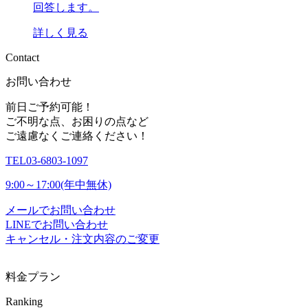
回答します。
詳しく見る
C
o
n
t
a
c
t
お問い合わせ
前日ご予約可能！
ご不明な点、お困りの点など
ご遠慮なくご連絡ください！
TEL
03-6803-1097
9:00～17:00(年中無休)
メールでお問い合わせ
LINEでお問い合わせ
キャンセル・注文内容のご変更
料金プラン
Ranking