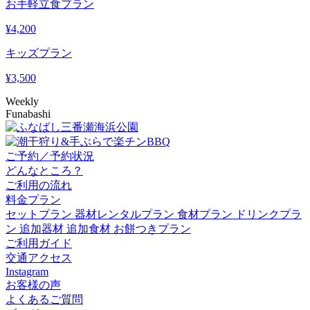
お手軽立食プラン
¥
4,200
キッズプラン
¥
3,500
Weekly
Funabashi
ご予約／予約状況
どんなところ？
ご利用の流れ
料金プラン
セットプラン
器材レンタルプラン
食材プラン
ドリンクプラ
ン
追加器材
追加食材
お餅つきプラン
ご利用ガイド
交通アクセス
Instagram
お客様の声
よくあるご質問