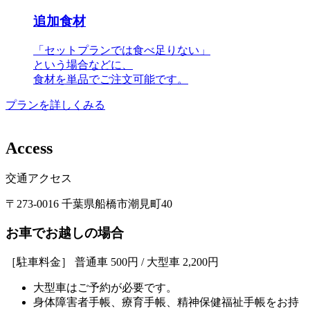
追加食材
「セットプランでは食べ足りない」
という場合などに、
食材を単品でご注文可能です。
プランを詳しくみる
A
c
c
e
s
s
交通アクセス
〒273-0016 千葉県船橋市潮見町40
お車でお越しの場合
［駐車料金］ 普通車 500円 / 大型車 2,200円
大型車はご予約が必要です。
身体障害者手帳、療育手帳、精神保健福祉手帳をお持