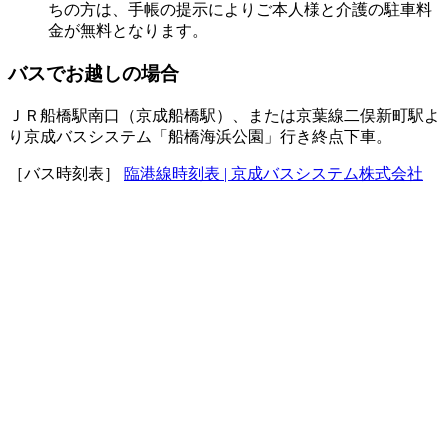
ちの方は、手帳の提示によりご本人様と介護の駐車料
金が無料となります。
バスでお越しの場合
ＪＲ船橋駅南口（京成船橋駅）、または京葉線二俣新町駅よ
り京成バスシステム「船橋海浜公園」行き終点下車。
［バス時刻表］
臨港線時刻表 | 京成バスシステム株式会社