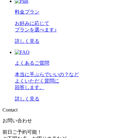
料金プラン
お好みに応じて
プランを選べます♪
詳しく見る
よくあるご質問
本当に手ぶらでいいの？など
よくいただく質問に
回答します。
詳しく見る
C
o
n
t
a
c
t
お問い合わせ
前日ご予約可能！