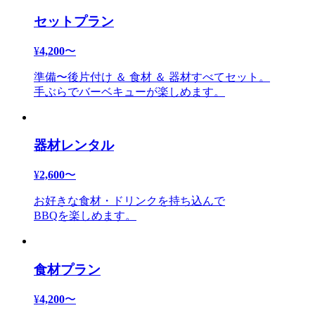
セットプラン
¥
4,200
〜
準備〜後片付け ＆ 食材 ＆ 器材すべてセット。
手ぶらでバーベキューが楽しめます。
器材レンタル
¥
2,600
〜
お好きな食材・ドリンクを持ち込んで
BBQを楽しめます。
食材プラン
¥
4,200
〜