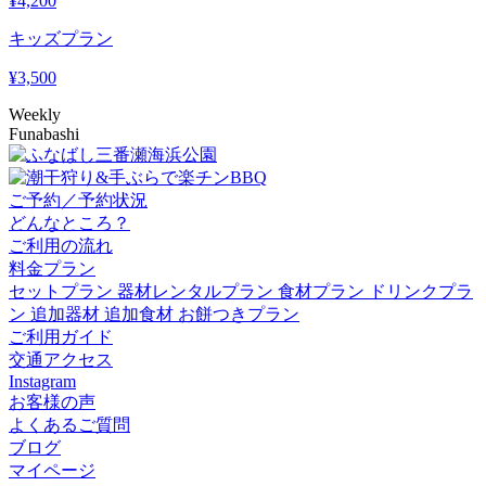
¥
4,200
キッズプラン
¥
3,500
Weekly
Funabashi
ご予約／予約状況
どんなところ？
ご利用の流れ
料金プラン
セットプラン
器材レンタルプラン
食材プラン
ドリンクプラ
ン
追加器材
追加食材
お餅つきプラン
ご利用ガイド
交通アクセス
Instagram
お客様の声
よくあるご質問
ブログ
マイページ