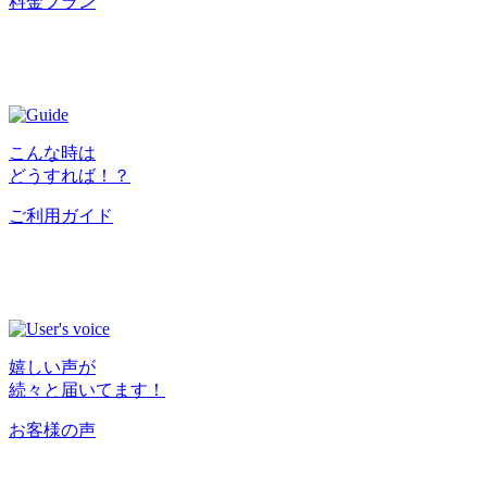
料金プラン
こんな時は
どうすれば！？
ご利用ガイド
嬉しい声が
続々と届いてます！
お客様の声