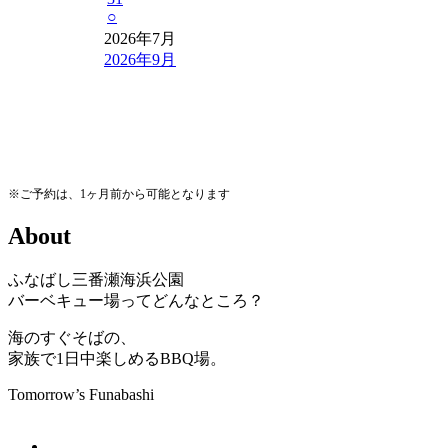
○
2026年7月
2026年9月
※ご予約は、1ヶ月前から可能となります
A
b
o
u
t
ふなばし三番瀬海浜公園
バーベキュー場ってどんなところ？
海のすぐそばの、
家族で1日中楽しめるBBQ場。
Tomorrow’s Funabashi