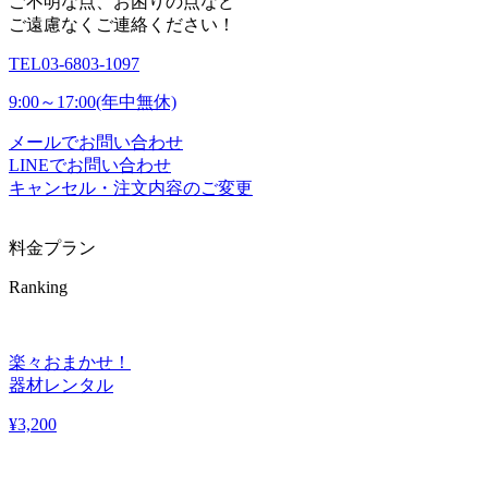
ご不明な点、お困りの点など
ご遠慮なくご連絡ください！
TEL
03-6803-1097
9:00～17:00(年中無休)
メールでお問い合わせ
LINEでお問い合わせ
キャンセル・注文内容のご変更
料金プラン
Ranking
楽々おまかせ！
器材レンタル
¥
3,200