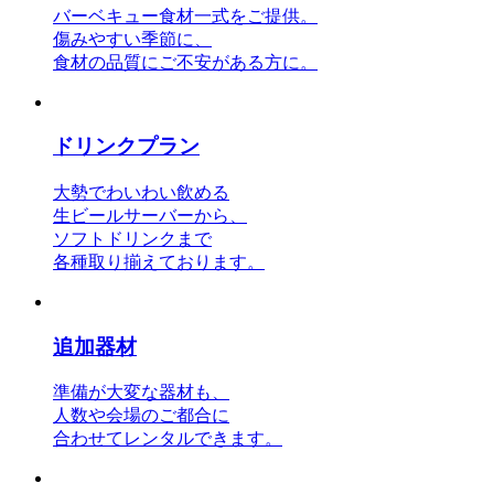
バーベキュー食材一式をご提供。
傷みやすい季節に、
食材の品質にご不安がある方に。
ドリンクプラン
大勢でわいわい飲める
生ビールサーバーから、
ソフトドリンクまで
各種取り揃えております。
追加器材
準備が大変な器材も、
人数や会場のご都合に
合わせてレンタルできます。