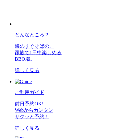
どんなところ？
海のすぐそばの、
家族で1日中楽しめる
BBQ場。
詳しく見る
ご利用ガイド
前日予約OK!
Webからカンタン
サクッと予約！
詳しく見る