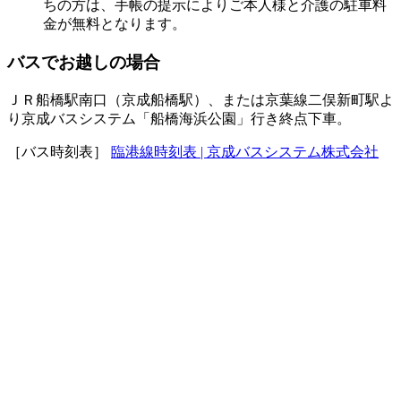
ちの方は、手帳の提示によりご本人様と介護の駐車料
金が無料となります。
バスでお越しの場合
ＪＲ船橋駅南口（京成船橋駅）、または京葉線二俣新町駅よ
り京成バスシステム「船橋海浜公園」行き終点下車。
［バス時刻表］
臨港線時刻表 | 京成バスシステム株式会社