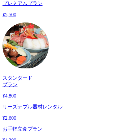
プレミアムプラン
¥
5,500
スタンダード
プラン
¥
4,800
リーズナブル器材レンタル
¥
2,600
お手軽立食プラン