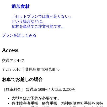
追加食材
「セットプランでは食べ足りない」
という場合などに、
食材を単品でご注文可能です。
プランを詳しくみる
A
c
c
e
s
s
交通アクセス
〒273-0016 千葉県船橋市潮見町40
お車でお越しの場合
［駐車料金］ 普通車 500円 / 大型車 2,200円
大型車はご予約が必要です。
身体障害者手帳、療育手帳、精神保健福祉手帳をお持