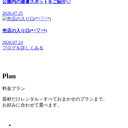
公園内の避暑スポットをご紹介♡
2026.07.25
売店の入り口(*^▽^*)
2026.07.23
ブログを詳しくみる
P
l
a
n
料金プラン
器材だけレンタル～すべておまかせのプランまで。
お好みに合わせて選べます。