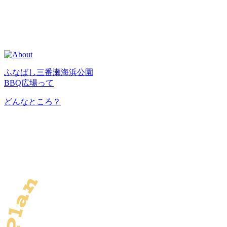
ふなばし三番瀬海浜公園
BBQ広場って
どんなところ？