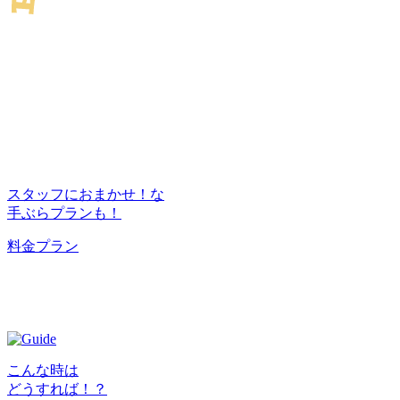
スタッフにおまかせ！な
手ぶらプランも！
料金プラン
こんな時は
どうすれば！？