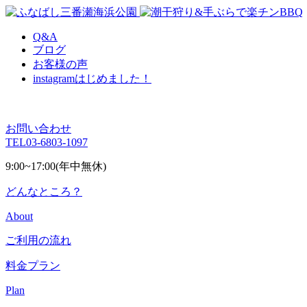
Q&A
ブログ
お客様の声
instagram
はじめました！
お問い合わせ
TEL
03-6803-1097
9:00~17:00(年中無休)
どんなところ？
About
ご利用の流れ
料金プラン
Plan