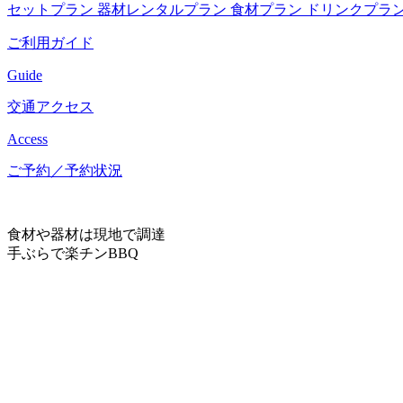
セットプラン
器材レンタルプラン
食材プラン
ドリンクプラ
ご利用ガイド
Guide
交通アクセス
Access
ご予約／予約状況
食材や器材は現地で調達
手ぶらで楽チンBBQ