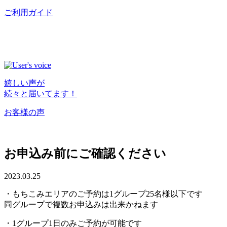
ご利用ガイド
嬉しい声が
続々と届いてます！
お客様の声
お申込み前にご確認ください
2023.03.25
・もちこみエリアのご予約は1グループ25名様以下です
同グループで複数お申込みは出来かねます
・1グループ1日のみご予約が可能です