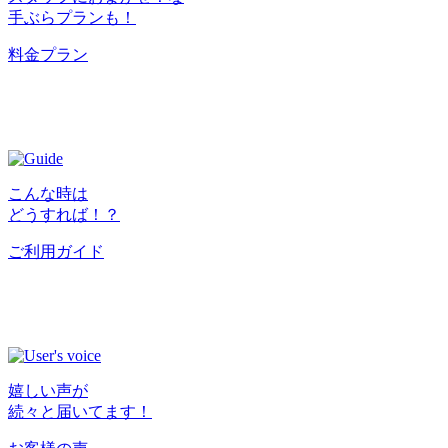
手ぶらプランも！
料金プラン
こんな時は
どうすれば！？
ご利用ガイド
嬉しい声が
続々と届いてます！