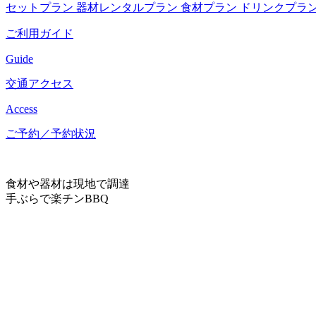
セットプラン
器材レンタルプラン
食材プラン
ドリンクプラ
ご利用ガイド
Guide
交通アクセス
Access
ご予約／予約状況
食材や器材は現地で調達
手ぶらで楽チンBBQ