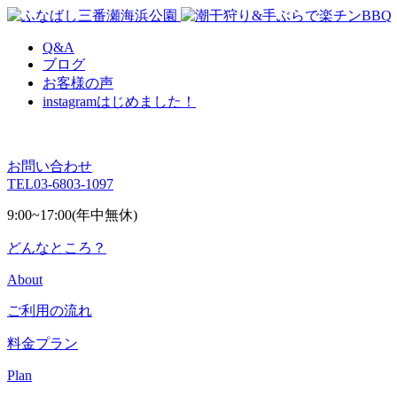
Q&A
ブログ
お客様の声
instagram
はじめました！
お問い合わせ
TEL
03-6803-1097
9:00~17:00(年中無休)
どんなところ？
About
ご利用の流れ
料金プラン
Plan