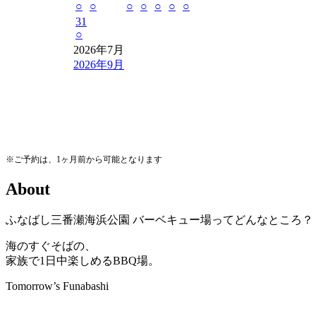
○
○
○
○
○
○
○
31
○
2026年7月
2026年9月
※ご予約は、1ヶ月前から可能となります
A
b
o
u
t
ふなばし三番瀬海浜公園
バーベキュー場ってどんなところ？
海のすぐそばの、
家族で1日中楽しめるBBQ場。
Tomorrow’s Funabashi