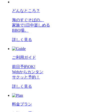
どんなところ？
海のすぐそばの、
家族で1日中楽しめる
BBQ場。
詳しく見る
ご利用ガイド
前日予約OK!
Webからカンタン
サクッと予約！
詳しく見る
料金プラン