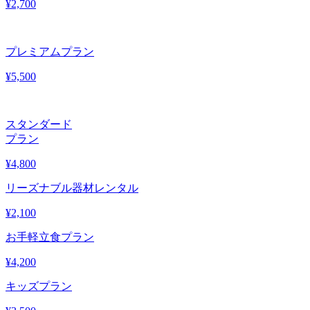
¥
2,700
プレミアムプラン
¥
5,500
スタンダード
プラン
¥
4,800
リーズナブル器材レンタル
¥
2,100
お手軽立食プラン
¥
4,200
キッズプラン