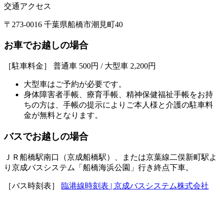
交通アクセス
〒273-0016 千葉県船橋市潮見町40
お車でお越しの場合
［駐車料金］ 普通車 500円 / 大型車 2,200円
大型車はご予約が必要です。
身体障害者手帳、療育手帳、精神保健福祉手帳をお持
ちの方は、手帳の提示によりご本人様と介護の駐車料
金が無料となります。
バスでお越しの場合
ＪＲ船橋駅南口（京成船橋駅）、または京葉線二俣新町駅よ
り京成バスシステム「船橋海浜公園」行き終点下車。
［バス時刻表］
臨港線時刻表 | 京成バスシステム株式会社