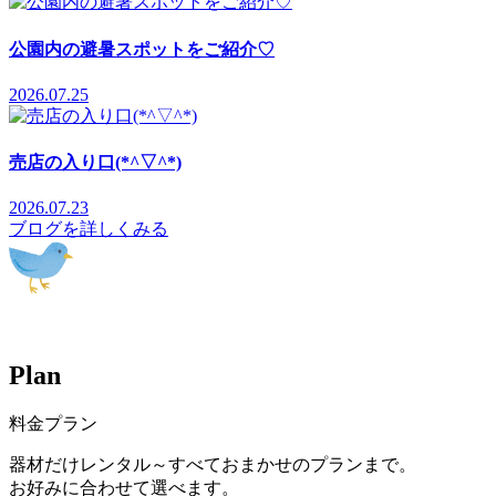
公園内の避暑スポットをご紹介♡
2026.07.25
売店の入り口(*^▽^*)
2026.07.23
ブログを詳しくみる
P
l
a
n
料金プラン
器材だけレンタル～すべておまかせのプランまで。
お好みに合わせて選べます。