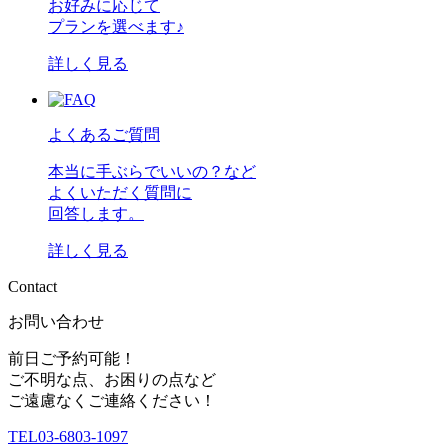
お好みに応じて
プランを選べます♪
詳しく見る
よくあるご質問
本当に手ぶらでいいの？など
よくいただく質問に
回答します。
詳しく見る
C
o
n
t
a
c
t
お問い合わせ
前日ご予約可能！
ご不明な点、お困りの点など
ご遠慮なくご連絡ください！
TEL
03-6803-1097