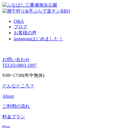
Q&A
ブログ
お客様の声
instagram
はじめました！
お問い合わせ
TEL
03-6803-1097
9:00~17:00(年中無休)
どんなところ？
About
ご利用の流れ
料金プラン
Plan