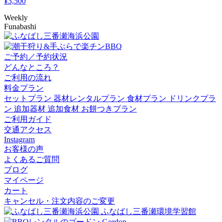
¥
3,500
Weekly
Funabashi
ご予約／予約状況
どんなところ？
ご利用の流れ
料金プラン
セットプラン
器材レンタルプラン
食材プラン
ドリンクプラ
ン
追加器材
追加食材
お餅つきプラン
ご利用ガイド
交通アクセス
Instagram
お客様の声
よくあるご質問
ブログ
マイページ
カート
キャンセル・注文内容のご変更