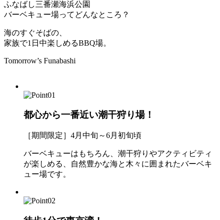
ふなばし三番瀬海浜公園
バーベキュー場ってどんなところ？
海のすぐそばの、
家族で1日中楽しめるBBQ場。
Tomorrow’s Funabashi
都心から一番近い潮干狩り場！
［期間限定］4月中旬～6月初旬頃
バーベキューはもちろん、潮干狩りやアクティビティ
が楽しめる、自然豊かな海と木々に囲まれたバーベキ
ュー場です。