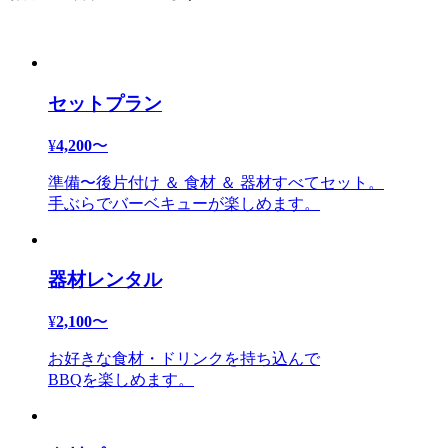
セットプラン
¥
4,200
〜
準備〜後片付け ＆ 食材 ＆ 器材すべてセット。
手ぶらでバーベキューが楽しめます。
器材レンタル
¥
2,100
〜
お好きな食材・ドリンクを持ち込んで
BBQを楽しめます。