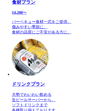
食材プラン
¥
4,200
〜
バーベキュー食材一式をご提供。
傷みやすい季節に、
食材の品質にご不安がある方に。
ドリンクプラン
大勢でわいわい飲める
生ビールサーバーから、
ソフトドリンクまで
各種取り揃えております。