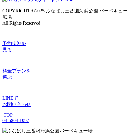
COPYRIGHT ©2025 ふなばし三番瀬海浜公園 バーベキュー
広場
All Rights Reserved.
予約状況
を
見る
料金プラン
を
選ぶ
LINE
で
お問い合わせ
TOP
03-6803-1097