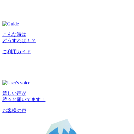
こんな時は
どうすれば！？
ご利用ガイド
嬉しい声が
続々と届いてます！
お客様の声