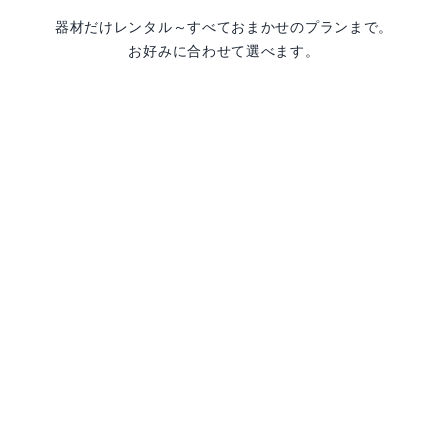
器材だけレンタル～すべておまかせのプランまで。
お好みに合わせて選べます。