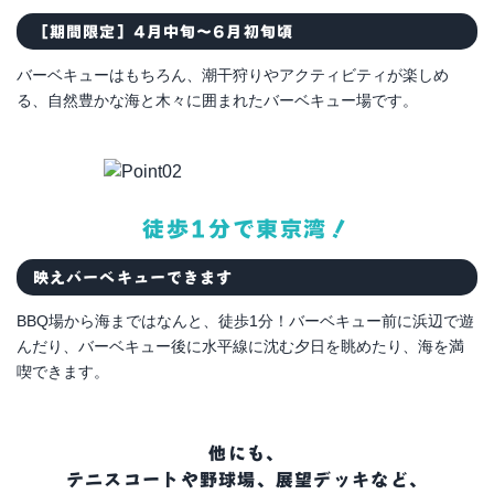
［期間限定］4月中旬～6月初旬頃
バーベキューはもちろん、潮干狩りやアクティビティが楽しめ
る、自然豊かな海と木々に囲まれたバーベキュー場です。
徒歩1分で東京湾！
映えバーベキューできます
BBQ場から海まではなんと、徒歩1分！バーベキュー前に浜辺で遊
んだり、バーベキュー後に水平線に沈む夕日を眺めたり、海を満
喫できます。
他にも、
テニスコートや野球場、展望デッキなど、