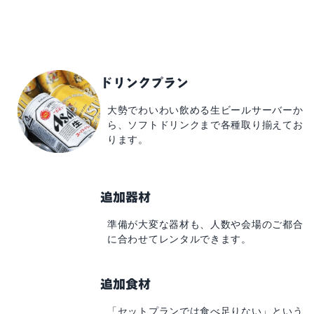
ドリンクプラン
大勢でわいわい飲める
生ビールサーバーか
ら、
ソフトドリンクまで
各種取り揃えてお
ります。
追加器材
準備が大変な器材も、
人数や会場のご都合
に
合わせてレンタルできます。
追加食材
「セットプランでは食べ足りない」
という