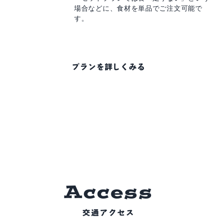
場合などに、
食材を単品でご注文可能で
す。
プランを詳しくみる
A
c
c
e
s
s
交通アクセス