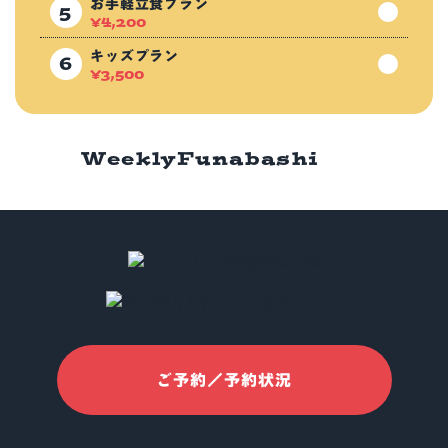
お手軽立食プラン
¥
4,200
キッズプラン
¥
3,500
Weekly
Funabashi
ご予約／予約状況