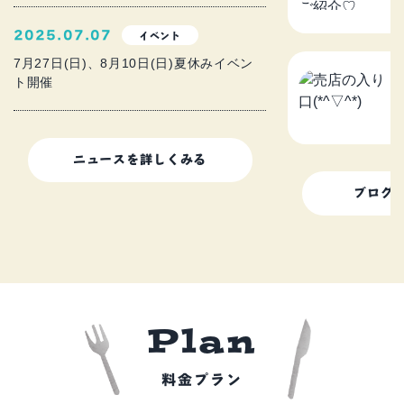
2
2025.07.07
イベント
7月27日(日)、8月10日(日)夏休みイベン
ト開催
売
2
ニュースを詳しくみる
ブログ
P
l
a
n
料金プラン