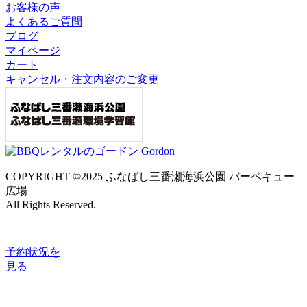
お客様の声
よくあるご質問
ブログ
マイページ
カート
キャンセル・注文内容のご変更
COPYRIGHT ©2025 ふなばし三番瀬海浜公園 バーベキュー
広場
All Rights Reserved.
予約状況
を
見る