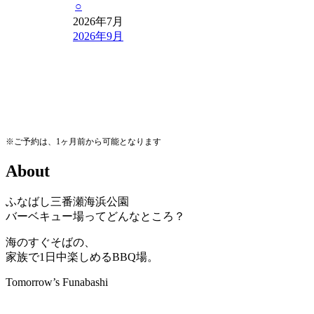
○
2026年7月
2026年9月
※ご予約は、1ヶ月前から可能となります
A
b
o
u
t
ふなばし三番瀬海浜公園
バーベキュー場ってどんなところ？
海のすぐそばの、
家族で1日中楽しめるBBQ場。
Tomorrow’s Funabashi