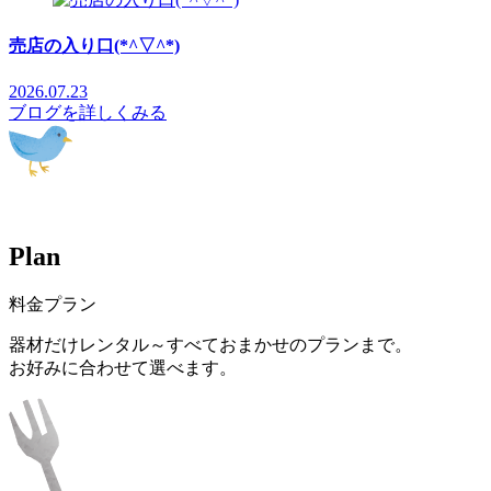
売店の入り口(*^▽^*)
2026.07.23
ブログを詳しくみる
P
l
a
n
料金プラン
器材だけレンタル～すべておまかせのプランまで。
お好みに合わせて選べます。