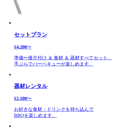
セットプラン
¥
4,200
〜
準備〜後片付け ＆ 食材 ＆ 器材すべてセット。
手ぶらでバーベキューが楽しめます。
器材レンタル
¥
2,100
〜
お好きな食材・ドリンクを持ち込んで
BBQを楽しめます。