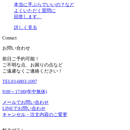
本当に手ぶらでいいの？など
よくいただく質問に
回答します。
詳しく見る
C
o
n
t
a
c
t
お問い合わせ
前日ご予約可能！
ご不明な点、お困りの点など
ご遠慮なくご連絡ください！
TEL
03-6803-1097
9:00～17:00(年中無休)
メールでお問い合わせ
LINEでお問い合わせ
キャンセル・注文内容のご変更