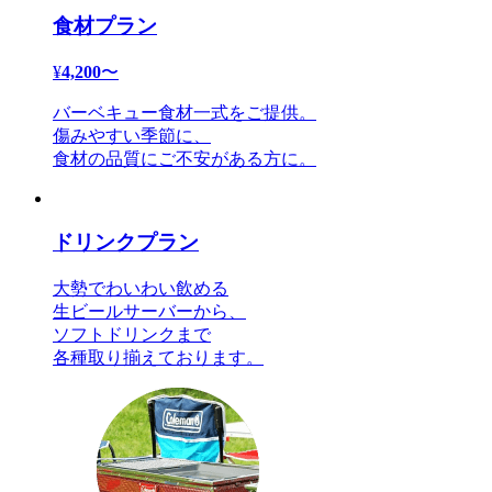
食材プラン
¥
4,200
〜
バーベキュー食材一式をご提供。
傷みやすい季節に、
食材の品質にご不安がある方に。
ドリンクプラン
大勢でわいわい飲める
生ビールサーバーから、
ソフトドリンクまで
各種取り揃えております。