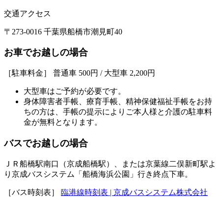
交通アクセス
〒273-0016 千葉県船橋市潮見町40
お車でお越しの場合
［駐車料金］ 普通車 500円 / 大型車 2,200円
大型車はご予約が必要です。
身体障害者手帳、療育手帳、精神保健福祉手帳をお持
ちの方は、手帳の提示によりご本人様と介護の駐車料
金が無料となります。
バスでお越しの場合
ＪＲ船橋駅南口（京成船橋駅）、または京葉線二俣新町駅よ
り京成バスシステム「船橋海浜公園」行き終点下車。
［バス時刻表］
臨港線時刻表 | 京成バスシステム株式会社