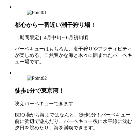
都心から一番近い潮干狩り場！
［期間限定］4月中旬～6月初旬頃
バーベキューはもちろん、潮干狩りやアクティビティ
が楽しめる、自然豊かな海と木々に囲まれたバーベキ
ュー場です。
徒歩1分で東京湾！
映えバーベキューできます
BBQ場から海まではなんと、徒歩1分！バーベキュー
前に浜辺で遊んだり、バーベキュー後に水平線に沈む
夕日を眺めたり、海を満喫できます。