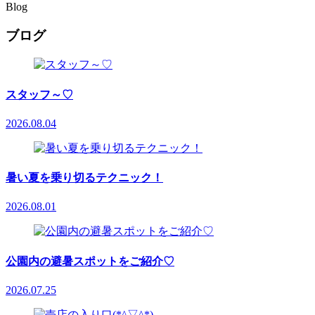
Blog
ブログ
スタッフ～♡
2026.08.04
暑い夏を乗り切るテクニック！
2026.08.01
公園内の避暑スポットをご紹介♡
2026.07.25