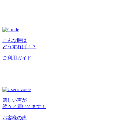
こんな時は
どうすれば！？
ご利用ガイド
嬉しい声が
続々と届いてます！
お客様の声