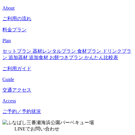
About
ご利用の流れ
料金プラン
Plan
セットプラン
器材レンタルプラン
食材プラン
ドリンクプラ
ン
追加器材
追加食材
お餅つきプラン
かんたん比較表
ご利用ガイド
Guide
交通アクセス
Access
ご予約／予約状況
LINE
でお問い合わせ