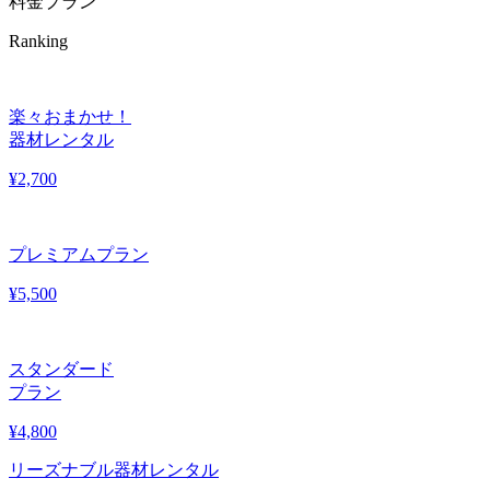
料金プラン
Ranking
楽々おまかせ！
器材レンタル
¥
2,700
プレミアムプラン
¥
5,500
スタンダード
プラン
¥
4,800
リーズナブル器材レンタル