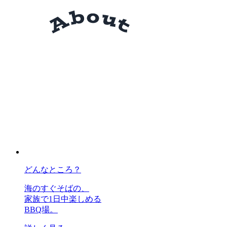
どんなところ？
海のすぐそばの、
家族で1日中楽しめる
BBQ場。