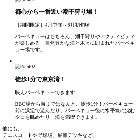
都心から一番近い潮干狩り場！
［期間限定］4月中旬～6月初旬頃
バーベキューはもちろん、潮干狩りやアクティビティ
が楽しめる、自然豊かな海と木々に囲まれたバーベキ
ュー場です。
徒歩1分で東京湾！
映えバーベキューできます
BBQ場から海まではなんと、徒歩1分！バーベキュー
前に浜辺で遊んだり、バーベキュー後に水平線に沈む
夕日を眺めたり、海を満喫できます。
他にも、
テニスコートや野球場、展望デッキなど、