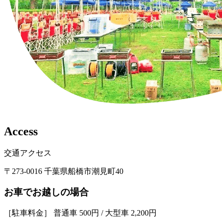
A
c
c
e
s
s
交通アクセス
〒273-0016 千葉県船橋市潮見町40
お車でお越しの場合
［駐車料金］ 普通車 500円 / 大型車 2,200円