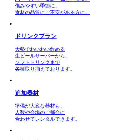
傷みやすい季節に、
食材の品質にご不安がある方に。
ドリンクプラン
大勢でわいわい飲める
生ビールサーバーから、
ソフトドリンクまで
各種取り揃えております。
追加器材
準備が大変な器材も、
人数や会場のご都合に
合わせてレンタルできます。