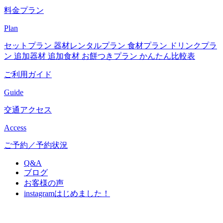
料金プラン
Plan
セットプラン
器材レンタルプラン
食材プラン
ドリンクプラ
ン
追加器材
追加食材
お餅つきプラン
かんたん比較表
ご利用ガイド
Guide
交通アクセス
Access
ご予約／予約状況
Q&A
ブログ
お客様の声
instagram
はじめました！