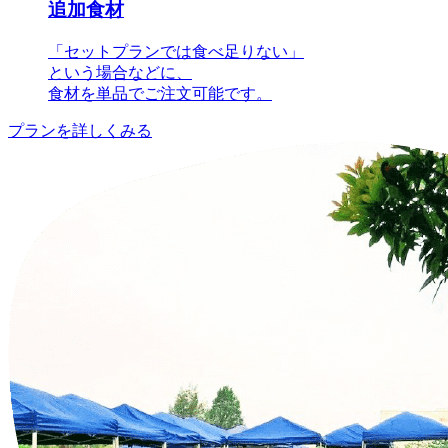
追加食材
「セットプランでは食べ足りない」
という場合などに、
食材を単品でご注文可能です。
プランを詳しくみる