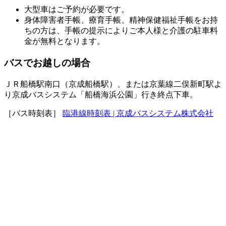
大型車はご予約が必要です。
身体障害者手帳、療育手帳、精神保健福祉手帳をお持
ちの方は、手帳の提示によりご本人様と介護の駐車料
金が無料となります。
バスでお越しの場合
ＪＲ船橋駅南口（京成船橋駅）、または京葉線二俣新町駅よ
り京成バスシステム「船橋海浜公園」行き終点下車。
［バス時刻表］
臨港線時刻表 | 京成バスシステム株式会社