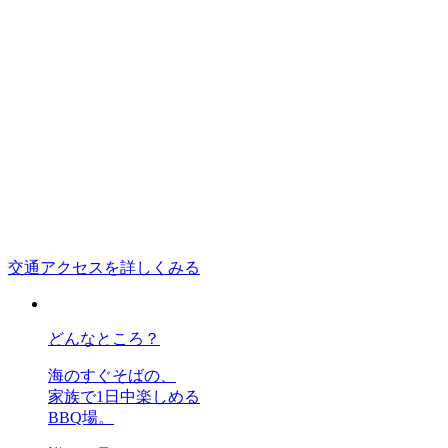
交通アクセスを詳しくみる
どんなところ？
海のすぐそばの、
家族で1日中楽しめる
BBQ場。