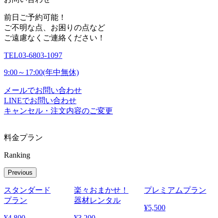
前日ご予約可能！
ご不明な点、お困りの点など
ご遠慮なくご連絡ください！
TEL
03-6803-1097
9:00～17:00(年中無休)
メールでお問い合わせ
LINEでお問い合わせ
キャンセル・注文内容のご変更
料金プラン
Ranking
Previous
スタンダード
楽々おまかせ！
プレミアムプラン
プラン
器材レンタル
¥
5,500
¥
4,800
¥
3,200
¥