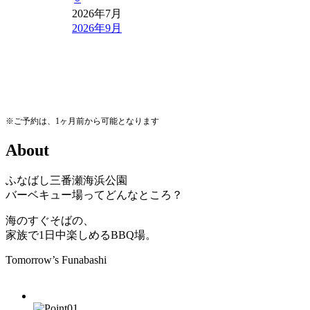
2026年7月
2026年9月
※ご予約は、1ヶ月前から可能となります
A
b
o
u
t
ふなばし三番瀬海浜公園
バーベキュー場ってどんなところ？
海のすぐそばの、
家族で1日中楽しめるBBQ場。
Tomorrow’s Funabashi