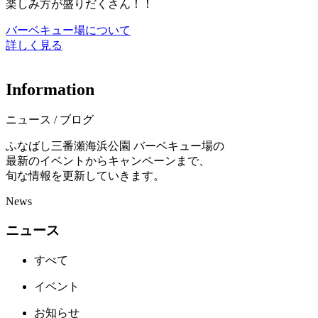
楽しみ方が盛りだくさん！！
バーベキュー場について
詳しく見る
I
n
f
o
r
m
a
t
i
o
n
ニュース / ブログ
ふなばし三番瀬海浜公園 バーベキュー場の
最新のイベントからキャンペーンまで、
旬な情報を更新していきます。
News
ニュース
すべて
イベント
お知らせ