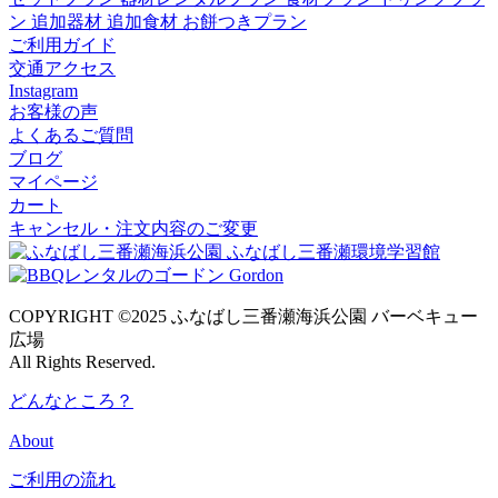
ン
追加器材
追加食材
お餅つきプラン
ご利用ガイド
交通アクセス
Instagram
お客様の声
よくあるご質問
ブログ
マイページ
カート
キャンセル・注文内容のご変更
COPYRIGHT ©2025 ふなばし三番瀬海浜公園 バーベキュー
広場
All Rights Reserved.
どんなところ？
About
ご利用の流れ