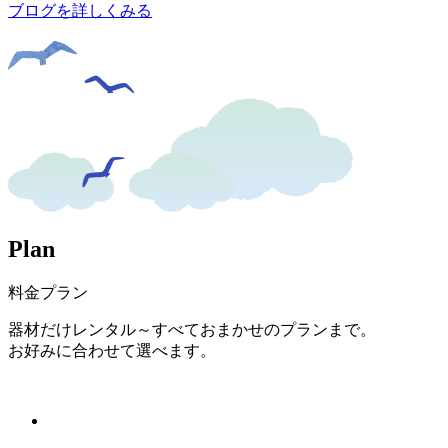
ブログを詳しくみる
P
l
a
n
料金プラン
器材だけレンタル～すべておまかせのプランまで。
お好みに合わせて選べます。