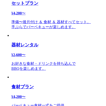
セットプラン
¥
4,200
〜
準備〜後片付け ＆ 食材 ＆ 器材すべてセット。
手ぶらでバーベキューが楽しめます。
器材レンタル
¥
2,600
〜
お好きな食材・ドリンクを持ち込んで
BBQを楽しめます。
食材プラン
¥
4,200
〜
バーベキュー食材一式をご提供。