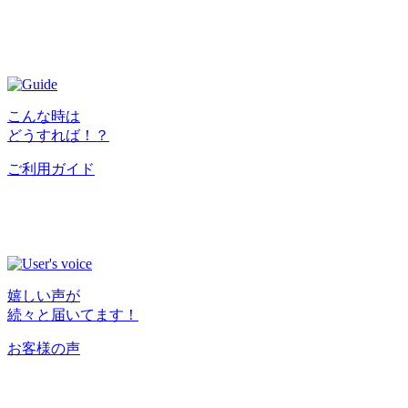
こんな時は
どうすれば！？
ご利用ガイド
嬉しい声が
続々と届いてます！
お客様の声