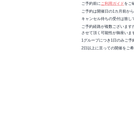
ご予約前に
ご利用ガイド
をご
ご予約は開催日の1カ月前か
キャンセル待ちの受付は致し
ご予約経路が複数ございます
させて頂く可能性が御座いま
1グループにつき1日のみご予
2日以上に亘っての開催をご