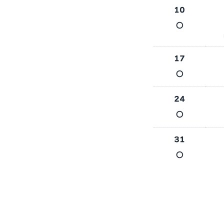
10
○
17
○
24
○
31
○