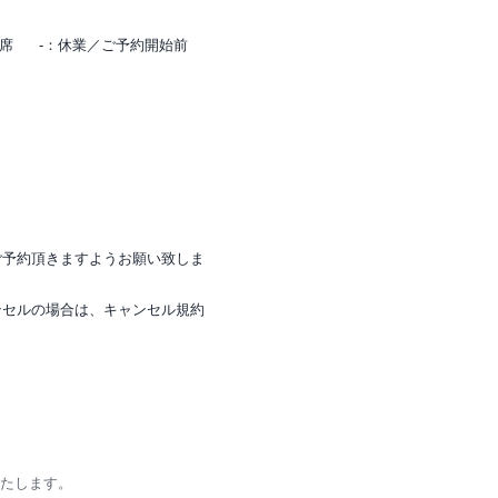
満席
-：休業／ご予約開始前
ご予約頂きますようお願い致しま
ンセルの場合は、キャンセル規約
いたします。