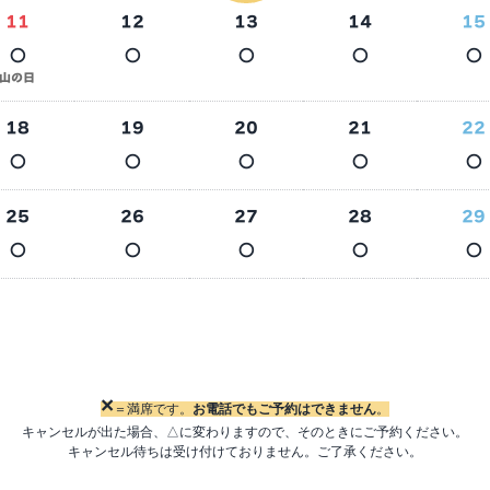
11
12
13
14
15
○
○
○
○
○
山の日
18
19
20
21
22
○
○
○
○
○
25
26
27
28
29
○
○
○
○
○
×
＝満席です。
お電話でもご予約はできません
。
キャンセルが出た場合、△に変わりますので、そのときにご予約ください。
キャンセル待ちは受け付けておりません。ご了承ください。