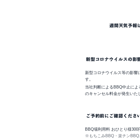
週間天気予報
新型コロナウイルスの影
新型コロナウイルス等の影響
す。
当社判断によるBBQ中止に
のキャンセル料金が発生いた
ご予約前にご確認くださ
BBQ場利用料 おひとり様300
※もちこみBBQ・楽チンBB