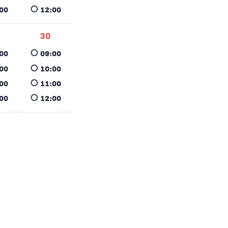
○
00
12:00
30
○
00
09:00
○
00
10:00
○
00
11:00
○
00
12:00