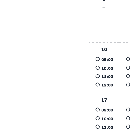
－
10
○
09:00
○
10:00
○
11:00
○
12:00
17
○
09:00
○
10:00
○
11:00