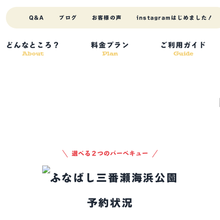
Q&A
ブログ
お客様の声
instagram
はじめました！
どんなところ？
料金プラン
ご利用ガイド
About
Plan
Guide
選べる２つのバーベキュー
予約状況