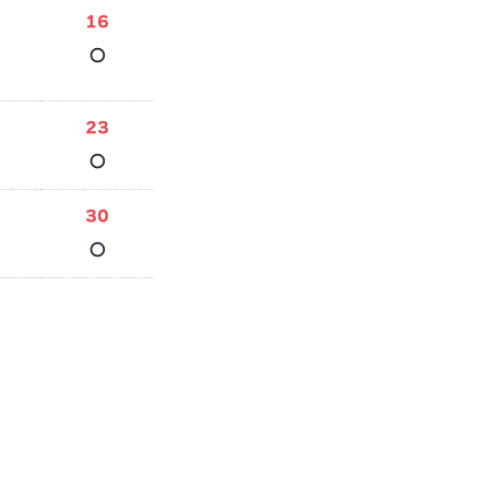
16
○
23
○
30
○