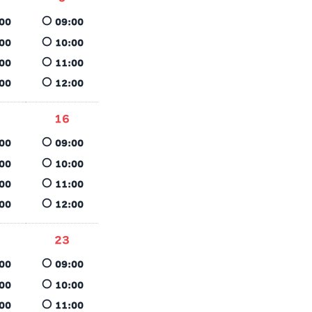
○
00
09:00
○
00
10:00
○
00
11:00
○
00
12:00
16
○
00
09:00
○
00
10:00
○
00
11:00
○
00
12:00
23
○
00
09:00
○
00
10:00
○
00
11:00