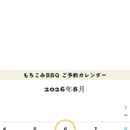
もちこみBBQ
ご予約カレンダー
2026年8月
1
－
4
5
6
7
8