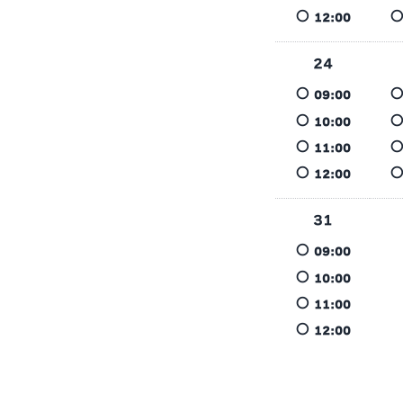
○
12:00
24
○
09:00
○
10:00
○
11:00
○
12:00
31
○
09:00
○
10:00
○
11:00
○
12:00