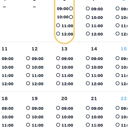
－
－
○
○
○
09:00
09:00
09:
○
○
○
10:00
10:00
10:
○
○
○
11:00
11:00
11:
○
○
○
12:00
12:00
12:
11
12
13
14
15
○
○
○
○
○
09:00
09:00
09:00
09:00
09:
○
○
○
○
○
10:00
10:00
10:00
10:00
10:
○
○
○
○
○
11:00
11:00
11:00
11:00
11:
○
○
○
○
○
12:00
12:00
12:00
12:00
12:
18
19
20
21
22
○
○
○
○
○
09:00
09:00
09:00
09:00
09:
○
○
○
○
○
10:00
10:00
10:00
10:00
10:
○
○
○
○
○
11:00
11:00
11:00
11:00
11: