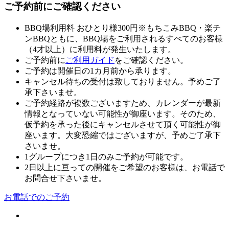
ご予約前にご確認ください
BBQ場利用料 おひとり様300円
※もちこみBBQ・楽チ
ンBBQともに、BBQ場をご利用されるすべてのお客様
（4才以上）に利用料が発生いたします。
ご予約前に
ご利用ガイド
をご確認ください。
ご予約は開催日の1カ月前から承ります。
キャンセル待ちの受付は致しておりません。予めご了
承下さいませ。
ご予約経路が複数ございますため、カレンダーが最新
情報となっていない可能性が御座います。そのため、
仮予約を承った後にキャンセルさせて頂く可能性が御
座います。大変恐縮ではございますが、予めご了承下
さいませ。
1グループにつき1日のみご予約が可能です。
2日以上に亘っての開催をご希望のお客様は、お電話で
お問合せ下さいませ。
お電話でのご予約