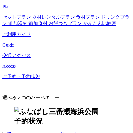
Plan
セットプラン
器材レンタルプラン
食材プラン
ドリンクプラ
ン
追加器材
追加食材
お餅つきプラン
かんたん比較表
ご利用ガイド
Guide
交通アクセス
Access
ご予約／予約状況
選べる２つのバーベキュー
予約状況