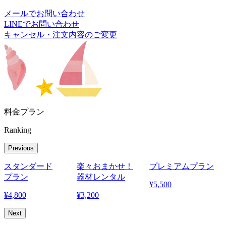
メールでお問い合わせ
LINEでお問い合わせ
キャンセル・注文内容のご変更
料金プラン
Ranking
Previous
スタンダード
楽々おまかせ！
プレミアムプラン
プラン
器材レンタル
¥
5,500
¥
4,800
¥
3,200
¥
Next