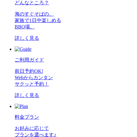
どんなところ？
海のすぐそばの、
家族で1日中楽しめる
BBQ場。
詳しく見る
ご利用ガイド
前日予約OK!
Webからカンタン
サクッと予約！
詳しく見る
料金プラン
お好みに応じて
プランを選べます♪