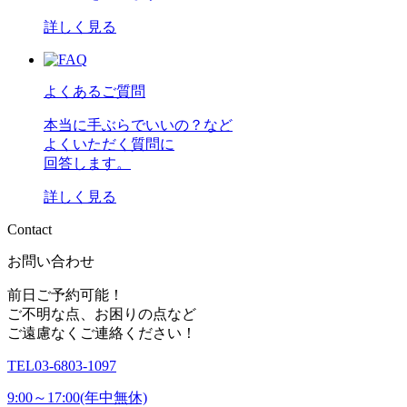
詳しく見る
よくあるご質問
本当に手ぶらでいいの？など
よくいただく質問に
回答します。
詳しく見る
C
o
n
t
a
c
t
お問い合わせ
前日ご予約可能！
ご不明な点、お困りの点など
ご遠慮なくご連絡ください！
TEL
03-6803-1097
9:00～17:00(年中無休)