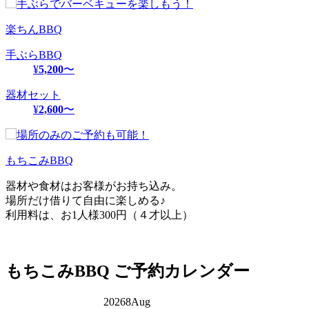
楽ちんBBQ
手ぶらBBQ
¥
5,200
〜
器材セット
¥
2,600
〜
もちこみBBQ
器材や食材はお客様がお持ち込み。
場所だけ借りて自由に楽しめる♪
利用料は、お1人様300円（４才以上）
もちこみBBQ
ご予約カレンダー
2026
8
Aug