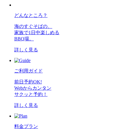
どんなところ？
海のすぐそばの、
家族で1日中楽しめる
BBQ場。
詳しく見る
ご利用ガイド
前日予約OK!
Webからカンタン
サクッと予約！
詳しく見る
料金プラン