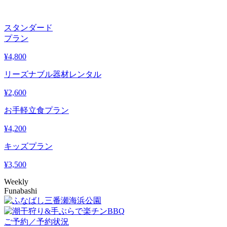
スタンダード
プラン
¥
4,800
リーズナブル器材レンタル
¥
2,600
お手軽立食プラン
¥
4,200
キッズプラン
¥
3,500
Weekly
Funabashi
ご予約／予約状況