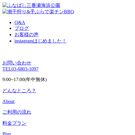
Q&A
ブログ
お客様の声
instagram
はじめました！
お問い合わせ
TEL
03-6803-1097
9:00~17:00(年中無休)
どんなところ？
About
ご利用の流れ
料金プラン
Plan