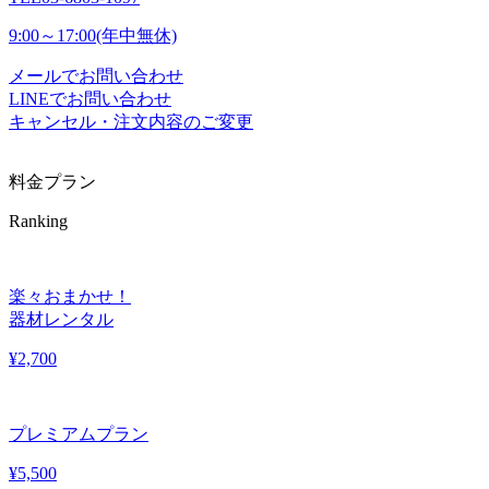
9:00～17:00(年中無休)
メールでお問い合わせ
LINEでお問い合わせ
キャンセル・注文内容のご変更
料金プラン
Ranking
楽々おまかせ！
器材レンタル
¥
2,700
プレミアムプラン
¥
5,500