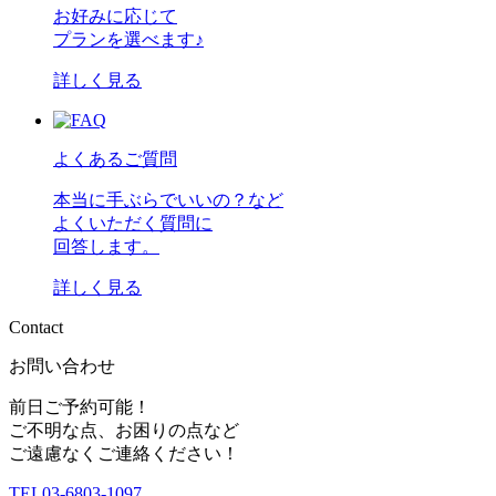
お好みに応じて
プランを選べます♪
詳しく見る
よくあるご質問
本当に手ぶらでいいの？など
よくいただく質問に
回答します。
詳しく見る
C
o
n
t
a
c
t
お問い合わせ
前日ご予約可能！
ご不明な点、お困りの点など
ご遠慮なくご連絡ください！
TEL
03-6803-1097